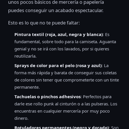
unos pocos básicos de mercería o papelería
puedes conseguir un acabado espectacular.
Esto es lo que no te puede faltar:
Pintura textil (roja, azul, negra y blanca)
: Es
fundamental, sobre todo para la camiseta. Aguanta
genial y no se irá con los lavados, por si quieres
reutilizarla.
Sprays de color para el pelo (rosa y azul)
: La
forma más rápida y barata de conseguir sus coletas
de colores sin tener que comprometerte con un tinte
permanente.
Tachuelas o pinchos adhesivos
: Perfectos para
darle ese rollo punk al cinturón o a las pulseras. Los
encuentras en cualquier mercería por muy poco
dinero.
Rotuladores permanentes (negro y dorado)
: Son