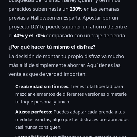
parecidos suben hasta un
230%
en las semanas
previas a Halloween en España. Apostar por un
proyecto DIY te puede suponer un ahorro de entre
el
40% y el 70%
comparado con un traje de tienda.
¿Por qué hacer tú mismo el disfraz?
La decisión de montar tu propio disfraz va mucho
más allá de simplemente ahorrar. Aquí tienes las
ventajas que de verdad importan:
Creatividad sin límites:
Tienes total libertad para
mezclar elementos de diferentes versiones o meterle
tu toque personal y único.
Ajuste perfecto:
Puedes adaptar cada prenda a tus
medidas exactas, algo que los disfraces prefabricados
casi nunca consiguen.
Sostenibilidad:
Reutilizar ropa de tu armario es una