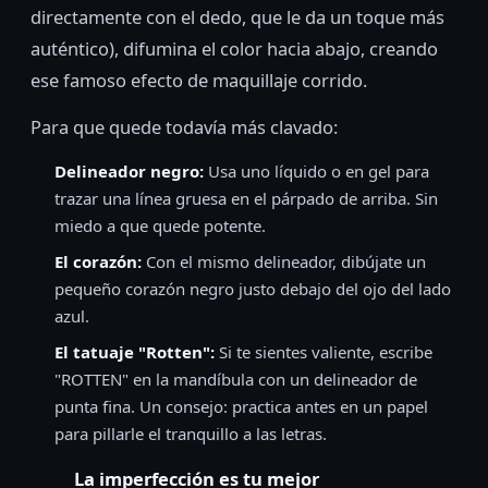
directamente con el dedo, que le da un toque más
auténtico), difumina el color hacia abajo, creando
ese famoso efecto de maquillaje corrido.
Para que quede todavía más clavado:
Delineador negro:
Usa uno líquido o en gel para
trazar una línea gruesa en el párpado de arriba. Sin
miedo a que quede potente.
El corazón:
Con el mismo delineador, dibújate un
pequeño corazón negro justo debajo del ojo del lado
azul.
El tatuaje "Rotten":
Si te sientes valiente, escribe
"ROTTEN" en la mandíbula con un delineador de
punta fina. Un consejo: practica antes en un papel
para pillarle el tranquillo a las letras.
La imperfección es tu mejor