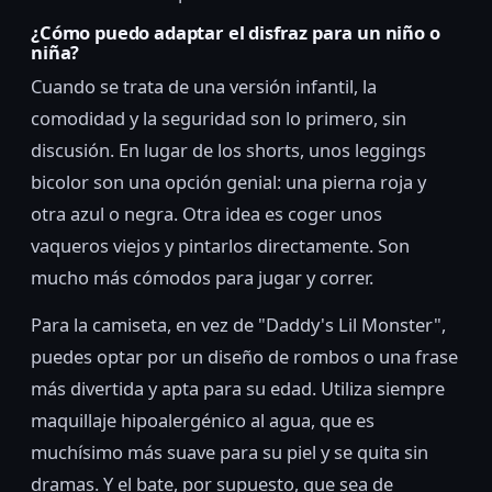
¿Cómo puedo adaptar el disfraz para un niño o
niña?
Cuando se trata de una versión infantil, la
comodidad y la seguridad son lo primero, sin
discusión. En lugar de los shorts, unos leggings
bicolor son una opción genial: una pierna roja y
otra azul o negra. Otra idea es coger unos
vaqueros viejos y pintarlos directamente. Son
mucho más cómodos para jugar y correr.
Para la camiseta, en vez de "Daddy's Lil Monster",
puedes optar por un diseño de rombos o una frase
más divertida y apta para su edad. Utiliza siempre
maquillaje hipoalergénico al agua, que es
muchísimo más suave para su piel y se quita sin
dramas. Y el bate, por supuesto, que sea de