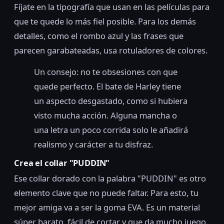
Fíjate en la tipografía que usan en las películas para
que te quede lo más fiel posible. Para los demás
detalles, como el rombo azul y las frases que
parecen garabateadas, usa rotuladores de colores.
Un consejo: no te obsesiones con que
quede perfecto. El bate de Harley tiene
un aspecto desgastado, como si hubiera
visto mucha acción. Alguna mancha o
una letra un poco corrida solo le añadirá
realismo y carácter a tu disfraz.
Crea el collar "PUDDIN"
Ese collar dorado con la palabra "PUDDIN" es otro
elemento clave que no puede faltar. Para esto, tu
mejor amiga va a ser la goma EVA. Es un material
súper barato, fácil de cortar y que da mucho juego.