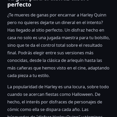
perfecto
¿Te mueres de ganas por encarnar a Harley Quinn
pero no quieres dejarte un dineral en el intento?
Has llegado al sitio perfecto. Un disfraz hecho en
casa no solo es una jugada maestra para tu bolsillo,
sino que te da el control total sobre el resultado
final. Podrás elegir entre sus versiones más
conocidas, desde la clásica de arlequín hasta las
más cañeras que hemos visto en el cine, adaptando
cada pieza a tu estilo.
La popularidad de Harley es una locura, sobre todo
cuando se acercan fiestas como Halloween. De
hecho, el interés por disfraces de personajes de
cómic como ella se dispara cada año. Las
búsquedas de "disfraz Harley Quinn" y términos