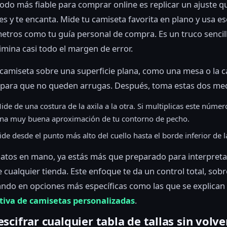
odo más fiable para comprar online es replicar un ajuste q
s y te encanta. Mide tu camiseta favorita en plano y usa e
etros como tu guía personal de compra. Es un truco sencil
imina casi todo el margen de error.
 camiseta sobre una superficie plana, como una mesa o la c
n para que no queden arrugas. Después, toma estas dos me
Mide de una costura de la axila a la otra. Si multiplicas este númer
una muy buena aproximación de tu contorno de pecho.
ide desde el punto más alto del cuello hasta el borde inferior de l
atos en mano, ya estás más que preparado para interpreta
 cualquier tienda. Este enfoque te da un control total, sobr
ndo en opciones más específicas como las que se explican 
itiva de camisetas personalizadas
.
cifrar cualquier tabla de tallas sin volve