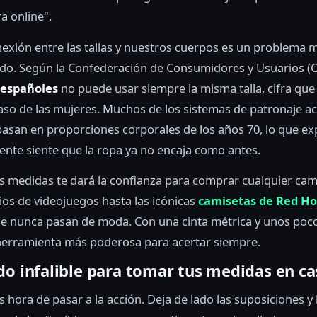
a online".
exión entre las tallas y nuestros cuerpos es un problema 
o. Según la Confederación de Consumidores y Usuarios (C
 españoles
no puede usar siempre la misma talla, cifra que
aso de las mujeres. Muchos de los sistemas de patronaje ac
basan en proporciones corporales de los años 70, lo que ex
ente siente que la ropa ya no encaja como antes.
 medidas te dará la confianza para comprar cualquier cam
os de videojuegos hasta las icónicas
camisetas de Red Hot
e nunca pasan de moda. Con una cinta métrica y unos poc
herramienta más poderosa para acertar siempre.
do infalible para tomar tus medidas en ca
s hora de pasar a la acción. Deja de lado las suposiciones 