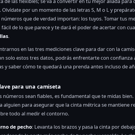
ca de las flexibles; se va a convertir en tu mejor aliada par
. Olvídate por un momento de las letras S, M o L y prepárat
 números que de verdad importan: los tuyos. Tomar tus me
ácil de lo que parece y te dará el poder de acertar con cua
llas
.
trarnos en las tres mediciones clave para dar con la camis
on solo estos tres datos, podrás enfrentarte con confianza 
las y saber cómo te quedará una prenda antes incluso de aña
lave para una camiseta
s números sean fiables, es fundamental que te midas bien. 
a alguien para asegurar que la cinta métrica se mantiene re
obre todo al medir el contorno.
rno de pecho
: Levanta los brazos y pasa la cinta por debaj