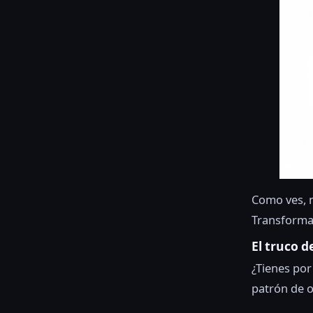
Como ves, m
Transforma 
El truco d
¿Tienes por
patrón de o