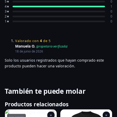
5★
0
4★
1
3★
0
2★
0
1★
0
Valorado con
4
de 5
Manuela O.
(propietario verificado)
18 de junio de 2026
Solo los usuarios registrados que hayan comprado este
producto pueden hacer una valoración.
También te puede molar
Productos relacionados
♥
♥
Arte Japonés