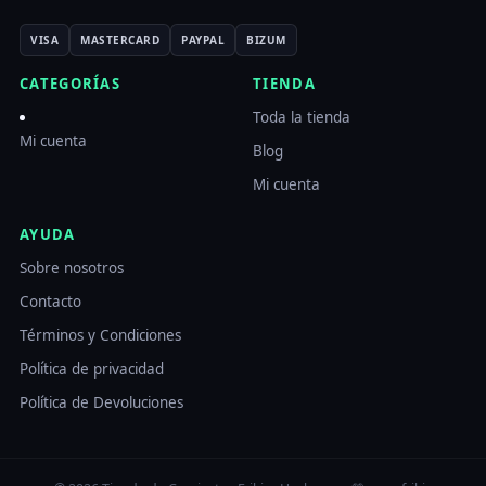
VISA
MASTERCARD
PAYPAL
BIZUM
CATEGORÍAS
TIENDA
Toda la tienda
Mi cuenta
Blog
Mi cuenta
AYUDA
Sobre nosotros
Contacto
Términos y Condiciones
Política de privacidad
Política de Devoluciones