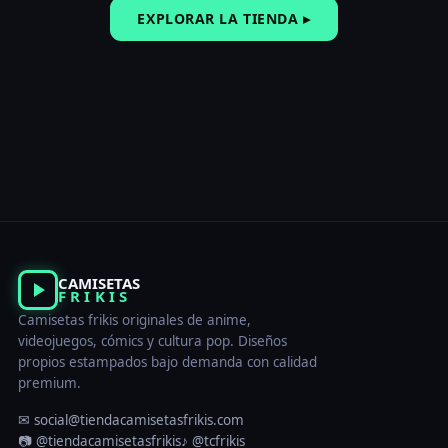
EXPLORAR LA TIENDA ▸
CAMISETAS
FRIKIS
Camisetas frikis originales de anime,
videojuegos, cómics y cultura pop. Diseños
propios estampados bajo demanda con calidad
premium.
✉ social@tiendacamisetasfrikis.com
📷 @tiendacamisetasfrikis
♪ @tcfrikis