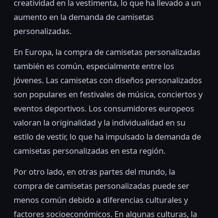
creatividad en la vestimenta, lo que ha llevado a un
aumento en la demanda de camisetas
personalizadas.
En Europa, la compra de camisetas personalizadas
también es común, especialmente entre los
jóvenes. Las camisetas con diseños personalizados
son populares en festivales de música, conciertos y
eventos deportivos. Los consumidores europeos
valoran la originalidad y la individualidad en su
estilo de vestir, lo que ha impulsado la demanda de
camisetas personalizadas en esta región.
Por otro lado, en otras partes del mundo, la
compra de camisetas personalizadas puede ser
menos común debido a diferencias culturales y
factores socioeconómicos. En algunas culturas, la