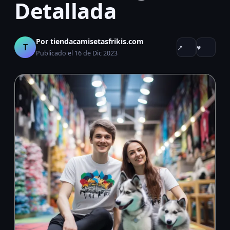
Detallada
Por tiendacamisetasfrikis.com
T
↗
♥
Publicado el 16 de Dic 2023