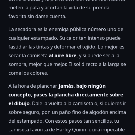
meten la pata y acortan la vida de su prenda
favorita sin darse cuenta.
La secadora es la enemiga pública número uno de
cualquier estampado. Su calor tan intenso puede
fastidiar las tintas y deformar el tejido. Lo mejor es
secar la camiseta
al aire libre
, y si puede ser a la
sombra, mejor que mejor. El sol directo a la larga se
come los colores.
A la hora de planchar,
jamás, bajo ningún
concepto, pases la plancha directamente sobre
el dibujo
. Dale la vuelta a la camiseta o, si quieres ir
sobre seguro, pon un paño fino de algodón encima
del estampado. Con estos pasos tan sencillos, tu
camiseta favorita de Harley Quinn lucirá impecable