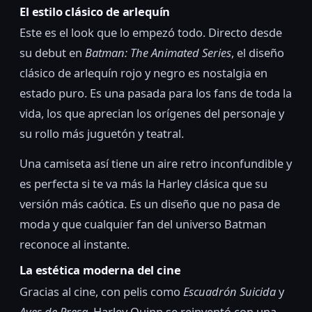
El estilo clásico de arlequín
Este es el look que lo empezó todo. Directo desde
su debut en
Batman: The Animated Series
, el diseño
clásico de arlequín rojo y negro es nostalgia en
estado puro. Es una pasada para los fans de toda la
vida, los que aprecian los orígenes del personaje y
su rollo más juguetón y teatral.
Una camiseta así tiene un aire retro inconfundible y
es perfecta si te va más la Harley clásica que su
versión más caótica. Es un diseño que no pasa de
moda y que cualquier fan del universo Batman
reconoce al instante.
La estética moderna del cine
Gracias al cine, con pelis como
Escuadrón Suicida
y
Aves de Presa
, Harley Quinn se reinventó con una