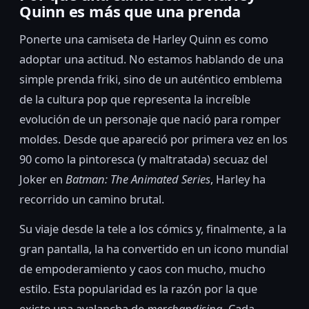
Quinn es más que una prenda
Ponerte una camiseta de Harley Quinn es como
adoptar una actitud. No estamos hablando de una
simple prenda friki, sino de un auténtico emblema
de la cultura pop que representa la increíble
evolución de un personaje que nació para romper
moldes. Desde que apareció por primera vez en los
90 como la pintoresca (y maltratada) secuaz del
Joker en
Batman: The Animated Series
, Harley ha
recorrido un camino brutal.
Su viaje desde la tele a los cómics y, finalmente, a la
gran pantalla, la ha convertido en un icono mundial
de empoderamiento y caos con mucho, mucho
estilo. Esta popularidad es la razón por la que
existe una avalancha de
merchandising
. Cada