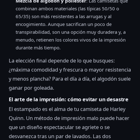
Mezcla de algodón y poliéster
: Las camisetas que
combinan ambos materiales (las típicas 50/50 o
65/35) son más resistentes a las arrugas y al
encogimiento. Aunque sacrifican un poco de
transpirabilidad, son una opción muy duradera y, a
menudo, retienen los colores vivos de la impresión
durante más tiempo.
La elección final depende de lo que busques:
¿máxima comodidad y frescura o mayor resistencia
y menos plancha? Para el día a día, el algodón suele
ganar por goleada.
El arte de la impresión: cómo evitar un desastre
El estampado es el alma de tu camiseta de Harley
Quinn. Un método de impresión malo puede hacer
que un diseño espectacular se agriete o se
desvanezca tras un par de lavados. Las dos