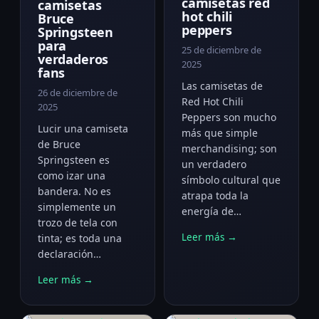
camisetas red
camisetas
hot chili
Bruce
peppers
Springsteen
para
25 de diciembre de
verdaderos
2025
fans
Las camisetas de
26 de diciembre de
Red Hot Chili
2025
Peppers son mucho
Lucir una camiseta
más que simple
de Bruce
merchandising; son
Springsteen es
un verdadero
como izar una
símbolo cultural que
bandera. No es
atrapa toda la
simplemente un
energía de…
trozo de tela con
Leer más →
tinta; es toda una
declaración…
Leer más →