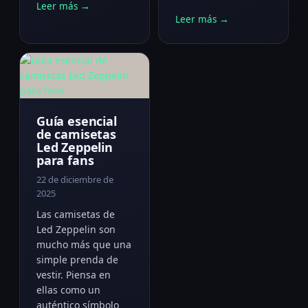
Leer más →
Leer más →
Guía esencial
de camisetas
Led Zeppelin
para fans
22 de diciembre de
2025
Las camisetas de
Led Zeppelin son
mucho más que una
simple prenda de
vestir. Piensa en
ellas como un
auténtico símbolo