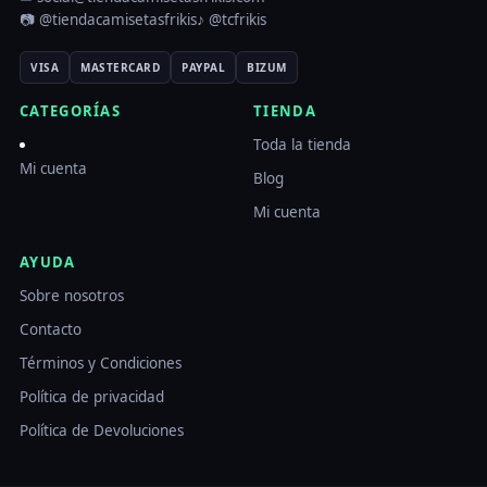
📷 @tiendacamisetasfrikis
♪ @tcfrikis
VISA
MASTERCARD
PAYPAL
BIZUM
CATEGORÍAS
TIENDA
Toda la tienda
Mi cuenta
Blog
Mi cuenta
AYUDA
Sobre nosotros
Contacto
Términos y Condiciones
Política de privacidad
Política de Devoluciones