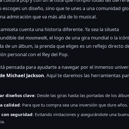
o escoges un diseño, sino que te unes a una comunidad glo
a admiración que va más allá de lo musical.
amiseta cuenta una historia diferente. Ya sea la silueta
undible del
moonwalk
, el logo de una gira mundial o la icón
a de un álbum, la prenda que eliges es un reflejo directo d
ón personal con el Rey del Pop.
stá pensada para ayudarte a navegar por el inmenso univer
de Michael Jackson
. Aquí te daremos las herramientas pa
car diseños clave
: Desde las giras hasta las portadas de los álbu
la calidad
: Para que tu compra sea una inversión que dure años.
 con seguridad
: Evitando imitaciones y asegurándote una buen
ia.