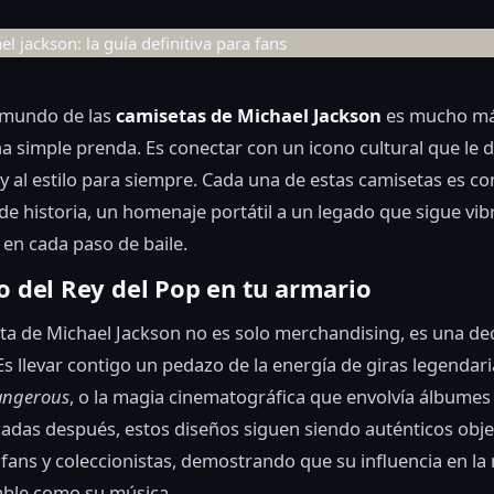
l mundo de las
camisetas de Michael Jackson
es mucho má
 simple prenda. Es conectar con un icono cultural que le di
 y al estilo para siempre. Cada una de estas camisetas es c
e historia, un homenaje portátil a un legado que sigue vi
 en cada paso de baile.
o del Rey del Pop en tu armario
a de Michael Jackson no es solo merchandising, es una de
 Es llevar contigo un pedazo de la energía de giras legendar
ngerous
, o la magia cinematográfica que envolvía álbume
cadas después, estos diseños siguen siendo auténticos obj
fans y coleccionistas, demostrando que su influencia en la
able como su música.