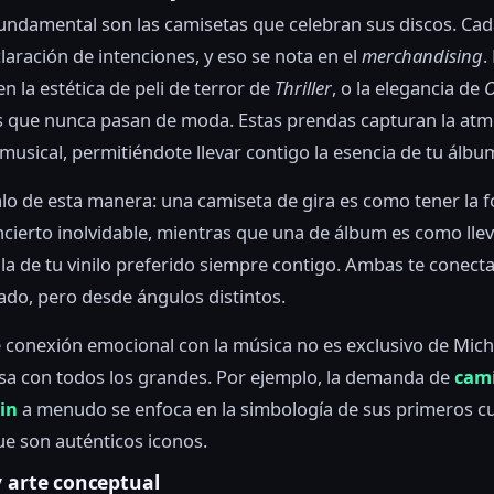
fundamental son las camisetas que celebran sus discos. Ca
laración de intenciones, y eso se nota en el
merchandising
.
n la estética de peli de terror de
Thriller
, o la elegancia de
O
s que nunca pasan de moda. Estas prendas capturan la atm
musical, permitiéndote llevar contigo la esencia de tu álbum
lo de esta manera: una camiseta de gira es como tener la f
cierto inolvidable, mientras que una de álbum es como llev
la de tu vinilo preferido siempre contigo. Ambas te conect
ado, pero desde ángulos distintos.
e conexión emocional con la música no es exclusivo de Mich
sa con todos los grandes. Por ejemplo, la demanda de
cami
in
a menudo se enfoca en la simbología de sus primeros c
e son auténticos iconos.
y arte conceptual