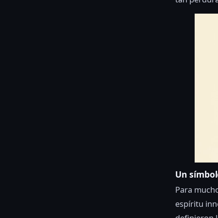
Un símbol
Para mucho
espíritu i
definieron 