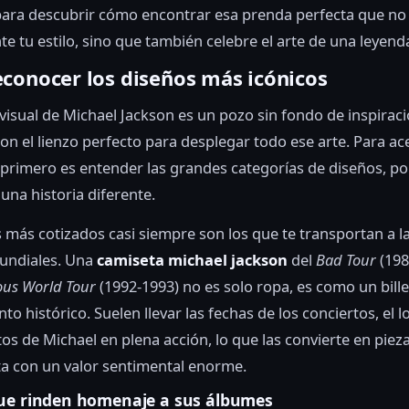
para descubrir cómo encontrar esa prenda perfecta que no
 tu estilo, sino que también celebre el arte de una leyend
conocer los diseños más icónicos
 visual de Michael Jackson es un pozo sin fondo de inspiraci
on el lienzo perfecto para desplegar todo ese arte. Para ac
o primero es entender las grandes categorías de diseños, p
una historia diferente.
 más cotizados casi siempre son los que te transportan a l
mundiales. Una
camiseta michael jackson
del
Bad Tour
(198
us World Tour
(1992-1993) no es solo ropa, es como un bille
o histórico. Suelen llevar las fechas de los conciertos, el l
atos de Michael en plena acción, lo que las convierte en piez
ta con un valor sentimental enorme.
ue rinden homenaje a sus álbumes