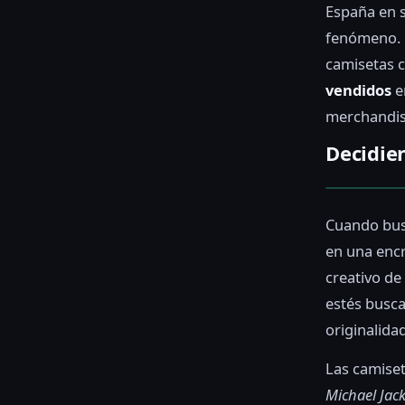
España en 
fenómeno. 
camisetas 
vendidos
e
merchandis
Decidie
Cuando bu
en una encr
creativo de
estés busca
originalidad
Las camiset
Michael Jack