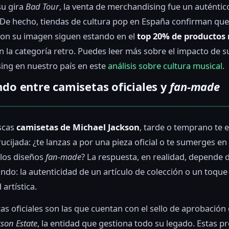
su gira
Bad Tour
, la venta de merchandising fue un auténtic
De hecho, tiendas de cultura pop en España confirman que
con su imagen siguen estando en el
top 20% de productos
n la categoría retro. Puedes leer más sobre el impacto de s
ing en nuestro país en este
análisis sobre cultura musical
.
ndo entre camisetas oficiales y
fan-made
scas
camisetas de Michael Jackson
, tarde o temprano te 
ucijada: ¿te lanzas a por una pieza oficial o te sumerges en
 los diseños
fan-made
? La respuesta, en realidad, depende 
ndo: la autenticidad de un artículo de colección o un toque
 artística.
as oficiales son las que cuentan con el sello de aprobación
son Estate
, la entidad que gestiona todo su legado. Estas p