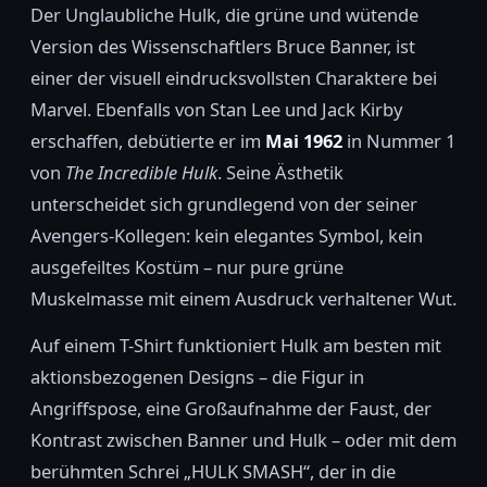
Der Unglaubliche Hulk, die grüne und wütende
Version des Wissenschaftlers Bruce Banner, ist
einer der visuell eindrucksvollsten Charaktere bei
Marvel. Ebenfalls von Stan Lee und Jack Kirby
erschaffen, debütierte er im
Mai 1962
in Nummer 1
von
The Incredible Hulk
. Seine Ästhetik
unterscheidet sich grundlegend von der seiner
Avengers-Kollegen: kein elegantes Symbol, kein
ausgefeiltes Kostüm – nur pure grüne
Muskelmasse mit einem Ausdruck verhaltener Wut.
Auf einem T-Shirt funktioniert Hulk am besten mit
aktionsbezogenen Designs – die Figur in
Angriffspose, eine Großaufnahme der Faust, der
Kontrast zwischen Banner und Hulk – oder mit dem
berühmten Schrei „HULK SMASH“, der in die