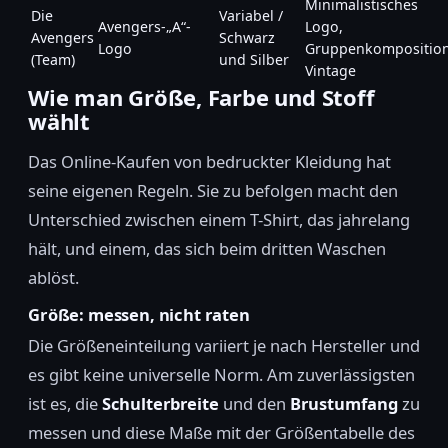
Minimalistisches
Die
Variabel /
Avengers-„A“-
Logo,
Avengers
Schwarz
Logo
Gruppenkomposition
(Team)
und Silber
Vintage
Wie man Größe, Farbe und Stoff
wählt
Das Online-Kaufen von bedruckter Kleidung hat
seine eigenen Regeln. Sie zu befolgen macht den
Unterschied zwischen einem T-Shirt, das jahrelang
hält, und einem, das sich beim dritten Waschen
ablöst.
Größe: messen, nicht raten
Die Größeneinteilung variiert je nach Hersteller und
es gibt keine universelle Norm. Am zuverlässigsten
ist es, die
Schulterbreite
und den
Brustumfang
zu
messen und diese Maße mit der Größentabelle des