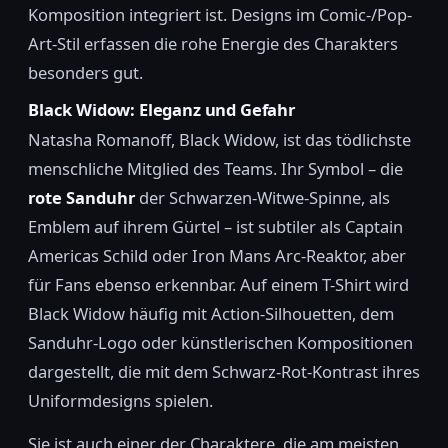
Komposition integriert ist. Designs im Comic-/Pop-
Art-Stil erfassen die rohe Energie des Charakters
besonders gut.
Black Widow: Eleganz und Gefahr
Natasha Romanoff, Black Widow, ist das tödlichste
menschliche Mitglied des Teams. Ihr Symbol – die
rote Sanduhr
der Schwarzen-Witwe-Spinne, als
Emblem auf ihrem Gürtel – ist subtiler als Captain
Americas Schild oder Iron Mans Arc-Reaktor, aber
für Fans ebenso erkennbar. Auf einem T-Shirt wird
Black Widow häufig mit Action-Silhouetten, dem
Sanduhr-Logo oder künstlerischen Kompositionen
dargestellt, die mit dem Schwarz-Rot-Kontrast ihres
Uniformdesigns spielen.
Sie ist auch einer der Charaktere, die am meisten