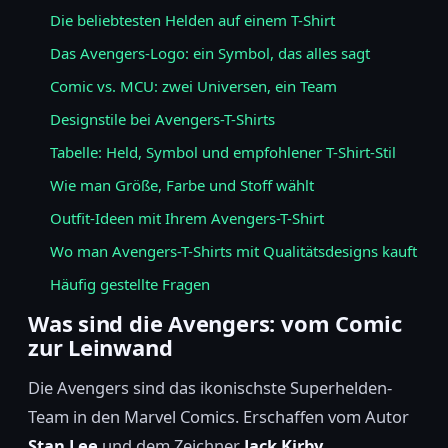
Die beliebtesten Helden auf einem T-Shirt
Das Avengers-Logo: ein Symbol, das alles sagt
Comic vs. MCU: zwei Universen, ein Team
Designstile bei Avengers-T-Shirts
Tabelle: Held, Symbol und empfohlener T-Shirt-Stil
Wie man Größe, Farbe und Stoff wählt
Outfit-Ideen mit Ihrem Avengers-T-Shirt
Wo man Avengers-T-Shirts mit Qualitätsdesigns kauft
Häufig gestellte Fragen
Was sind die Avengers: vom Comic
zur Leinwand
Die Avengers sind das ikonischste Superhelden-
Team in den Marvel Comics. Erschaffen vom Autor
Stan Lee
und dem Zeichner
Jack Kirby
,