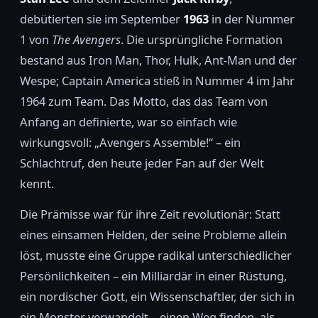
debütierten sie im September
1963
in der Nummer
1 von
The Avengers
. Die ursprüngliche Formation
bestand aus Iron Man, Thor, Hulk, Ant-Man und der
Wespe; Captain America stieß in Nummer 4 im Jahr
1964 zum Team. Das Motto, das das Team von
Anfang an definierte, war so einfach wie
wirkungsvoll: „Avengers Assemble!“ – ein
Schlachtruf, den heute jeder Fan auf der Welt
kennt.
Die Prämisse war für ihre Zeit revolutionär: Statt
eines einsamen Helden, der seine Probleme allein
löst, musste eine Gruppe radikal unterschiedlicher
Persönlichkeiten – ein Milliardär in einer Rüstung,
ein nordischer Gott, ein Wissenschaftler, der sich in
ein Monster verwandelt – einen Weg finden, als