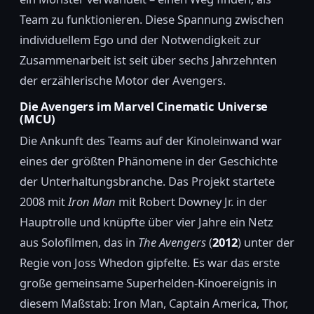
Team zu funktionieren. Diese Spannung zwischen
individuellem Ego und der Notwendigkeit zur
Zusammenarbeit ist seit über sechs Jahrzehnten
der erzählerische Motor der Avengers.
Die Avengers im Marvel Cinematic Universe
(MCU)
Die Ankunft des Teams auf der Kinoleinwand war
eines der größten Phänomene in der Geschichte
der Unterhaltungsbranche. Das Projekt startete
2008 mit
Iron Man
mit Robert Downey Jr. in der
Hauptrolle und knüpfte über vier Jahre ein Netz
aus Solofilmen, das in
The Avengers
(
2012
) unter der
Regie von Joss Whedon gipfelte. Es war das erste
große gemeinsame Superhelden-Kinoereignis in
diesem Maßstab: Iron Man, Captain America, Thor,