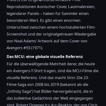
Reproduktionen ikonischer Cover, Lautmalereien,
legendärer Panels – haben für Sammler einen
besonderen Wert. Es gibt einen enormen
Unterschied zwischen einem hochskalierten Film-
Screenshot und der originalgetreuen Wiedergabe
von Neal Adams‘ Artwork auf dem Cover von
Avengers
#93 (1971).
Das MCU: eine globale visuelle Referenz
Für die überwältigende Mehrheit derer, die heute
ein Avengers-T-Shirt tragen, sind die MCU-Filme die
visuelle Referenz. Und das macht Sinn: Die 23-
Filme-Saga von 2008 bis 2019 (bekannt als die
„Infinity Saga“) hat Bilder hervorgebracht, die in
das kollektive Gedächtnis der Welt eingegangen
sind. Robert Downey Jr.s Arc-Reaktor, der von Chris