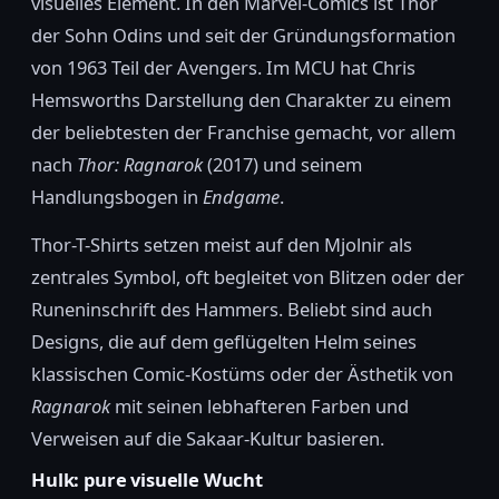
visuelles Element. In den Marvel-Comics ist Thor
der Sohn Odins und seit der Gründungsformation
von 1963 Teil der Avengers. Im MCU hat Chris
Hemsworths Darstellung den Charakter zu einem
der beliebtesten der Franchise gemacht, vor allem
nach
Thor: Ragnarok
(2017) und seinem
Handlungsbogen in
Endgame
.
Thor-T-Shirts setzen meist auf den Mjolnir als
zentrales Symbol, oft begleitet von Blitzen oder der
Runeninschrift des Hammers. Beliebt sind auch
Designs, die auf dem geflügelten Helm seines
klassischen Comic-Kostüms oder der Ästhetik von
Ragnarok
mit seinen lebhafteren Farben und
Verweisen auf die Sakaar-Kultur basieren.
Hulk: pure visuelle Wucht