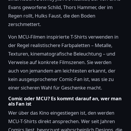
Evans geworfene Schild, Thors Hammer, der im
Regen rollt, Hulks Faust, die den Boden
zerschmettert.
Von MCU-Filmen inspirierte T-Shirts verwenden in
der Regel realistischere Farbpaletten – Metalle,
Texturen, kinematografische Beleuchtung – und
Verweise auf konkrete Filmszenen. Sie werden
auch von jemandem am leichtesten erkannt, der
kein ausgesprochener Comic-Fan ist, was sie zu
einer sicheren Wahl für Geschenke macht.
Comic oder MCU? Es kommt darauf an, wer man
als Fan ist
Wer über das Kino eingestiegen ist, den werden
MCU-T-Shirts direkt ansprechen. Wer seit Jahren
Comics liest, bevorzugt wahrscheinlich Designs, die