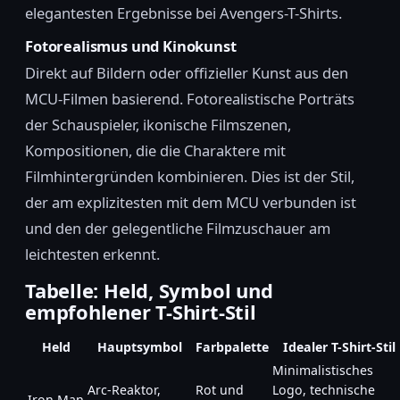
elegantesten Ergebnisse bei Avengers-T-Shirts.
Fotorealismus und Kinokunst
Direkt auf Bildern oder offizieller Kunst aus den
MCU-Filmen basierend. Fotorealistische Porträts
der Schauspieler, ikonische Filmszenen,
Kompositionen, die die Charaktere mit
Filmhintergründen kombinieren. Dies ist der Stil,
der am explizitesten mit dem MCU verbunden ist
und den der gelegentliche Filmzuschauer am
leichtesten erkennt.
Tabelle: Held, Symbol und
empfohlener T-Shirt-Stil
Held
Hauptsymbol
Farbpalette
Idealer T-Shirt-Stil
Minimalistisches
Arc-Reaktor,
Rot und
Logo, technische
Iron Man