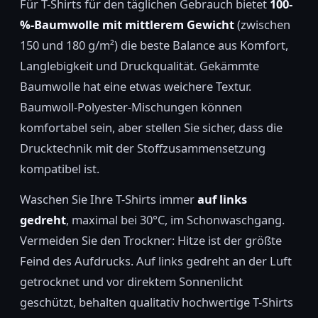
Für T-Shirts für den täglichen Gebrauch bietet
100-
%-Baumwolle mit mittlerem Gewicht
(zwischen
150 und 180 g/m²) die beste Balance aus Komfort,
Langlebigkeit und Druckqualität. Gekämmte
Baumwolle hat eine etwas weichere Textur.
Baumwoll-Polyester-Mischungen können
komfortabel sein, aber stellen Sie sicher, dass die
Drucktechnik mit der Stoffzusammensetzung
kompatibel ist.
Waschen Sie Ihre T-Shirts immer
auf links
gedreht
, maximal bei 30°C, im Schonwaschgang.
Vermeiden Sie den Trockner: Hitze ist der größte
Feind des Aufdrucks. Auf links gedreht an der Luft
getrocknet und vor direktem Sonnenlicht
geschützt, behalten qualitativ hochwertige T-Shirts