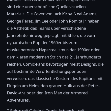
sind eine unerschöpfliche Quelle visuellen
Materials. Die Cover von Jack Kirby, Neal Adams,
George Pérez, Jim Lee oder John Romita Jr. haben
die Ästhetik des Teams über verschiedene
Jahrzehnte hinweg geprägt, mit Stilen, die vom
dynamischen Pop der 1960er bis zum
muskelbetonten Hyperrealismus der 1990er oder
dem klaren modernen Strich des 21. Jahrhunderts
reichen. Comic-Fans bevorzugen meist Designs, die
auf bestimmte Veröffentlichungsperioden
verweisen: das klassische Kostüm des Kapitäns mit
Flügeln am Helm, den grauen Hulk aus der Peter-
David-Ära oder den Iron Man der Armored
Adventures.
T-Shirts mit Original-Comic-Artwork – mit