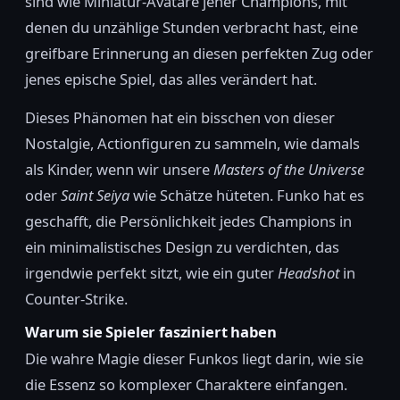
sind wie Miniatur-Avatare jener Champions, mit
denen du unzählige Stunden verbracht hast, eine
greifbare Erinnerung an diesen perfekten Zug oder
jenes epische Spiel, das alles verändert hat.
Dieses Phänomen hat ein bisschen von dieser
Nostalgie, Actionfiguren zu sammeln, wie damals
als Kinder, wenn wir unsere
Masters of the Universe
oder
Saint Seiya
wie Schätze hüteten. Funko hat es
geschafft, die Persönlichkeit jedes Champions in
ein minimalistisches Design zu verdichten, das
irgendwie perfekt sitzt, wie ein guter
Headshot
in
Counter-Strike.
Warum sie Spieler fasziniert haben
Die wahre Magie dieser Funkos liegt darin, wie sie
die Essenz so komplexer Charaktere einfangen.