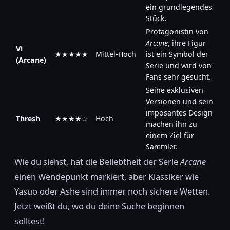
ein grundlegendes
Stück.
Protagonistin von
Arcane
, ihre Figur
Vi
★★★★★
Mittel-Hoch
ist ein Symbol der
(Arcane)
Serie und wird von
Fans sehr gesucht.
Seine exklusiven
Versionen und sein
imposantes Design
Thresh
★★★★☆
Hoch
machen ihn zu
einem Ziel für
Sammler.
Wie du siehst, hat die Beliebtheit der Serie
Arcane
einen Wendepunkt markiert, aber Klassiker wie
Yasuo oder Ashe sind immer noch sichere Wetten.
Jetzt weißt du, wo du deine Suche beginnen
solltest!