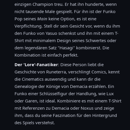
einzigen Champion treu. Er hat ihn hunderte, wenn
nicht tausende Male gespielt. Für ihn ist der Funko
Pop seines
Main
keine Option, es ist eine
Verpflichtung. Stell dir sein Gesicht vor, wenn du ihm
den Funko von Yasuo schenkst und ihn mit einem T-
Shirt mit minimalem Design seines Schwertes oder
dem legendären Satz "Hasagi" kombinierst. Die
Kombination ist einfach perfekt.
Der 'Lore'-Fanatiker
: Diese Person liebt die
Geschichte von Runeterra, verschlingt Comics, kennt
die Cinematics auswendig und kann dir die
Genealogie der Könige von Demacia erzählen. Ein
Funko einer Schlüsselfigur der Handlung, wie Lux
oder Garen, ist ideal. Kombiniere es mit einem T-Shirt
mit Referenzen zu Demacia oder Noxus und zeige
ihm, dass du seine Faszination für den Hintergrund
des Spiels verstehst.