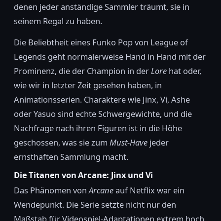
denen jeder anständige Sammler träumt, sie in
seinem Regal zu haben.
Die Beliebtheit eines Funko Pop von League of
Legends geht normalerweise Hand in Hand mit der
Prominenz, die der Champion in der
Lore
hat oder,
wie wir in letzter Zeit gesehen haben, in
Animationsserien. Charaktere wie Jinx, Vi, Ashe
oder Yasuo sind echte Schwergewichte, und die
Nachfrage nach ihren Figuren ist in die Höhe
geschossen, was sie zum
Must-Have
jeder
ernsthaften Sammlung macht.
Die Titanen von Arcane: Jinx und Vi
Das Phänomen von
Arcane
auf Netflix war ein
Wendepunkt. Die Serie setzte nicht nur den
Maßstab für Videospiel-Adaptationen extrem hoch,