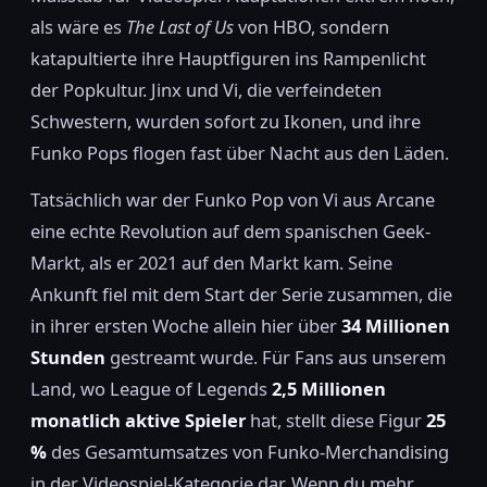
als wäre es
The Last of Us
von HBO, sondern
katapultierte ihre Hauptfiguren ins Rampenlicht
der Popkultur. Jinx und Vi, die verfeindeten
Schwestern, wurden sofort zu Ikonen, und ihre
Funko Pops flogen fast über Nacht aus den Läden.
Tatsächlich war der Funko Pop von Vi aus Arcane
eine echte Revolution auf dem spanischen Geek-
Markt, als er 2021 auf den Markt kam. Seine
Ankunft fiel mit dem Start der Serie zusammen, die
in ihrer ersten Woche allein hier über
34 Millionen
Stunden
gestreamt wurde. Für Fans aus unserem
Land, wo League of Legends
2,5 Millionen
monatlich aktive Spieler
hat, stellt diese Figur
25
%
des Gesamtumsatzes von Funko-Merchandising
in der Videospiel-Kategorie dar. Wenn du mehr