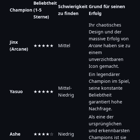
Beliebtheit
Schwierigkeit
Grund für seinen
Champion
(1-5
zu finden
Erfolg
Sterne)
Ihr chaotisches
Design und der
massive Erfolg von
Jinx
★★★★★
Mittel
Arcane
haben sie zu
(Arcane)
einem
unverzichtbaren
Icon gemacht.
Ein legendärer
Champion im Spiel,
Mittel-
seine konstante
Yasuo
★★★★★
Niedrig
Beliebtheit
garantiert hohe
Nachfrage.
Als eine der
ursprünglichen
und erkennbarsten
Ashe
★★★★☆
Niedrig
Champions ist sie