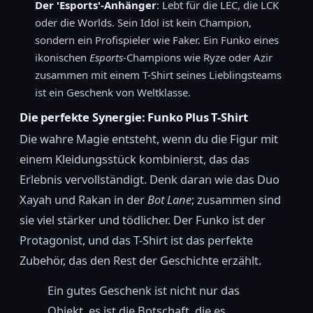
Der 'Esports'-Anhänger
: Lebt für die LEC, die LCK
oder die Worlds. Sein Idol ist kein Champion,
sondern ein Profispieler wie Faker. Ein Funko eines
ikonischen
Esports
-Champions wie Ryze oder Azir
zusammen mit einem T-Shirt seines Lieblingsteams
ist ein Geschenk von Weltklasse.
Die perfekte Synergie: Funko Plus T-Shirt
Die wahre Magie entsteht, wenn du die Figur mit
einem Kleidungsstück kombinierst, das das
Erlebnis vervollständigt. Denk daran wie das Duo
Xayah und Rakan in der
Bot Lane
; zusammen sind
sie viel stärker und tödlicher. Der Funko ist der
Protagonist, und das T-Shirt ist das perfekte
Zubehör, das den Rest der Geschichte erzählt.
Ein gutes Geschenk ist nicht nur das
Objekt, es ist die Botschaft, die es