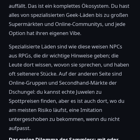
auffällt. Das ist ein komplettes Ökosystem. Du hast
alles von spezialisierten Geek-Läden bis zu großen
Supermärkten und Online-Communitys, und jede
Option hat ihren eigenen Vibe.
Spezialisierte Läden sind wie diese weisen NPCs
aus RPGs, die dir wichtige Hinweise geben; die
Leute dort wissen, wovon sie sprechen, und haben
oft seltenere Stücke. Auf der anderen Seite sind
Online-Gruppen und Secondhand-Märkte der
Dschungel: du kannst echte Juwelen zu
Spottpreisen finden, aber es ist auch dort, wo du
am meisten Risiko läufst, eine Imitation
untergeschoben zu bekommen, wenn du nicht
aufpasst.
Das ewige Dilemma des Sammlers: mit oder