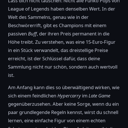
Lass dich nicht täuschen: Nicht alle Funko Pops von
League of Legends haben denselben Wert. In der
Welt des Sammelns, genau wie in der
Beschwörerrift, gibt es Champions mit einem
passiven
Buff
, der ihren Preis permanent in die
Höhe treibt. Zu verstehen, was eine 15-Euro-Figur
in ein Stück verwandelt, das dreistellige Preise
erreicht, ist der Schlüssel dafür, dass deine
Sammlung nicht nur schön, sondern auch wertvoll
ist.
Am Anfang kann dies so überwältigend wirken, wie
sich einem feindlichen
Hypercarry
im
Late Game
gegenüberzusehen. Aber keine Sorge, wenn du ein
paar grundlegende Regeln kennst, wirst du schnell
lernen, eine einfache Figur von einem echten