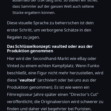
außerhalb der USA tätig sind. So stellen wir sicher,
dass Sammler auf der ganzen Welt auch seltene
Stücke ergattern können.
Diese visuelle Sprache zu beherrschen ist dein
erster Schritt, um verborgene Schätze in den
Regalen zu jagen.
Das Schlüsselkonzept: vaulted oder aus der
Produktion genommen
Hier wird der Secondhand-Markt wie eBay oder
Vinted zu einem echten Kampfplatz. Wenn Funko
beschließt, eine Figur nicht mehr herzustellen, wird
diese "
vaulted
" (archiviert oder bei uns aus der
Produktion genommen). Es ist wie wenn ein
Filmregisseur Jahre später einen "Director’s Cut"
veröffentlicht; die Originalversion wird schwerer zu
finden und daher viel begehrter bei Puristen.