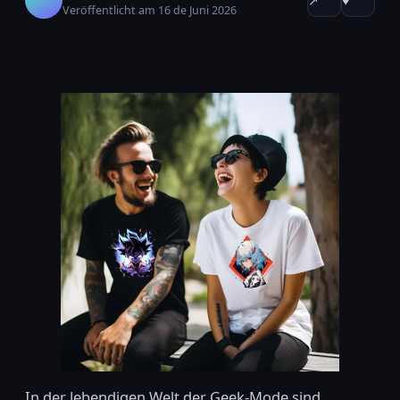
↗
♥
Veröffentlicht am 16 de Juni 2026
In der lebendigen Welt der Geek-Mode sind