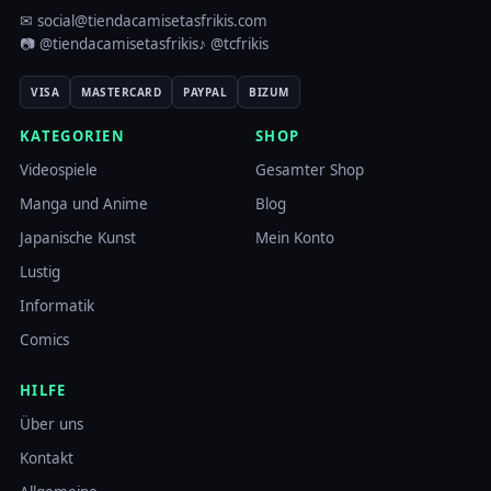
✉ social@tiendacamisetasfrikis.com
📷 @tiendacamisetasfrikis
♪ @tcfrikis
VISA
MASTERCARD
PAYPAL
BIZUM
KATEGORIEN
SHOP
Videospiele
Gesamter Shop
Manga und Anime
Blog
Japanische Kunst
Mein Konto
Lustig
Informatik
Comics
HILFE
Über uns
Kontakt