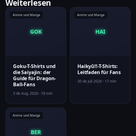
Weiterlesen
Anime und Manga
Anime und Manga
GOK
HAI
Goku-T-Shirts und
Haikyū!!-T-Shirts:
die Saiyajin: der
Leitfaden für Fans
Guide für Dragon-
30 de Juli 2026 · 17 min
Ball-Fans
3 de Aug. 2026 · 18 min
Anime und Manga
BER