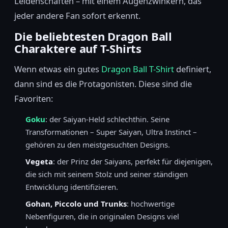
Leidenschaften – mit einem Augenzwinkern, das
jeder andere Fan sofort erkennt.
Die beliebtesten Dragon Ball
Charaktere auf T-Shirts
Wenn etwas ein gutes
Dragon Ball T-Shirt
definiert,
dann sind es die Protagonisten. Diese sind die
Favoriten:
Goku
: der Saiyan-Held schlechthin. Seine
Transformationen – Super Saiyan, Ultra Instinct –
gehören zu den meistgesuchten Designs.
Vegeta
: der Prinz der Saiyans, perfekt für diejenigen,
die sich mit seinem Stolz und seiner ständigen
Entwicklung identifizieren.
Gohan, Piccolo und Trunks
: hochwertige
Nebenfiguren, die in originalen Designs viel