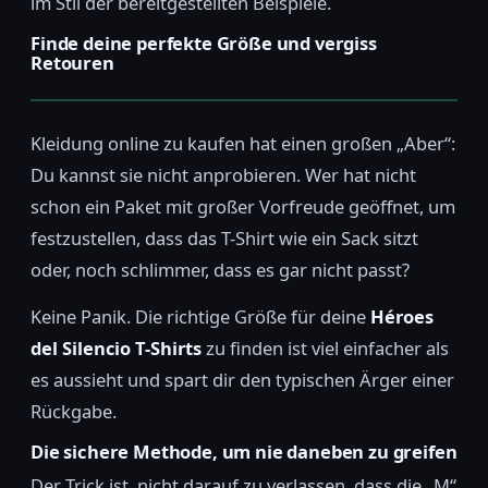
im Stil der bereitgestellten Beispiele.
Finde deine perfekte Größe und vergiss
Retouren
Kleidung online zu kaufen hat einen großen „Aber“:
Du kannst sie nicht anprobieren. Wer hat nicht
schon ein Paket mit großer Vorfreude geöffnet, um
festzustellen, dass das T-Shirt wie ein Sack sitzt
oder, noch schlimmer, dass es gar nicht passt?
Keine Panik. Die richtige Größe für deine
Héroes
del Silencio T-Shirts
zu finden ist viel einfacher als
es aussieht und spart dir den typischen Ärger einer
Rückgabe.
Die sichere Methode, um nie daneben zu greifen
Der Trick ist, nicht darauf zu verlassen, dass die „M“