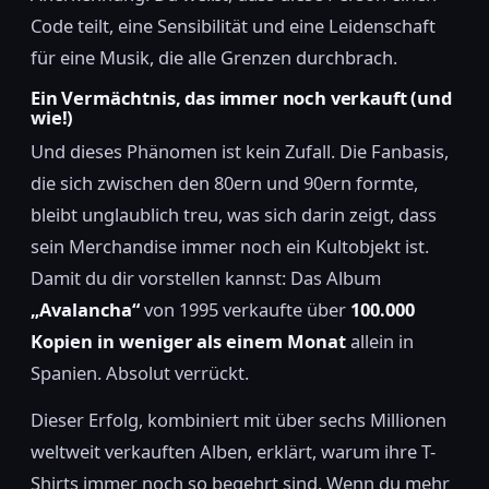
Code teilt, eine Sensibilität und eine Leidenschaft
für eine Musik, die alle Grenzen durchbrach.
Ein Vermächtnis, das immer noch verkauft (und
wie!)
Und dieses Phänomen ist kein Zufall. Die Fanbasis,
die sich zwischen den 80ern und 90ern formte,
bleibt unglaublich treu, was sich darin zeigt, dass
sein Merchandise immer noch ein Kultobjekt ist.
Damit du dir vorstellen kannst: Das Album
„Avalancha“
von 1995 verkaufte über
100.000
Kopien in weniger als einem Monat
allein in
Spanien. Absolut verrückt.
Dieser Erfolg, kombiniert mit über sechs Millionen
weltweit verkauften Alben, erklärt, warum ihre T-
Shirts immer noch so begehrt sind. Wenn du mehr