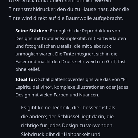
DTG-Druck funktioniert sehr ähnlich wie ein
Tintenstrahldrucker, den du zu Hause hast, aber die
Tinte wird direkt auf die Baumwolle aufgebracht.
Seine Stärken:
Ermöglicht die Reproduktion von
Designs mit brutaler Komplexität, mit Farbverläufen
und fotografischen Details, die mit Siebdruck
unmöglich wären. Die Tinte integriert sich in die
Faser und macht den Druck sehr weich im Griff, fast
ohne Relief.
Ideal für:
Schallplattencoverdesigns wie das von "El
Espíritu del Vino", komplexe Illustrationen oder jedes
Design mit vielen Farben und Nuancen.
Es gibt keine Technik, die "besser" ist als
die andere; der Schlüssel liegt darin, die
richtige für jedes Design zu verwenden.
Siebdruck gibt dir Haltbarkeit und