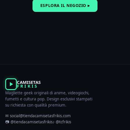
ESPLORA IL NEGOZIO ▸
CAMISETAS
FRIKIS
Magliette geek originali di anime, videogiochi,
fumetti e cultura pop. Design esclusivi stampati
su richiesta con qualità premium.
✉ social@tiendacamisetasfrikis.com
📷 @tiendacamisetasfrikis
♪ @tcfrikis