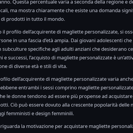
 anno. Questa percentuale varia a seconda della regione e de
cali, ma mostra chiaramente che esiste una domanda signif
di prodotti in tutto il mondo.
il profilo dell’acquirente di magliette personalizzate, si oss
ersone in una fascia d’età ampia. Dai giovani adolescenti che
n subculture specifiche agli adulti anziani che desiderano ce
i e successi, l’acquisto di magliette personalizzate è un’atti
ne di diverse età e stili di vita.
profilo dell’acquirente di magliette personalizzate varia anch
Sebbene entrambi i sessi comprino magliette personalizzate,
he le donne tendono ad essere più propense ad acquistare
dotti. Ciò può essere dovuto alla crescente popolarità delle 
i femministi e design femminili.
riguarda la motivazione per acquistare magliette personaliz