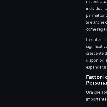
riscontrato
individuali
permettono 
Si è anche 
come regali 
In sintesi, 
significativ
crescente 
disponibili
espandersi 
Fattori 
Persona
Ora che abb
importante 