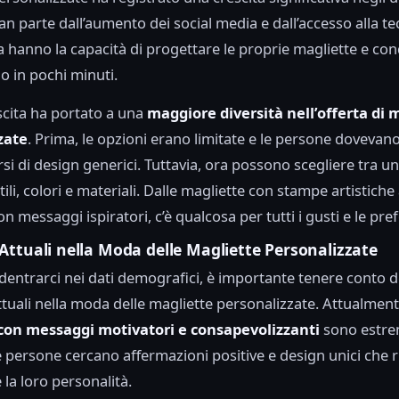
an parte dall’aumento dei social media e dall’accesso alla te
 hanno la capacità di progettare le proprie magliette e con
o in pochi minuti.
cita ha portato a una
maggiore diversità nell’offerta di 
zate
. Prima, le opzioni erano limitate e le persone dovevan
si di design generici. Tuttavia, ora possono scegliere tra u
li, colori e materiali. Dalle magliette con stampe artistiche 
n messaggi ispiratori, c’è qualcosa per tutti i gusti e le pre
Attuali nella Moda delle Magliette Personalizzate
dentrarci nei dati demografici, è importante tenere conto d
tuali nella moda delle magliette personalizzate. Attualmente
con messaggi motivatori e consapevolizzanti
sono estr
e persone cercano affermazioni positive e design unici che ri
e la loro personalità.