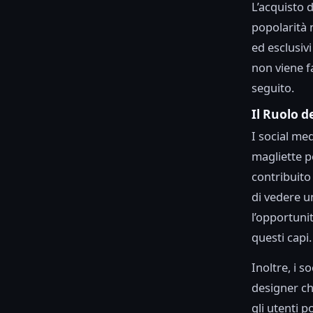
L’acquisto 
popolarità 
ed esclusivi
non viene f
seguito.
Il Ruolo d
I social med
magliette p
contribuito
di vedere u
l’opportuni
questi capi.
Inoltre, i 
designer ch
gli utenti 