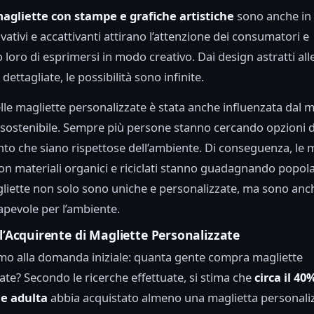
agliette con stampe e grafiche artistiche
sono anche in
vativi e accattivanti attirano l’attenzione dei consumatori e
loro di esprimersi in modo creativo. Dai design astratti all
 dettagliate, le possibilità sono infinite.
le magliette personalizzate è stata anche influenzata dal
sostenibile. Sempre più persone stanno cercando opzioni d
to che siano rispettose dell’ambiente. Di conseguenza, le 
con materiali organici e riciclati stanno guadagnando popola
iette non solo sono uniche e personalizzate, ma sono anc
apevole per l’ambiente.
ll’Acquirente di Magliette Personalizzate
mo alla domanda iniziale: quanta gente compra magliette
ate? Secondo le ricerche effettuate, si stima che
circa il 40
e adulta
abbia acquistato almeno una maglietta personali