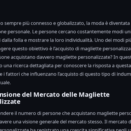
 sempre più connesso e globalizzato, la moda è diventata
one personale. Le persone cercano costantemente modi uni
 dalla folla e mostrare la loro individualità. Uno dei modi p
gere questo obiettivo è l’acquisto di magliette personalizz
one acquistano davvero magliette personalizzate? In quest
una ricerca dettagliata per conoscere la risposta a ques
 i fattori che influenzano l’acquisto di questo tipo di indum
uale.
sione del Mercato delle Magliette
lizzate
dere il numero di persone che acquistano magliette perso
avere una visione generale del mercato stesso. Il mercato d
rsonalizzate ha registrato una crescita significativa negli u