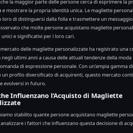
 che la maggior parte delle persone cerca di esprimere la p
tà e mostrare la propria identità unica. Le magliette persona
loro di distinguersi dalla folla e trasmettere un messaggio
osservato che molte persone acquistano magliette personal
unici e significativi per i loro cari.
il mercato delle magliette personalizzate ha registrato una c
a negli ultimi anni a causa delle attuali tendenze della moda 
domanda di espressione personale. Con un’ampia gamma di
 e un profilo diversificato di acquirenti, questo mercato con
e evolversi in futuro.
che Influenzano l’Acquisto di Magliette
lizzate
iamo stabilito quante persone acquistano magliette person
analizzare i fattori che influenzano questa decisione di acq