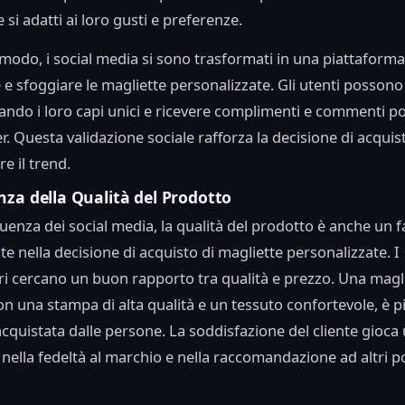
 si adatti ai loro gusti e preferenze.
 modo, i social media si sono trasformati in una piattaforma
 e sfoggiare le magliette personalizzate. Gli utenti possono
ando i loro capi unici e ricevere complimenti e commenti pos
er. Questa validazione sociale rafforza la decisione di acqui
re il trend.
nza della Qualità del Prodotto
fluenza dei social media, la qualità del prodotto è anche un f
e nella decisione di acquisto di magliette personalizzate. I
 cercano un buon rapporto tra qualità e prezzo. Una magl
on una stampa di alta qualità e un tessuto confortevole, è p
cquistata dalle persone. La soddisfazione del cliente gioca
nella fedeltà al marchio e nella raccomandazione ad altri po