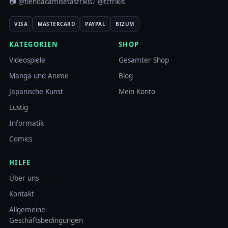
📷 @tiendacamisetasfrikis
♪ @tcfrikis
VISA
MASTERCARD
PAYPAL
BIZUM
KATEGORIEN
SHOP
Videospiele
Gesamter Shop
Manga und Anime
Blog
Japanische Kunst
Mein Konto
Lustig
Informatik
Comics
HILFE
Über uns
Kontakt
Allgemeine
Geschäftsbedingungen