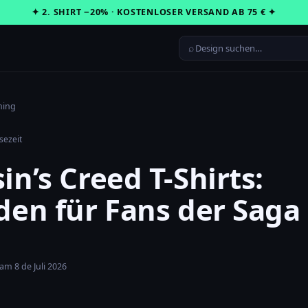
✦ 2. SHIRT −20% · KOSTENLOSER VERSAND AB 75 € ✦
⌕
ing
sezeit
in’s Creed T-Shirts:
den für Fans der Saga
am 8 de Juli 2026