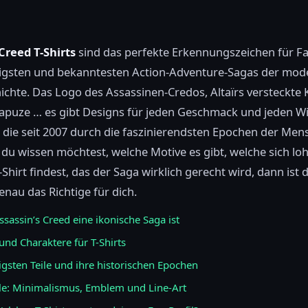
Creed T-Shirts
sind das perfekte Erkennungszeichen für Fa
bigsten und bekanntesten Action-Adventure-Sagas der mo
ichte. Das Logo des Assassinen-Credos, Altaïrs versteckte K
apuze … es gibt Designs für jeden Geschmack und jeden Wi
 die seit 2007 durch die faszinierendsten Epochen der Men
 du wissen möchtest, welche Motive es gibt, welche sich l
-Shirt findest, das der Saga wirklich gerecht wird, dann ist 
enau das Richtige für dich.
assin’s Creed eine ikonische Saga ist
nd Charaktere für T-Shirts
igsten Teile und ihre historischen Epochen
le: Minimalismus, Emblem und Line-Art