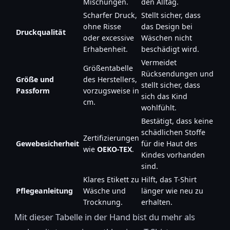
Mischungen.
den Alltag.
Scharfer Druck,
Stellt sicher, dass
ohne Risse
das Design bei
Druckqualität
oder excessive
Wäschen nicht
Erhabenheit.
beschädigt wird.
Vermeidet
Größentabelle
Rücksendungen und
Größe und
des Herstellers,
stellt sicher, dass
Passform
vorzugsweise in
sich das Kind
cm.
wohlfühlt.
Bestätigt, dass keine
schädlichen Stoffe
Zertifizierungen
Gewebesicherheit
für die Haut des
wie
OEKO-TEX
.
Kindes vorhanden
sind.
Klares Etikett zu
Hilft, das T-Shirt
Pflegeanleitung
Wäsche und
länger wie neu zu
Trocknung.
erhalten.
Mit dieser Tabelle in der Hand bist du mehr als