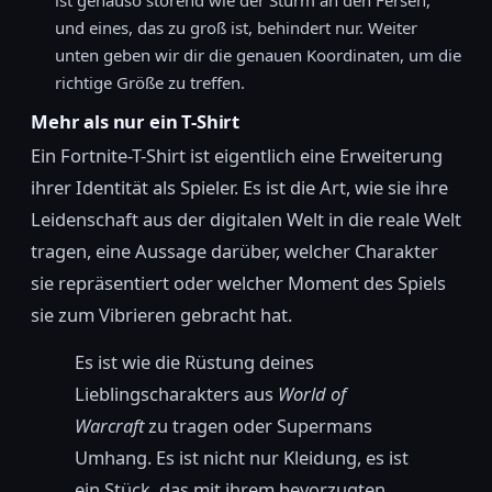
ist genauso störend wie der Sturm an den Fersen,
und eines, das zu groß ist, behindert nur. Weiter
unten geben wir dir die genauen Koordinaten, um die
richtige Größe zu treffen.
Mehr als nur ein T-Shirt
Ein Fortnite-T-Shirt ist eigentlich eine Erweiterung
ihrer Identität als Spieler. Es ist die Art, wie sie ihre
Leidenschaft aus der digitalen Welt in die reale Welt
tragen, eine Aussage darüber, welcher Charakter
sie repräsentiert oder welcher Moment des Spiels
sie zum Vibrieren gebracht hat.
Es ist wie die Rüstung deines
Lieblingscharakters aus
World of
Warcraft
zu tragen oder Supermans
Umhang. Es ist nicht nur Kleidung, es ist
ein Stück, das mit ihrem bevorzugten