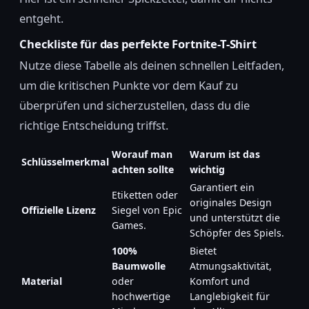
entgeht.
Checkliste für das perfekte Fortnite-T-Shirt
Nutze diese Tabelle als deinen schnellen Leitfaden,
um die kritischen Punkte vor dem Kauf zu
überprüfen und sicherzustellen, dass du die
richtige Entscheidung triffst.
Worauf man
Warum ist das
Schlüsselmerkmal
achten sollte
wichtig
Garantiert ein
Etiketten oder
originales Design
Offizielle Lizenz
Siegel von Epic
und unterstützt die
Games.
Schöpfer des Spiels.
100%
Bietet
Baumwolle
Atmungsaktivität,
Material
oder
Komfort und
hochwertige
Langlebigkeit für