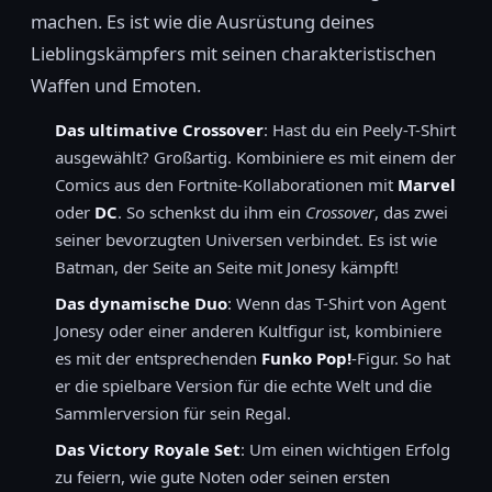
machen. Es ist wie die Ausrüstung deines
Lieblingskämpfers mit seinen charakteristischen
Waffen und Emoten.
Das ultimative Crossover
: Hast du ein Peely-T-Shirt
ausgewählt? Großartig. Kombiniere es mit einem der
Comics aus den Fortnite-Kollaborationen mit
Marvel
oder
DC
. So schenkst du ihm ein
Crossover
, das zwei
seiner bevorzugten Universen verbindet. Es ist wie
Batman, der Seite an Seite mit Jonesy kämpft!
Das dynamische Duo
: Wenn das T-Shirt von Agent
Jonesy oder einer anderen Kultfigur ist, kombiniere
es mit der entsprechenden
Funko Pop!
-Figur. So hat
er die spielbare Version für die echte Welt und die
Sammlerversion für sein Regal.
Das Victory Royale Set
: Um einen wichtigen Erfolg
zu feiern, wie gute Noten oder seinen ersten