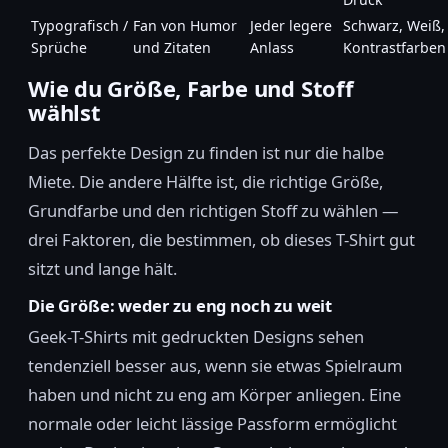
Typografisch /
Fan von Humor
Jeder legere
Schwarz, Weiß,
Sprüche
und Zitaten
Anlass
Kontrastfarben
Wie du Größe, Farbe und Stoff
wählst
Das perfekte Design zu finden ist nur die halbe
Miete. Die andere Hälfte ist, die richtige Größe,
Grundfarbe und den richtigen Stoff zu wählen —
drei Faktoren, die bestimmen, ob dieses T-Shirt gut
sitzt und lange hält.
Die Größe: weder zu eng noch zu weit
Geek-T-Shirts mit gedruckten Designs sehen
tendenziell besser aus, wenn sie etwas Spielraum
haben und nicht zu eng am Körper anliegen. Eine
normale oder leicht lässige Passform ermöglicht