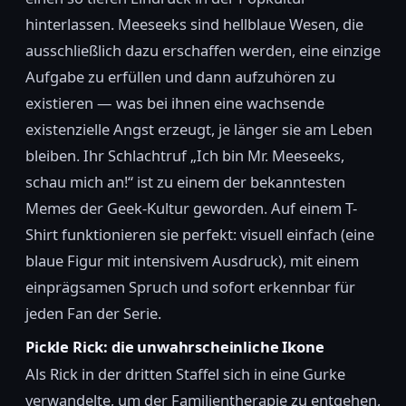
hinterlassen. Meeseeks sind hellblaue Wesen, die
ausschließlich dazu erschaffen werden, eine einzige
Aufgabe zu erfüllen und dann aufzuhören zu
existieren — was bei ihnen eine wachsende
existenzielle Angst erzeugt, je länger sie am Leben
bleiben. Ihr Schlachtruf „Ich bin Mr. Meeseeks,
schau mich an!“ ist zu einem der bekanntesten
Memes der Geek-Kultur geworden. Auf einem T-
Shirt funktionieren sie perfekt: visuell einfach (eine
blaue Figur mit intensivem Ausdruck), mit einem
einprägsamen Spruch und sofort erkennbar für
jeden Fan der Serie.
Pickle Rick: die unwahrscheinliche Ikone
Als Rick in der dritten Staffel sich in eine Gurke
verwandelte, um der Familientherapie zu entgehen,