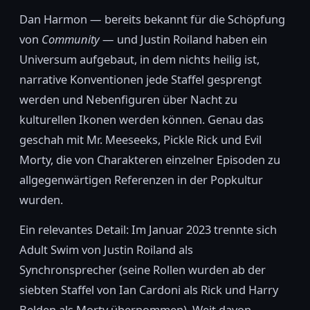
Dan Harmon — bereits bekannt für die Schöpfung
von
Community
— und Justin Roiland haben ein
Universum aufgebaut, in dem nichts heilig ist,
narrative Konventionen jede Staffel gesprengt
werden und Nebenfiguren über Nacht zu
kulturellen Ikonen werden können. Genau das
geschah mit Mr. Meeseeks, Pickle Rick und Evil
Morty, die von Charakteren einzelner Episoden zu
allgegenwärtigen Referenzen in der Popkultur
wurden.
Ein relevantes Detail: Im Januar 2023 trennte sich
Adult Swim von Justin Roiland als
Synchronsprecher (seine Rollen wurden ab der
siebten Staffel von Ian Cardoni als Rick und Harry
Belden als Morty übernommen). Weit davon