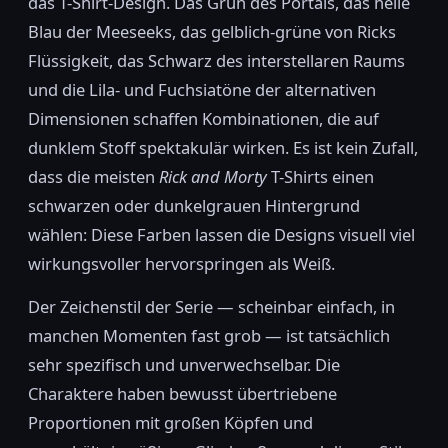
das T-Shirt-Design. Das Grün des Portals, das helle
Blau der Meeseeks, das gelblich-grüne von Ricks
Flüssigkeit, das Schwarz des interstellaren Raums
und die Lila- und Fuchsiatöne der alternativen
Dimensionen schaffen Kombinationen, die auf
dunklem Stoff spektakulär wirken. Es ist kein Zufall,
dass die meisten
Rick and Morty
T-Shirts einen
schwarzen oder dunkelgrauen Hintergrund
wählen: Diese Farben lassen die Designs visuell viel
wirkungsvoller hervorspringen als Weiß.
Der Zeichenstil der Serie — scheinbar einfach, in
manchen Momenten fast grob — ist tatsächlich
sehr spezifisch und unverwechselbar. Die
Charaktere haben bewusst übertriebene
Proportionen mit großen Köpfen und