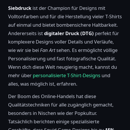
Siebdruck
ist der Champion für Designs mit
Volltonfarben und für die Herstellung vieler T-Shirts
auf einmal und bietet bombensichere Haltbarkeit.
Andererseits ist
digitaler Druck (DTG)
perfekt für
komplexere Designs voller Details und Verläufe,
wie wir sie bei
Fan Art
sehen. Es ermöglicht völlige
Personalisierung und fast fotografische Qualität.
Wenn dich diese Welt neugierig macht, kannst du
mehr über
personalisierte T-Shirt-Designs
und
alles, was möglich ist, erfahren.
Der Boom des Online-Handels hat diese
Qualitätstechniken für alle zugänglich gemacht,
besonders in Nischen wie der Popkultur.
Tatsächlich berichten einige spezialisierte
Geschäfte, dass Squid Game-Designs bis zu
15%