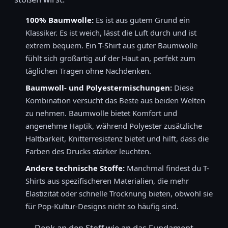
100% Baumwolle:
Es ist aus gutem Grund ein
Klassiker. Es ist weich, lässt die Luft durch und ist
extrem bequem. Ein T-Shirt aus guter Baumwolle
fühlt sich großartig auf der Haut an, perfekt zum
täglichen Tragen ohne Nachdenken.
Baumwoll- und Polyestermischungen:
Diese
Kombination versucht das Beste aus beiden Welten
zu nehmen. Baumwolle bietet Komfort und
angenehme Haptik, während Polyester zusätzliche
Haltbarkeit, Knitterresistenz bietet und hilft, dass die
Farben des Drucks stärker leuchten.
Andere technische Stoffe:
Manchmal findest du T-
Shirts aus spezifischeren Materialien, die mehr
Elastizität oder schnelle Trocknung bieten, obwohl sie
für Pop-Kultur-Designs nicht so häufig sind.
Denk an den Stoff wie an das Fundament