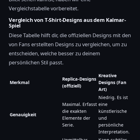
Vergleichstabelle vorbereitet.
Vergleich von T-Shirt-Designs aus dem Kalmar-
Spiel
Diese Tabelle hilft dir, die offiziellen Designs mit den
von Fans erstellten Designs zu vergleichen, um zu
entscheiden, welche besser zu deinem
persönlichen Stil passt.
Kreative
Replica-Designs
Merkmal
Designs (Fan
(offiziell)
Art)
Niedrig. Es ist
Maximal. Erfasst
eine
die exakten
künstlerische
Genauigkeit
Elemente der
und
Serie.
persönliche
Interpretation.
Unmittelbar.
Kann subtiler