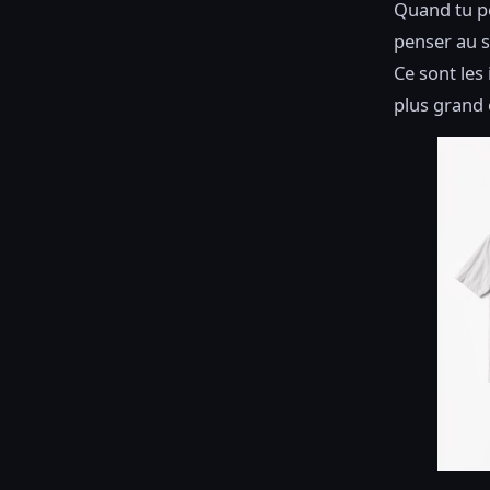
Quand tu p
penser au s
Ce sont les
plus grand 