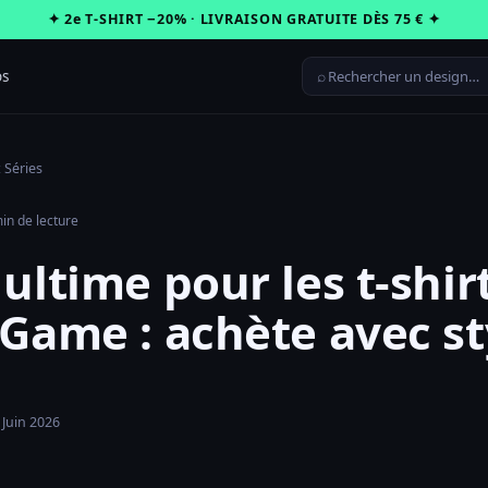
✦ 2e T-SHIRT −20% · LIVRAISON GRATUITE DÈS 75 € ✦
⌕
os
 Séries
in de lecture
ultime pour les t-shir
Game : achète avec st
 Juin 2026