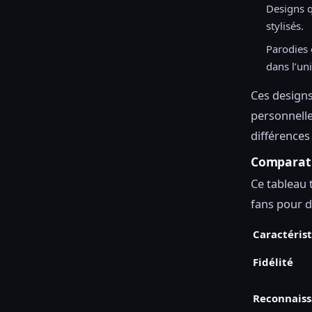
Designs 
stylisés.
Parodies
dans l’un
Ces designs
personnelle
différences
Comparati
Ce tableau 
fans pour d
Caractéris
Fidélité
Reconnais