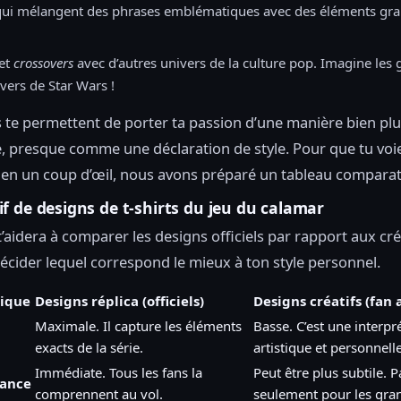
qui mélangent des phrases emblématiques avec des éléments gra
 et
crossovers
avec d’autres univers de la culture pop. Imagine les 
ivers de Star Wars !
 te permettent de porter ta passion d’une manière bien pl
, presque comme une déclaration de style. Pour que tu voie
 en un coup d’œil, nous avons préparé un tableau comparati
f de designs de t-shirts du jeu du calamar
t’aidera à comparer les designs officiels par rapport aux cr
écider lequel correspond le mieux à ton style personnel.
tique
Designs réplica (officiels)
Designs créatifs (fan 
Maximale. Il capture les éléments
Basse. C’est une interpr
exacts de la série.
artistique et personnelle
Immédiate. Tous les fans la
Peut être plus subtile. P
sance
comprennent au vol.
seulement pour les gran