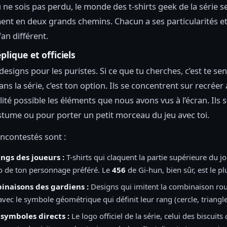
 ne sois pas perdu, le monde des t-shirts geek de la série se
ent en deux grands chemins. Chacun a ses particularités et
an différent.
plique et officiels
 designs pour les puristes. Si ce que tu cherches, c’est te s
dans la série, c’est ton option. Ils se concentrent sur recréer 
lité possible les éléments que nous avons vus à l’écran. Ils s
tume ou pour porter un petit morceau du jeu avec toi.
s incontestés sont :
ings des joueurs :
T-shirts qui claquent la partie supérieure du j
o de ton personnage préféré. Le
456
de Gi-hun, bien sûr, est le p
inaisons des gardiens :
Designs qui imitent la combinaison ro
avec le symbole géométrique qui définit leur rang (cercle, triangle
 symboles directs :
Le logo officiel de la série, celui des biscuits