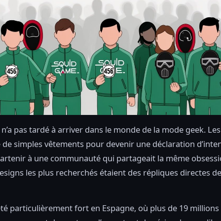
e n’a pas tardé à arriver dans le monde de la mode geek. Les 
e de simples vêtements pour devenir une déclaration d’inte
partenir à une communauté qui partageait la même obses
designs les plus recherchés étaient des répliques directes d
été particulièrement fort en Espagne, où plus de 19 millions