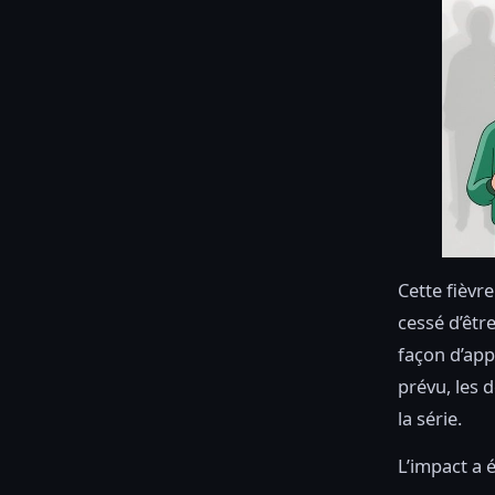
Cette fièvr
cessé d’êtr
façon d’ap
prévu, les 
la série.
L’impact a 