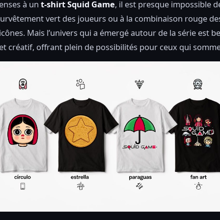
enses à un
t-shirt Squid Game
, il est presque impossible d
urvêtement vert des joueurs ou à la combinaison rouge de
 icônes. Mais l’univers qui a émergé autour de la série est 
et créatif, offrant plein de possibilités pour ceux qui somm