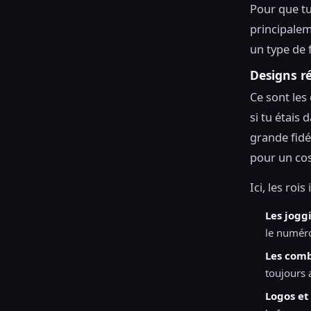
Pour que tu
principalem
un type de f
Designs ré
Ce sont les
si tu étais 
grande fidé
pour un cos
Ici, les roi
Les jogg
le numér
Les comb
toujours 
Logos et