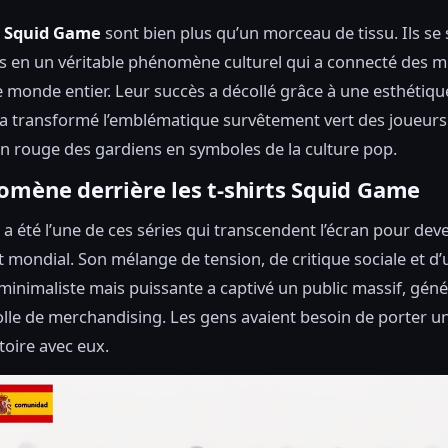
ts Squid Game
sont bien plus qu’un morceau de tissu. Ils se
 en un véritable phénomène culturel qui a connecté des mi
e monde entier. Leur succès a décollé grâce à une esthétique
 a transformé l’emblématique survêtement vert des joueurs
 rouge des gardiens en symboles de la culture pop.
omène derrière les t-shirts Squid Game
a été l’une de ces séries qui transcendent l’écran pour dev
ondial. Son mélange de tension, de critique sociale et d’
minimaliste mais puissante a captivé un public massif, gén
lle de merchandising. Les gens avaient besoin de porter 
toire avec eux.