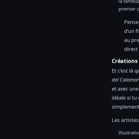
la fameus
premier c
Pense 
d’un f
au pre
direct
Créations 
Et c’est là 
del Calamar
et avec une 
idéale si t
simplement 
Les artiste
Illustrat