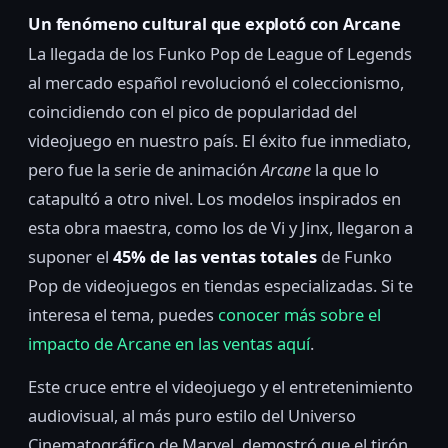
Un fenómeno cultural que explotó con Arcane
La llegada de los Funko Pop de League of Legends
al mercado español revolucionó el coleccionismo,
coincidiendo con el pico de popularidad del
videojuego en nuestro país. El éxito fue inmediato,
pero fue la serie de animación
Arcane
la que lo
catapultó a otro nivel. Los modelos inspirados en
esta obra maestra, como los de Vi y Jinx, llegaron a
suponer el
45% de las ventas totales
de Funko
Pop de videojuegos en tiendas especializadas. Si te
interesa el tema, puedes
conocer más sobre el
impacto de Arcane en las ventas aquí
.
Este cruce entre el videojuego y el entretenimiento
audiovisual, al más puro estilo del Universo
Cinematográfico de Marvel, demostró que el tirón