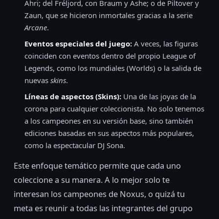
Ahri; del Fréljord, con Braum y Ashe; o de Piltover y
Zaun, que se hicieron inmortales gracias a la serie
Arcane
.
Eventos especiales del juego:
A veces, las figuras
coinciden con eventos dentro del propio League of
Legends, como los mundiales (Worlds) o la salida de
nuevas
skins
.
Líneas de aspectos (Skins):
Una de las joyas de la
corona para cualquier coleccionista. No solo tenemos
a los campeones en su versión base, sino también
ediciones basadas en sus aspectos más populares,
como la espectacular DJ Sona.
Este enfoque temático permite que cada uno
coleccione a su manera. A lo mejor solo te
interesan los campeones de Noxus, o quizá tu
meta es reunir a todas las integrantes del grupo