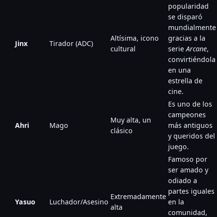
popularidad
se disparó
mundialmente
Altísima, icono
gracias a la
Jinx
Tirador (ADC)
cultural
serie
Arcane
,
convirtiéndola
en una
estrella de
cine.
Es uno de los
campeones
Muy alta, un
Ahri
Mago
más antiguos
clásico
y queridos del
juego.
Famoso por
ser amado y
odiado a
partes iguales
Extremadamente
Yasuo
Luchador/Asesino
en la
alta
comunidad,