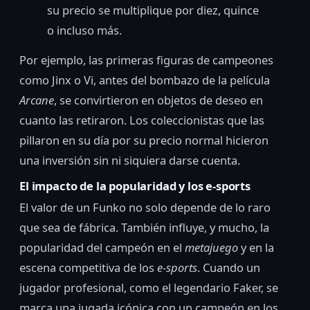
su precio se multiplique por diez, quince
o incluso más.
Por ejemplo, las primeras figuras de campeones
como Jinx o Vi, antes del bombazo de la película
Arcane
, se convirtieron en objetos de deseo en
cuanto las retiraron. Los coleccionistas que las
pillaron en su día por su precio normal hicieron
una inversión sin ni siquiera darse cuenta.
El impacto de la popularidad y los e-sports
El valor de un Funko no solo depende de lo raro
que sea de fábrica. También influye, y mucho, la
popularidad del campeón en el
metajuego
y en la
escena competitiva de los
e-sports
. Cuando un
jugador profesional, como el legendario Faker, se
marca una jugada icónica con un campeón en los