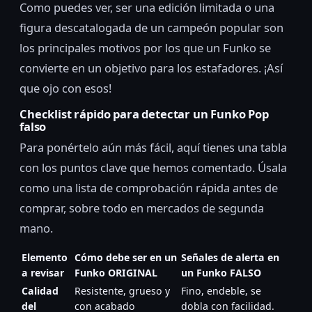
Como puedes ver, ser una edición limitada o una
figura descatalogada de un campeón popular son
los principales motivos por los que un Funko se
convierte en un objetivo para los estafadores. ¡Así
que ojo con esos!
Checklist rápido para detectar un Funko Pop
falso
Para ponértelo aún más fácil, aquí tienes una tabla
con los puntos clave que hemos comentado. Úsala
como una lista de comprobación rápida antes de
comprar, sobre todo en mercados de segunda
mano.
Elemento
Cómo debe ser en un
Señales de alerta en
a revisar
Funko ORIGINAL
un Funko FALSO
Calidad
Resistente, grueso y
Fino, endeble, se
del
con acabado
dobla con facilidad.