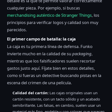
detalle es la que te permite valorar correctamente
cualquier pieza. Por ejemplo, si buscas
merchandising auténtico de Stranger Things
, los
principios para verificar logos y calidad son muy
parecidos.
El primer campo de batalla: la caja
La caja es tu primera línea de defensa. Funko
invierte mucho en la calidad de su
packaging
,
mientras que los falsificadores suelen recortar
gastos justo aquí. Fíjate bien en estos detalles,
como si fueras un detective buscando pistas en la
escena del crimen de una película.
Calidad del cartón:
Las cajas originales usan un
cartón resistente, con un tacto sólido y un acabado
semibrillante. Las falsas, en cambio, suelen usar un
material más fino, endeble y con colores que parecen