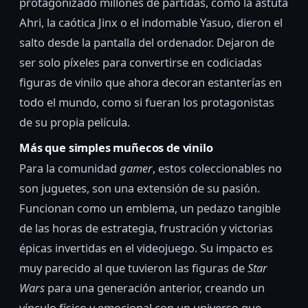
protagonizado millones de partidas, como la astuta
Ahri, la caótica Jinx o el indomable Yasuo, dieron el
salto desde la pantalla del ordenador. Dejaron de
ser solo píxeles para convertirse en codiciadas
figuras de vinilo que ahora decoran estanterías en
todo el mundo, como si fueran los protagonistas
de su propia película.
Más que simples muñecos de vinilo
Para la comunidad
gamer
, estos coleccionables no
son juguetes, son una extensión de su pasión.
Funcionan como un emblema, un pedazo tangible
de las horas de estrategia, frustración y victorias
épicas invertidas en el videojuego. Su impacto es
muy parecido al que tuvieron las figuras de
Star
Wars
para una generación anterior, creando un
vínculo físico y emocional con un universo que