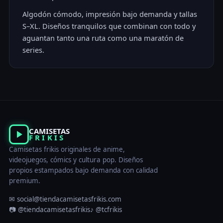
Algodón cómodo, impresión bajo demanda y tallas
S–XL. Diseños tranquilos que combinan con todo y
aguantan tanto una ruta como una maratón de
series.
CAMISETAS
FRIKIS
Camisetas frikis originales de anime,
videojuegos, cómics y cultura pop. Diseños
propios estampados bajo demanda con calidad
premium.
✉ social@tiendacamisetasfrikis.com
📷 @tiendacamisetasfrikis
♪ @tcfrikis