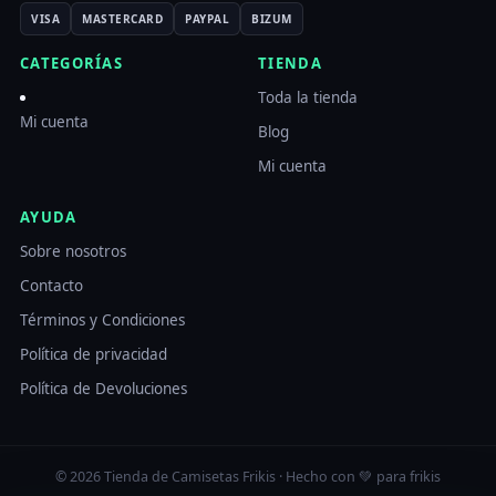
VISA
MASTERCARD
PAYPAL
BIZUM
CATEGORÍAS
TIENDA
Toda la tienda
Mi cuenta
Blog
Mi cuenta
AYUDA
Sobre nosotros
Contacto
Términos y Condiciones
Política de privacidad
Política de Devoluciones
© 2026 Tienda de Camisetas Frikis · Hecho con 💚 para frikis