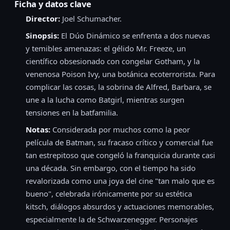
Ficha y datos clave
Director:
Joel Schumacher.
Sinopsis:
El Dúo Dinámico se enfrenta a dos nuevas
y temibles amenazas: el gélido Mr. Freeze, un
científico obsesionado con congelar Gotham, y la
venenosa Poison Ivy, una botánica ecoterrorista. Para
complicar las cosas, la sobrina de Alfred, Barbara, se
une a la lucha como Batgirl, mientras surgen
tensiones en la batfamilia.
Notas:
Considerada por muchos como la peor
película de Batman, su fracaso crítico y comercial fue
tan estrepitoso que congeló la franquicia durante casi
una década. Sin embargo, con el tiempo ha sido
revalorizada como una joya del cine "tan malo que es
bueno", celebrada irónicamente por su estética
kitsch, diálogos absurdos y actuaciones memorables,
especialmente la de Schwarzenegger. Personajes