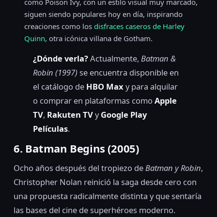
como Poison Ivy, con un estilo visual muy marcado,
siguen siendo populares hoy en día, inspirando
creaciones como los
disfraces caseros de Harley
Quinn
, otra icónica villana de Gotham.
¿Dónde verla?
Actualmente,
Batman &
Robin (1997)
se encuentra disponible en
el catálogo de
HBO Max
y para alquilar
o comprar en plataformas como
Apple
TV
,
Rakuten TV
y
Google Play
Películas
.
6. Batman Begins (2005)
Ocho años después del tropiezo de
Batman y Robin
,
Christopher Nolan reinició la saga desde cero con
una propuesta radicalmente distinta y que sentaría
las bases del cine de superhéroes moderno.