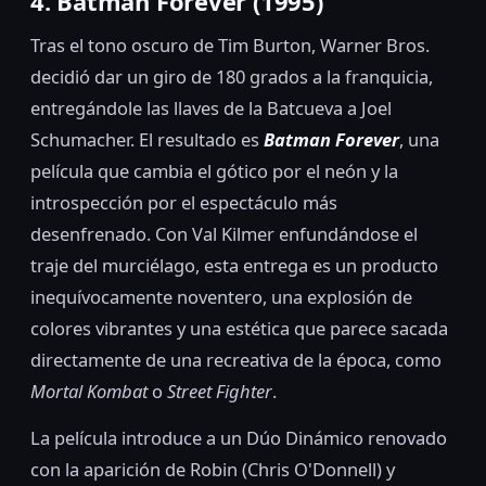
4. Batman Forever (1995)
Tras el tono oscuro de Tim Burton, Warner Bros.
decidió dar un giro de 180 grados a la franquicia,
entregándole las llaves de la Batcueva a Joel
Schumacher. El resultado es
Batman Forever
, una
película que cambia el gótico por el neón y la
introspección por el espectáculo más
desenfrenado. Con Val Kilmer enfundándose el
traje del murciélago, esta entrega es un producto
inequívocamente noventero, una explosión de
colores vibrantes y una estética que parece sacada
directamente de una recreativa de la época, como
Mortal Kombat
o
Street Fighter
.
La película introduce a un Dúo Dinámico renovado
con la aparición de Robin (Chris O'Donnell) y