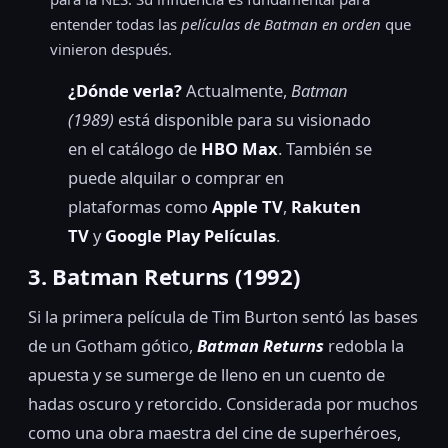
entender todas las
películas de Batman en orden
que
vinieron después.
¿Dónde verla?
Actualmente,
Batman
(1989)
está disponible para su visionado
en el catálogo de
HBO Max
. También se
puede alquilar o comprar en
plataformas como
Apple TV
,
Rakuten
TV
y
Google Play Películas
.
3. Batman Returns (1992)
Si la primera película de Tim Burton sentó las bases
de un Gotham gótico,
Batman Returns
redobla la
apuesta y se sumerge de lleno en un cuento de
hadas oscuro y retorcido. Considerada por muchos
como una obra maestra del cine de superhéroes,