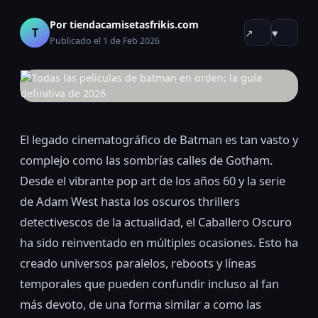
Por tiendacamisetasfrikis.com
T
↗
♥
Publicado el 1 de Feb 2026
El legado cinematográfico de Batman es tan vasto y
complejo como las sombrías calles de Gotham.
Desde el vibrante pop art de los años 60 y la serie
de Adam West hasta los oscuros thrillers
detectivescos de la actualidad, el Caballero Oscuro
ha sido reinventado en múltiples ocasiones. Esto ha
creado universos paralelos, reboots y líneas
temporales que pueden confundir incluso al fan
más devoto, de una forma similar a como las