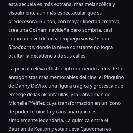
esta secuela es más extraña, más melancólica y
visualmente aún más espectacular que su
predecesora. Burton, con mayor libertad creativa,
crea una Gotham navideña pero sombría, casi
como un nivel de un videojuego
soulslike
tipo
Bloodborne
, donde la nieve constante no logra
ocultar la decadencia de sus calles.
La película eleva el listón introduciendo a dos de los
antagonistas más memorables del cine: el Pingüino
de Danny DeVito, una figura trágica y grotesca que
emerge de las alcantarillas, y la Catwoman de
Michelle Pfeiffer, cuya transformación en un ícono
de poder feminista y caos anárquico es
simplemente legendaria. La química entre el
Batman de Keaton y esta nueva Catwoman es