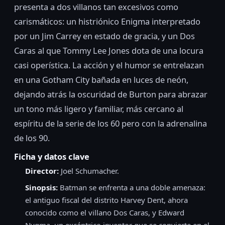
presenta a dos villanos tan excesivos como
carismáticos: un histriónico Enigma interpretado
por un Jim Carrey en estado de gracia, y un Dos
Caras al que Tommy Lee Jones dota de una locura
casi operística. La acción y el humor se entrelazan
en una Gotham City bañada en luces de neón,
dejando atrás la oscuridad de Burton para abrazar
un tono más ligero y familiar, más cercano al
espíritu de la serie de los 60 pero con la adrenalina
de los 90.
Ficha y datos clave
Director:
Joel Schumacher.
Sinopsis:
Batman se enfrenta a una doble amenaza:
el antiguo fiscal del distrito Harvey Dent, ahora
conocido como el villano Dos Caras, y Edward
Nygma, un excéntrico inventor que se convierte en el