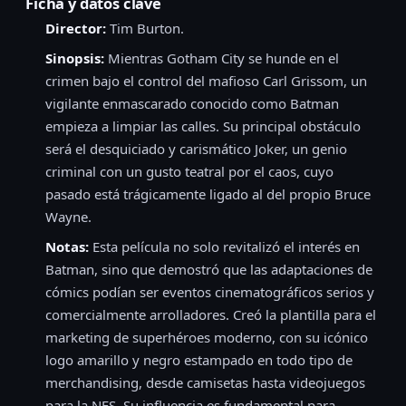
Ficha y datos clave
Director:
Tim Burton.
Sinopsis:
Mientras Gotham City se hunde en el
crimen bajo el control del mafioso Carl Grissom, un
vigilante enmascarado conocido como Batman
empieza a limpiar las calles. Su principal obstáculo
será el desquiciado y carismático Joker, un genio
criminal con un gusto teatral por el caos, cuyo
pasado está trágicamente ligado al del propio Bruce
Wayne.
Notas:
Esta película no solo revitalizó el interés en
Batman, sino que demostró que las adaptaciones de
cómics podían ser eventos cinematográficos serios y
comercialmente arrolladores. Creó la plantilla para el
marketing de superhéroes moderno, con su icónico
logo amarillo y negro estampado en todo tipo de
merchandising, desde camisetas hasta videojuegos
para la NES. Su influencia es fundamental para