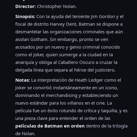
Director:
Christopher Nolan.
Sinopsis:
Con la ayuda del teniente Jim Gordon y el
fiscal de distrito Harvey Dent, Batman se dispone a
desmantelar las organizaciones criminales que aún
asolan Gotham. Sin embargo, pronto se ven
acosados por un nuevo y genio criminal conocido
como el Joker, quien sumerge a la ciudad en la
anarquía y obliga al Caballero Oscuro a cruzar la
delgada línea que separa al héroe del justiciero.
Notas:
La interpretación de Heath Ledger como el
Joker se convirtió instantáneamente en un icono,
dominando el merchandising y estableciendo un
nuevo estándar para los villanos en el cine. La
película fue un éxito rotundo de crítica y taquilla, y es
una pieza clave para entender el orden de las
películas de Batman en orden
dentro de la trilogía
de Nolan.