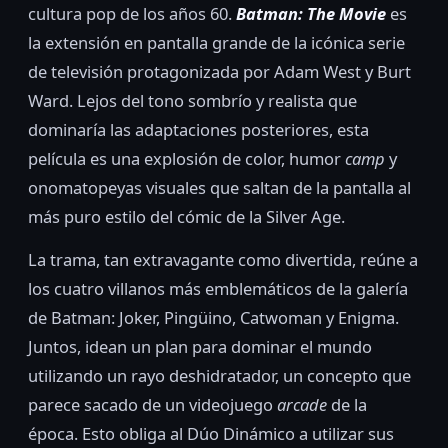
cultura pop de los años 60.
Batman: The Movie
es
la extensión en pantalla grande de la icónica serie
de televisión protagonizada por Adam West y Burt
Ward. Lejos del tono sombrío y realista que
dominaría las adaptaciones posteriores, esta
película es una explosión de color, humor
camp
y
onomatopeyas visuales que saltan de la pantalla al
más puro estilo del cómic de la Silver Age.
La trama, tan extravagante como divertida, reúne a
los cuatro villanos más emblemáticos de la galería
de Batman: Joker, Pingüino, Catwoman y Enigma.
Juntos, idean un plan para dominar el mundo
utilizando un rayo deshidratador, un concepto que
parece sacado de un videojuego
arcade
de la
época. Esto obliga al Dúo Dinámico a utilizar sus