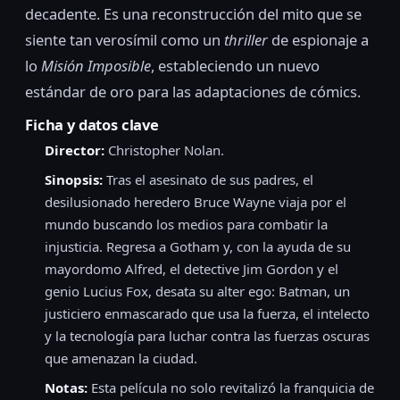
decadente. Es una reconstrucción del mito que se
siente tan verosímil como un
thriller
de espionaje a
lo
Misión Imposible
, estableciendo un nuevo
estándar de oro para las adaptaciones de cómics.
Ficha y datos clave
Director:
Christopher Nolan.
Sinopsis:
Tras el asesinato de sus padres, el
desilusionado heredero Bruce Wayne viaja por el
mundo buscando los medios para combatir la
injusticia. Regresa a Gotham y, con la ayuda de su
mayordomo Alfred, el detective Jim Gordon y el
genio Lucius Fox, desata su alter ego: Batman, un
justiciero enmascarado que usa la fuerza, el intelecto
y la tecnología para luchar contra las fuerzas oscuras
que amenazan la ciudad.
Notas:
Esta película no solo revitalizó la franquicia de