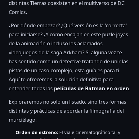
distintas Tierras coexisten en el multiverso de DC
Comics.
¿Por dónde empezar? ¿Qué versión es la 'correcta'
para iniciarse? ¿Y cómo encajan en este puzle joyas
de la animación o incluso los aclamados
videojuegos de la saga Arkham? Si alguna vez te
has sentido como un detective tratando de unir las
pistas de un caso complejo, esta guía es para ti.
Aquí te ofrecemos la solución definitiva para
entender todas las
películas de Batman en orden
.
Exploraremos no solo un listado, sino tres formas
distintas y prácticas de abordar la filmografía del
murciélago:
Orden de estreno:
El viaje cinematográfico tal y