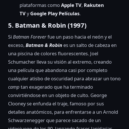
plataformas como
Apple TV
,
Rakuten
TV
y
Google Play Películas
.
5. Batman & Robin (1997)
Si
Batman Forever
fue un paso hacia el neón y el
exceso,
Batman & Robin
es un salto de cabeza en
una piscina de colores fluorescentes. Joel
Schumacher lleva su visión al extremo, creando
una película que abandona casi por completo
cualquier atisbo de oscuridad para abrazar un tono
camp
tan exagerado que ha terminado
convirtiéndose en un objeto de culto. George
Clooney se enfunda el traje, famoso por sus
detalles anatómicos, para enfrentarse a un Arnold
Schwarzenegger que parece sacado de un
videojuego de los 90, lanzando frases lapidarias