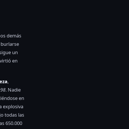
 los demás
 burlarse
nsigue un
virtió en
ieza
,
#98
. Nadie
tiéndose en
a explosiva
o todas las
nas 650.000