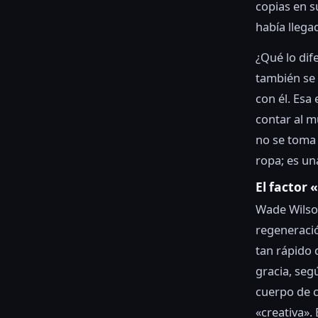
copias en s
había llega
¿Qué lo dif
también se 
con él. Esa
contar al m
no se toma 
ropa; es un
El factor
Wade Wilson
regeneraci
tan rápido 
gracia, seg
cuerpo de c
«creativa». 