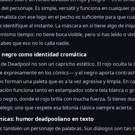
 del personaje. Es simple, versátil y funciona en cualquier 
malista con ese logo en el pecho es suficiente para que cua
e identifique al instante. La máscara en sí tiene algo de inqu
 mismo tiempo: no tiene boca visible, pero si has leído o vis
abes que eso no lo calla nadie.
el negro como identidad cromática
 de Deadpool no son un capricho estético. El rojo oculta la
e expresamente en los cómics— y el negro aporta contrast
tos forman una paleta que es a la vez agresiva y limpia. En c
ación funciona tanto en estampados sobre tela blanca o g
 negro, donde el rojo brilla con mucha fuerza. Si tienes d
elegir, uno que respete esa bitonía clásica siempre acierta.
ónicas: humor deadpooliano en texto
s también un personaje de palabras. Sus diálogos son tan