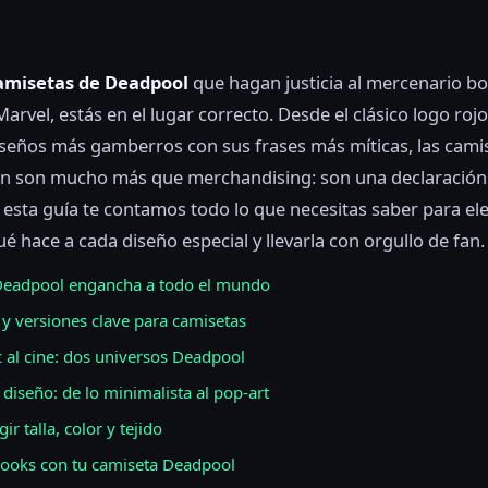
amisetas de Deadpool
que hagan justicia al mercenario b
Marvel, estás en el lugar correcto. Desde el clásico logo roj
iseños más gamberros con sus frases más míticas, las cami
n son mucho más que merchandising: son una declaración
n esta guía te contamos todo lo que necesitas saber para eleg
é hace a cada diseño especial y llevarla con orgullo de fan.
Deadpool engancha a todo el mundo
y versiones clave para camisetas
 al cine: dos universos Deadpool
e diseño: de lo minimalista al pop-art
r talla, color y tejido
looks con tu camiseta Deadpool