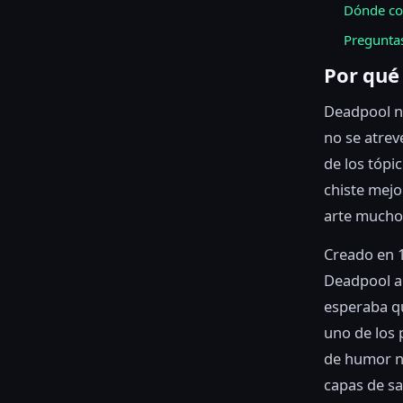
Dónde co
Preguntas
Por qué
Deadpool no
no se atrev
de los tópi
chiste mejo
arte mucho 
Creado en 1
Deadpool a
esperaba qu
uno de los 
de humor n
capas de sa