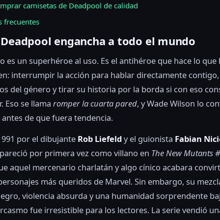
mprar camisetas de Deadpool de calidad
 frecuentes
 Deadpool engancha a todo el mundo
 es un superhéroe al uso. Es el antihéroe que hace lo que
en: interrumpir la acción para hablar directamente contigo,
cos del género y tirar su historia por la borda si con eso co
r. Eso se llama
romper la cuarta pared
, y Wade Wilson lo con
antes de que fuera tendencia.
991 por el dibujante
Rob Liefeld
y el guionista
Fabian Nic
pareció por primera vez como villano en
The New Mutants 
e aquel mercenario charlatán y algo cínico acabara convir
personajes más queridos de Marvel. Sin embargo, su mezcl
egro, violencia absurda y una humanidad sorprendente baj
rcasmo fue irresistible para los lectores. La serie vendió u