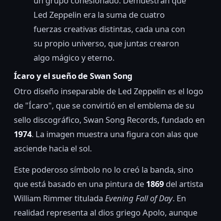
un grupo cohesionado. Demuestran que
Led Zeppelin era la suma de cuatro
fuerzas creativas distintas, cada una con
su propio universo, que juntas crearon
algo mágico y eterno.
Ícaro y el sueño de Swan Song
Otro diseño inseparable de Led Zeppelin es el logo
de "Ícaro", que se convirtió en el emblema de su
sello discográfico, Swan Song Records, fundado en
1974
. La imagen muestra una figura con alas que
asciende hacia el sol.
Este poderoso símbolo no lo creó la banda, sino
que está basado en una pintura de
1869
del artista
William Rimmer titulada
Evening Fall of Day
. En
realidad representa al dios griego Apolo, aunque