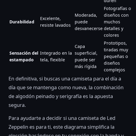
duren
Fotografías o
Moderada,
diseños con
Excelente,
Durabilidad
puede
muchos
resiste lavados
desvanecerse
detalles y
colores
Prototipos,
Capa
tiradas muy
Sensación del
Integrado en la
superficial,
pequeñas o
estampado
tela, flexible
puede ser
diseños
más rígida
complejos
En definitiva, si buscas una camiseta para el día a
día que se mantenga como nueva, la combinación
de algodón peinado y serigrafía es la apuesta
segura.
Para ayudarte a decidir si una camiseta de Led
Zeppelin es para ti, este diagrama simplifica la
elección basándose en tu conexión con la banda y