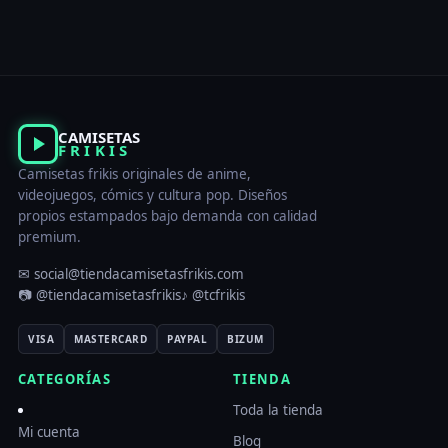
CAMISETAS
FRIKIS
Camisetas frikis originales de anime,
videojuegos, cómics y cultura pop. Diseños
propios estampados bajo demanda con calidad
premium.
✉ social@tiendacamisetasfrikis.com
📷 @tiendacamisetasfrikis
♪ @tcfrikis
VISA
MASTERCARD
PAYPAL
BIZUM
CATEGORÍAS
TIENDA
Toda la tienda
Mi cuenta
Blog