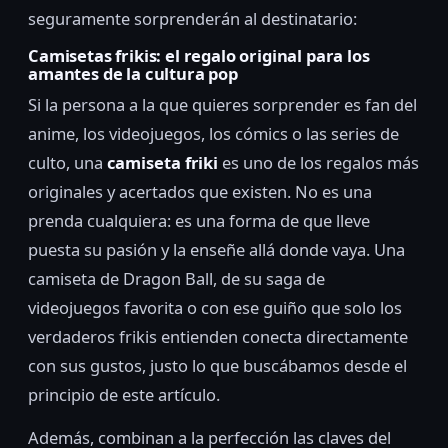
seguramente sorprenderán al destinatario:
Camisetas frikis: el regalo original para los
amantes de la cultura pop
Si la persona a la que quieres sorprender es fan del
anime, los videojuegos, los cómics o las series de
culto, una
camiseta friki
es uno de los regalos más
originales y acertados que existen. No es una
prenda cualquiera: es una forma de que lleve
puesta su pasión y la enseñe allá donde vaya. Una
camiseta de Dragon Ball, de su saga de
videojuegos favorita o con ese guiño que solo los
verdaderos frikis entienden conecta directamente
con sus gustos, justo lo que buscábamos desde el
principio de este artículo.
Además, combinan a la perfección las claves del