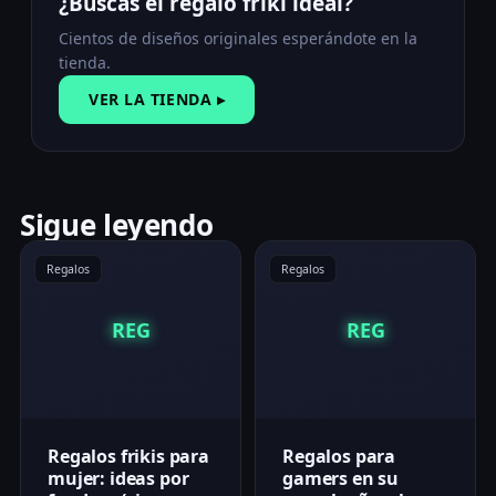
¿Buscas el regalo friki ideal?
Cientos de diseños originales esperándote en la
tienda.
VER LA TIENDA ▸
Sigue leyendo
Regalos
Regalos
REG
REG
Regalos frikis para
Regalos para
mujer: ideas por
gamers en su