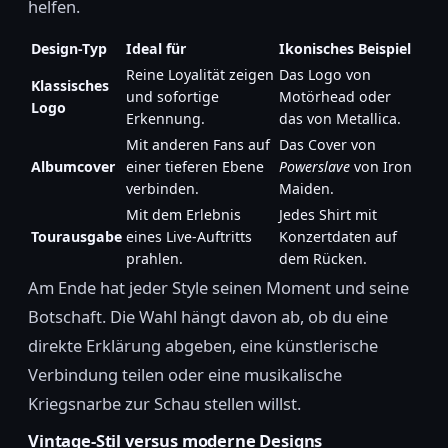
helfen.
Design-Typ
Ideal für
Ikonisches Beispiel
Reine Loyalität zeigen
Das Logo von
Klassisches
und sofortige
Motörhead oder
Logo
Erkennung.
das von Metallica.
Mit anderen Fans auf
Das Cover von
Albumcover
einer tieferen Ebene
Powerslave
von Iron
verbinden.
Maiden.
Mit dem Erlebnis
Jedes Shirt mit
Tourausgabe
eines Live-Auftritts
Konzertdaten auf
prahlen.
dem Rücken.
Am Ende hat jeder Style seinen Moment und seine
Botschaft. Die Wahl hängt davon ab, ob du eine
direkte Erklärung abgeben, eine künstlerische
Verbindung teilen oder eine musikalische
Kriegsnarbe zur Schau stellen willst.
Vintage-Stil versus moderne Designs