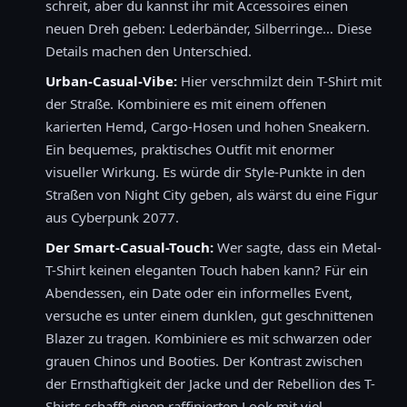
schreit, aber du kannst ihr mit Accessoires einen
neuen Dreh geben: Lederbänder, Silberringe… Diese
Details machen den Unterschied.
Urban-Casual-Vibe:
Hier verschmilzt dein T-Shirt mit
der Straße. Kombiniere es mit einem offenen
karierten Hemd, Cargo-Hosen und hohen Sneakern.
Ein bequemes, praktisches Outfit mit enormer
visueller Wirkung. Es würde dir Style-Punkte in den
Straßen von Night City geben, als wärst du eine Figur
aus Cyberpunk 2077.
Der Smart-Casual-Touch:
Wer sagte, dass ein Metal-
T-Shirt keinen eleganten Touch haben kann? Für ein
Abendessen, ein Date oder ein informelles Event,
versuche es unter einem dunklen, gut geschnittenen
Blazer zu tragen. Kombiniere es mit schwarzen oder
grauen Chinos und Booties. Der Kontrast zwischen
der Ernsthaftigkeit der Jacke und der Rebellion des T-
Shirts schafft einen raffinierten Look mit viel