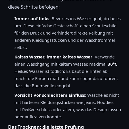
diese Schritte befolgen:
Immer auf links
: Bevor es ins Wasser geht, drehe es
um. Diese einfache Geste schafft einen Schutzschild
für den Druck und verhindert direkte Reibung mit
anderen Kleidungsstücken und der Waschtrommel
selbst.
Kaltes Wasser, immer kaltes Wasser
: Verwende
einen Waschgang mit kaltem Wasser, maximal
30°C
.
Heißes Wasser ist tödlich: Es baut die Tinten ab,
macht die Farben matt und kann sogar dazu führen,
dass die Baumwolle eingeht.
Vorsicht vor schlechtem Einfluss
: Wasche es nicht
mit härteren Kleidungsstücken wie Jeans, Hoodies
mit Reißverschluss oder allem, was das Design fassen
oder aufkratzen könnte.
Das Trocknen: die letzte Prüfung