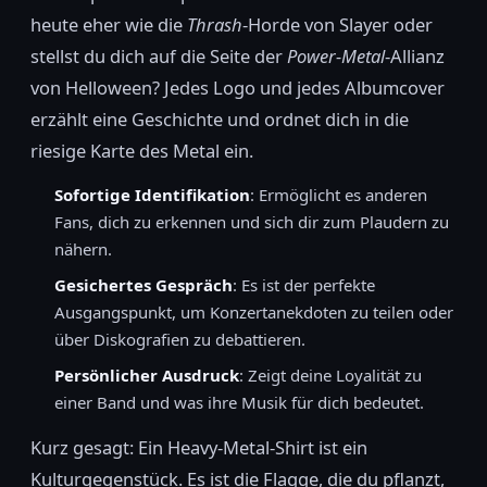
heute eher wie die
Thrash
-Horde von Slayer oder
stellst du dich auf die Seite der
Power-Metal
-Allianz
von Helloween? Jedes Logo und jedes Albumcover
erzählt eine Geschichte und ordnet dich in die
riesige Karte des Metal ein.
Sofortige Identifikation
: Ermöglicht es anderen
Fans, dich zu erkennen und sich dir zum Plaudern zu
nähern.
Gesichertes Gespräch
: Es ist der perfekte
Ausgangspunkt, um Konzertanekdoten zu teilen oder
über Diskografien zu debattieren.
Persönlicher Ausdruck
: Zeigt deine Loyalität zu
einer Band und was ihre Musik für dich bedeutet.
Kurz gesagt: Ein Heavy-Metal-Shirt ist ein
Kulturgegenstück. Es ist die Flagge, die du pflanzt,