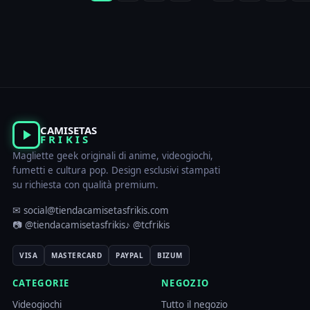
CAMISETAS
FRIKIS
Magliette geek originali di anime, videogiochi,
fumetti e cultura pop. Design esclusivi stampati
su richiesta con qualità premium.
✉ social@tiendacamisetasfrikis.com
📷 @tiendacamisetasfrikis
♪ @tcfrikis
VISA
MASTERCARD
PAYPAL
BIZUM
CATEGORIE
NEGOZIO
Videogiochi
Tutto il negozio