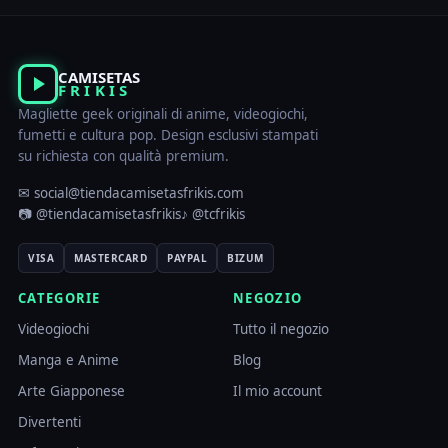
CAMISETAS
FRIKIS
Magliette geek originali di anime, videogiochi,
fumetti e cultura pop. Design esclusivi stampati
su richiesta con qualità premium.
✉ social@tiendacamisetasfrikis.com
📷 @tiendacamisetasfrikis
♪ @tcfrikis
VISA
MASTERCARD
PAYPAL
BIZUM
CATEGORIE
NEGOZIO
Videogiochi
Tutto il negozio
Manga e Anime
Blog
Arte Giapponese
Il mio account
Divertenti