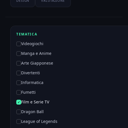
DESIGN
VALUTAZIONE
TEMATICA
Videogiochi
Manga e Anime
Arte Giapponese
Divertenti
Informatica
Fumetti
Film e Serie TV
Dragon Ball
League of Legends