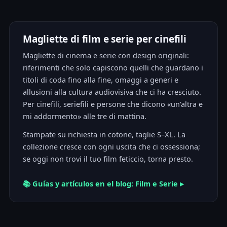
Magliette di film e serie per cinefili
Magliette di cinema e serie con design originali:
riferimenti che solo capiscono quelli che guardano i
titoli di coda fino alla fine, omaggi a generi e
allusioni alla cultura audiovisiva che ci ha cresciuto.
Per cinefili, seriefili e persone che dicono «un'altra e
mi addormento» alle tre di mattina.
Stampate su richiesta in cotone, taglie S–XL. La
collezione cresce con ogni uscita che ci ossessiona;
se oggi non trovi il tuo film feticcio, torna presto.
📚 Guías y artículos en el blog: Film e Serie ▸