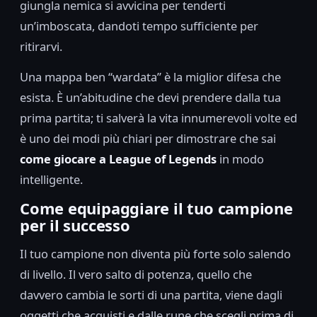
giungla nemica si avvicina per tenderti
un’imboscata, dandoti tempo sufficiente per
ritirarvi.
Una mappa ben “wardata” è la miglior difesa che
esista. È un’abitudine che devi prendere dalla tua
prima partita; ti salverà la vita innumerevoli volte ed
è uno dei modi più chiari per dimostrare che sai
come giocare a League of Legends
in modo
intelligente.
Come equipaggiare il tuo campione
per il successo
Il tuo campione non diventa più forte solo salendo
di livello. Il vero salto di potenza, quello che
davvero cambia le sorti di una partita, viene dagli
oggetti che acquisti e dalle rune che scegli prima di