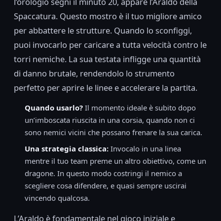
l’orologio segni il minuto 20, appare l’Araldo della
Spaccatura. Questo mostro è il tuo migliore amico
per abbattere le strutture. Quando lo sconfiggi,
puoi invocarlo per caricare a tutta velocità contro le
torri nemiche. La sua testata infligge una quantità
di danno brutale, rendendolo lo strumento
perfetto per aprire le linee e accelerare la partita.
Quando usarlo?
Il momento ideale è subito dopo
un’imboscata riuscita in una corsia, quando non ci
sono nemici vicini che possano frenare la sua carica.
Una strategia classica:
Invocalo in una linea
mentre il tuo team preme un altro obiettivo, come un
dragone. In questo modo costringi il nemico a
scegliere cosa difendere, e quasi sempre uscirai
vincendo qualcosa.
L’Araldo è fondamentale nel gioco iniziale e