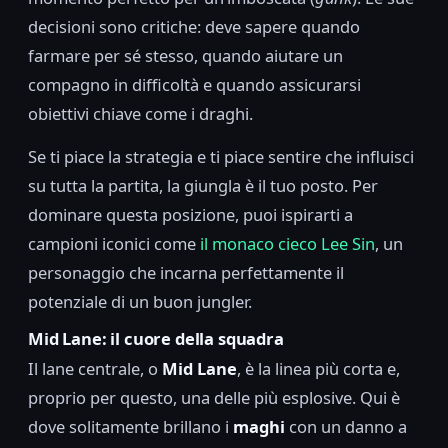
decisioni sono critiche: deve sapere quando
farmare per sé stesso, quando aiutare un
compagno in difficoltà e quando assicurarsi
obiettivi chiave come i draghi.
Se ti piace la strategia e ti piace sentire che influisci
su tutta la partita, la giungla è il tuo posto. Per
dominare questa posizione, puoi ispirarti a
campioni iconici come
il monaco cieco Lee Sin
, un
personaggio che incarna perfettamente il
potenziale di un buon jungler.
Mid Lane: il cuore della squadra
Il lane centrale, o
Mid Lane
, è la linea più corta e,
proprio per questo, una delle più esplosive. Qui è
dove solitamente brillano i
maghi
con un danno a