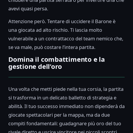
avevi quasi persa.
Attenzione però. Tentare di uccidere il Barone è
una giocata ad alto rischio. Ti lascia molto
vulnerabile a un contrattacco del team nemico che,
se va male, può costare l’intera partita.
Domina il combattimento e la
gestione dell’oro
Una volta che metti piede nella tua corsia, la partita
si trasforma in un delicato balletto di strategia e
abilità. Il tuo successo immediato non dipenderà da
giocate spettacolari per la mappa, ma da due
compiti fondamentali: guadagnare più oro del tuo
rivale diretto e uscire vincitore nei piccoli scontri.