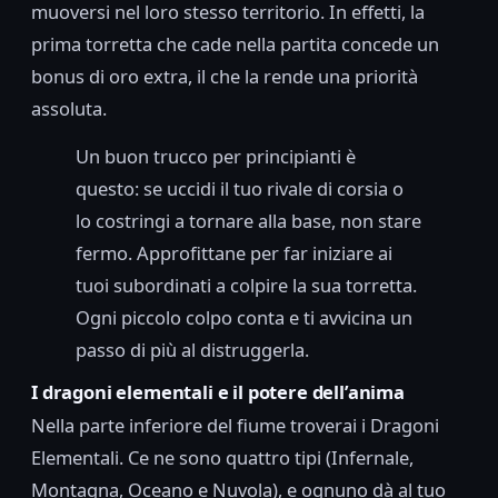
muoversi nel loro stesso territorio. In effetti, la
prima torretta che cade nella partita concede un
bonus di oro extra, il che la rende una priorità
assoluta.
Un buon trucco per principianti è
questo: se uccidi il tuo rivale di corsia o
lo costringi a tornare alla base, non stare
fermo. Approfittane per far iniziare ai
tuoi subordinati a colpire la sua torretta.
Ogni piccolo colpo conta e ti avvicina un
passo di più al distruggerla.
I dragoni elementali e il potere dell’anima
Nella parte inferiore del fiume troverai i Dragoni
Elementali. Ce ne sono quattro tipi (Infernale,
Montagna, Oceano e Nuvola), e ognuno dà al tuo