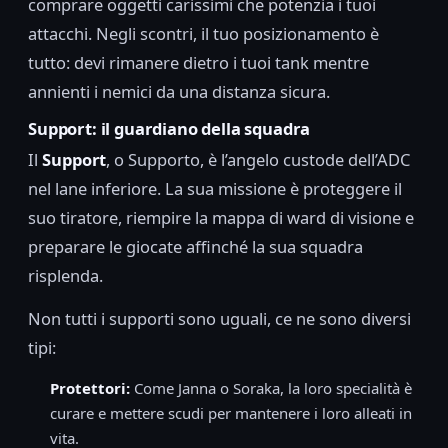
comprare oggetti carissimi che potenzia i tuoi
attacchi. Negli scontri, il tuo posizionamento è
tutto: devi rimanere dietro i tuoi tank mentre
annienti i nemici da una distanza sicura.
Support: il guardiano della squadra
Il
Support
, o Supporto, è l’angelo custode dell’ADC
nel lane inferiore. La sua missione è proteggere il
suo tiratore, riempire la mappa di ward di visione e
preparare le giocate affinché la sua squadra
risplenda.
Non tutti i supporti sono uguali, ce ne sono diversi
tipi:
Protettori:
Come Janna o Soraka, la loro specialità è
curare e mettere scudi per mantenere i loro alleati in
vita.