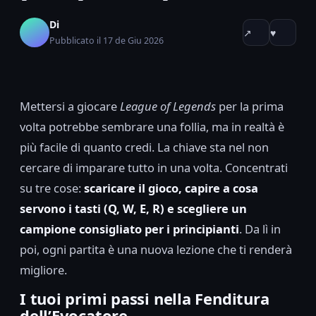
Di
↗
♥
Pubblicato il 17 de Giu 2026
Mettersi a giocare
League of Legends
per la prima
volta potrebbe sembrare una follia, ma in realtà è
più facile di quanto credi. La chiave sta nel non
cercare di imparare tutto in una volta. Concentrati
su tre cose:
scaricare il gioco, capire a cosa
servono i tasti (Q, W, E, R) e scegliere un
campione consigliato per i principianti
. Da lì in
poi, ogni partita è una nuova lezione che ti renderà
migliore.
I tuoi primi passi nella Fenditura
dell’Evocatore