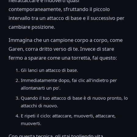
nell’attaccare e muoverti quasi
contemporaneamente, sfruttando il piccolo
intervallo tra un attacco di base e il successivo per
cambiare posizione.
Immagina che un campione corpo a corpo, come
Garen, corra dritto verso di te. Invece di stare
fermo a sparare come una torretta, fai questo:
Gli lanci un attacco di base.
Immediatamente dopo, fai clic all’indietro per
allontanarti un po’.
Quando il tuo attacco di base è di nuovo pronto, lo
attacchi di nuovo.
E ripeti il ciclo: attaccare, muoverti, attaccare,
muoverti.
Con questa tecnica, gli stai togliendo vita