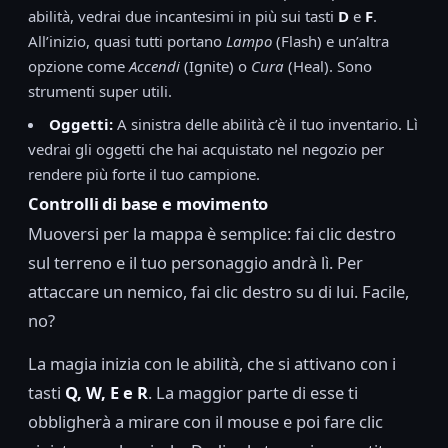
abilità, vedrai due incantesimi in più sui tasti
D
e
F
.
All’inizio, quasi tutti portano
Lampo
(Flash) e un’altra
opzione come
Accendi
(Ignite) o
Cura
(Heal). Sono
strumenti super utili.
Oggetti:
A sinistra delle abilità c’è il tuo inventario. Lì
vedrai gli oggetti che hai acquistato nel negozio per
rendere più forte il tuo campione.
Controlli di base e movimento
Muoversi per la mappa è semplice: fai clic destro
sul terreno e il tuo personaggio andrà lì. Per
attaccare un nemico, fai clic destro su di lui. Facile,
no?
La magia inizia con le abilità, che si attivano con i
tasti
Q, W, E e R
. La maggior parte di esse ti
obbligherà a mirare con il mouse e poi fare clic