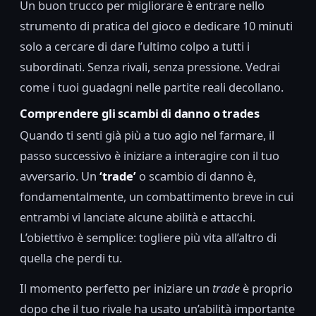
Un buon trucco per migliorare è entrare nello
strumento di pratica del gioco e dedicare 10 minuti
solo a cercare di dare l’ultimo colpo a tutti i
subordinati. Senza rivali, senza pressione. Vedrai
come i tuoi guadagni nelle partite reali decollano.
Comprendere gli scambi di danno o trades
Quando ti senti già più a tuo agio nel farmare, il
passo successivo è iniziare a interagire con il tuo
avversario. Un
‘trade’
o scambio di danno è,
fondamentalmente, un combattimento breve in cui
entrambi vi lanciate alcune abilità e attacchi.
L’obiettivo è semplice: togliere più vita all’altro di
quella che perdi tu.
Il momento perfetto per iniziare un
trade
è proprio
dopo che il tuo rivale ha usato un’abilità importante