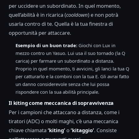
per uccidere un subordinato. In quel momento,
quell’abilità è in ricarica (
cooldown
) e non potrà
usarla contro di te. Quella è la tua finestra di
opportunità per attaccare.
Esempio di un buon trade:
Giochi con Lux in
mezzo contro un Yasuo. Lui usa il suo tornado (la Q
carica) per farmare un subordinato a distanza.
Proprio in quel momento, ti avvicini, gli lanci la tua Q
per catturarlo e la combini con la tua E. Gli avrai fatto
un danno considerevole senza che lui possa
rispondere con la sua abilità principale.
Il kiting come meccanica di sopravvivenza
Per i campioni che attaccano a distanza, come i
tiratori (ADC) o molti maghi, c’è una meccanica
chiave chiamata
‘kiting’
o
‘kitaggio’
. Consiste