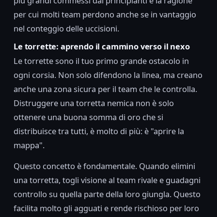
più grandi commessi dai principianti e la ragione
per cui molti team perdono anche se in vantaggio
nel conteggio delle uccisioni.
Le torrette: aprendo il cammino verso il nexo
Le torrette sono il tuo primo grande ostacolo in
ogni corsia. Non solo difendono la linea, ma creano
anche una zona sicura per il team che le controlla.
Distruggere una torretta nemica non è solo
ottenere una buona somma di oro che si
distribuisce tra tutti, è molto di più: è "aprire la
mappa".
Questo concetto è fondamentale. Quando elimini
una torretta, togli visione al team rivale e guadagni
controllo su quella parte della loro giungla. Questo
facilita molto gli agguati e rende rischioso per loro