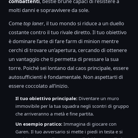
combattenti
, bestie brune capaci di resistere a
molti danni e sopravvivere da sole.
Come
top laner
, il tuo mondo si riduce a un duello
costante contro il tuo rivale diretto. Il tuo obiettivo
è dominare l’arte di fare farm di minion mentre
cerchi di trovare un’apertura, cercando di ottenere
un vantaggio che ti permetta di pressare la sua
torre. Poiché sei lontano dal caos principale, essere
autosufficienti è fondamentale. Non aspettarti di
essere coccolato all’inizio.
Il tuo obiettivo principale:
Diventare un muro
immovibile per la tua squadra negli scontri di gruppo
che arriveranno a metà e fine partita.
Un esempio pratico:
Immagina di giocare con
Garen. Il tuo avversario si mette i piedi in testa e si