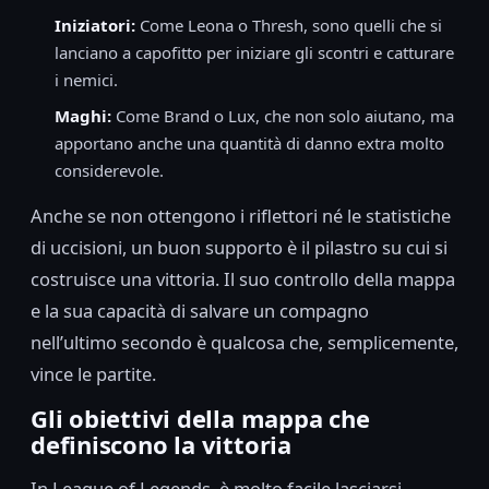
Iniziatori:
Come Leona o Thresh, sono quelli che si
lanciano a capofitto per iniziare gli scontri e catturare
i nemici.
Maghi:
Come Brand o Lux, che non solo aiutano, ma
apportano anche una quantità di danno extra molto
considerevole.
Anche se non ottengono i riflettori né le statistiche
di uccisioni, un buon supporto è il pilastro su cui si
costruisce una vittoria. Il suo controllo della mappa
e la sua capacità di salvare un compagno
nell’ultimo secondo è qualcosa che, semplicemente,
vince le partite.
Gli obiettivi della mappa che
definiscono la vittoria
In League of Legends, è molto facile lasciarsi