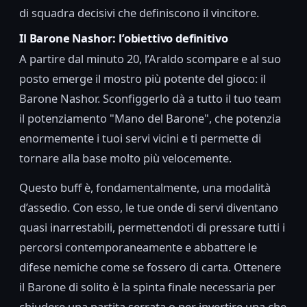
di squadra decisivi che definiscono il vincitore.
Il Barone Nashor: l’obiettivo definitivo
A partire dal minuto 20, l’Araldo scompare e al suo
posto emerge il mostro più potente del gioco: il
Barone Nashor. Sconfiggerlo dà a tutto il tuo team
il potenziamento "Mano del Barone", che potenzia
enormemente i tuoi servi vicini e ti permette di
tornare alla base molto più velocemente.
Questo buff è, fondamentalmente, una modalità
d’assedio. Con esso, le tue onde di servi diventano
quasi inarrestabili, permettendoti di pressare tutti i
percorsi contemporaneamente e abbattere le
difese nemiche come se fossero di carta. Ottenere
il Barone di solito è la spinta finale necessaria per
chiudere una partita serrata o per invertire una che