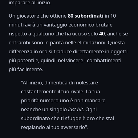
imparare all’inizio.
Un giocatore che ottiene
80 subordinati
in 10
minuti avrà un vantaggio economico brutale
rispetto a qualcuno che ha ucciso solo
40
, anche se
entrambi sono in parità nelle eliminazioni. Questa
differenza in oro si traduce direttamente in oggetti
più potenti e, quindi, nel vincere i combattimenti
più facilmente.
"All’inizio, dimentica di molestare
costantemente il tuo rivale. La tua
priorità numero uno è non mancare
neanche un singolo
last hit
. Ogni
subordinato che ti sfugge è oro che stai
regalando al tuo avversario".