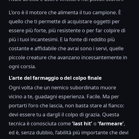
L’oro è il motore che alimenta il tuo campione. È
quello che ti permette di acquistare oggetti per
essere più forte, più resistente o per far colpire di
più i tuoi incantesimi. E la fonte di reddito più
costante e affidabile che avrai sono i servi, quelle
piccole creature che avanzano incessantemente in
ogni corsia.
L’arte del farmaggio o del colpo finale
Ogni volta che un nemico subordinato muore
vicino a te, guadagni esperienza. Facile. Ma per
portarti l’oro che lascia, non basta stare al fianco:
devi essere tu a dargli il colpo di grazia. Questa
tecnica è conosciuta come
‘last hit’
o
‘farmeare’
,
ed è, senza dubbio, l’abilità più importante che devi