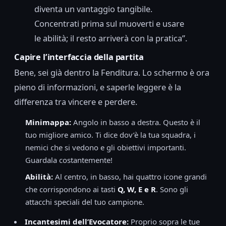
diventa un vantaggio tangibile.
Concentrati prima sul muoverti e usare
le abilità; il resto arriverà con la pratica”.
Capire l’interfaccia della partita
Bene, sei già dentro la Fenditura. Lo schermo è ora
pieno di informazioni, e saperle leggere è la
differenza tra vincere e perdere.
Minimappa:
Angolo in basso a destra. Questo è il
tuo migliore amico. Ti dice dov’è la tua squadra, i
nemici che si vedono e gli obiettivi importanti.
Guardala costantemente!
Abilità:
Al centro, in basso, hai quattro icone grandi
che corrispondono ai tasti
Q, W, E e R
. Sono gli
attacchi speciali del tuo campione.
Incantesimi dell’Evocatore:
Proprio sopra le tue