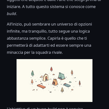
iniziare. A tutto questo sistema si conosce come
build
.
All’inizio, può sembrare un universo di opzioni
infinite, ma tranquillo, tutto segue una logica
abbastanza semplice. Capirla è quello che ti
permetterà di adattarti ed essere sempre una
minaccia per la squadra rivale.
L’obiettivo di un buon
build
non è seguire