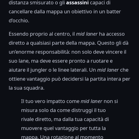
distanza smisurato o gli
assassini
capaci di
cancellare dalla mappa un obiettivo in un batter
d’occhio.
Essendo proprio al centro, il
mid laner
ha accesso
diretto a qualsiasi parte della mappa. Questo gli dà
un’enorme responsabilità: non solo deve vincere il
suo lane, ma deve essere pronto a ruotare e
aiutare il jungler o le linee laterali. Un
mid laner
che
ottiene vantaggio può decidersi la partita intera per
la sua squadra.
Il tuo vero impatto come
mid laner
non si
misura solo da come distruggi il tuo
rivale diretto, ma dalla tua capacità di
muovere quel vantaggio per tutta la
mappa. Una rotazione al momento