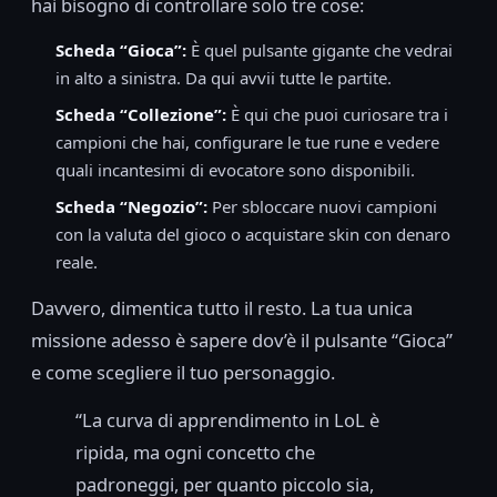
hai bisogno di controllare solo tre cose:
Scheda “Gioca”:
È quel pulsante gigante che vedrai
in alto a sinistra. Da qui avvii tutte le partite.
Scheda “Collezione”:
È qui che puoi curiosare tra i
campioni che hai, configurare le tue rune e vedere
quali incantesimi di evocatore sono disponibili.
Scheda “Negozio”:
Per sbloccare nuovi campioni
con la valuta del gioco o acquistare skin con denaro
reale.
Davvero, dimentica tutto il resto. La tua unica
missione adesso è sapere dov’è il pulsante “Gioca”
e come scegliere il tuo personaggio.
“La curva di apprendimento in LoL è
ripida, ma ogni concetto che
padroneggi, per quanto piccolo sia,