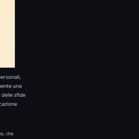
ersonali,
amente una
 delle sfide
icazione
si, che