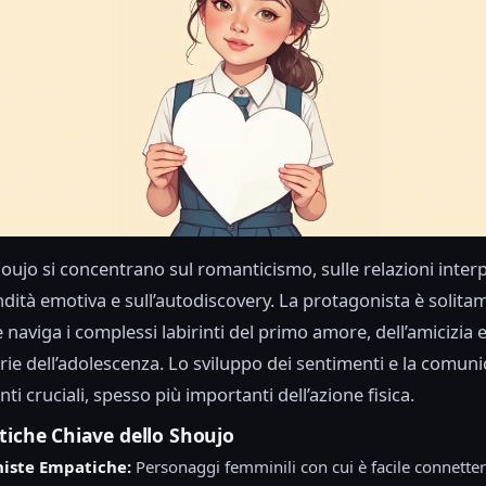
houjo si concentrano sul romanticismo, sulle relazioni interp
ndità emotiva e sull’autodiscovery. La protagonista è solit
naviga i complessi labirinti del primo amore, dell’amicizia e
prie dell’adolescenza. Lo sviluppo dei sentimenti e la comun
i cruciali, spesso più importanti dell’azione fisica.
tiche Chiave dello Shoujo
iste Empatiche:
Personaggi femminili con cui è facile connetter