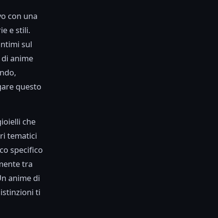
ivo con una
 e stili.
ntimi sul
 di anime
ondo,
igare questo
oielli che
ri tematici
co specifico
mente tra
Un anime di
tinzioni ti