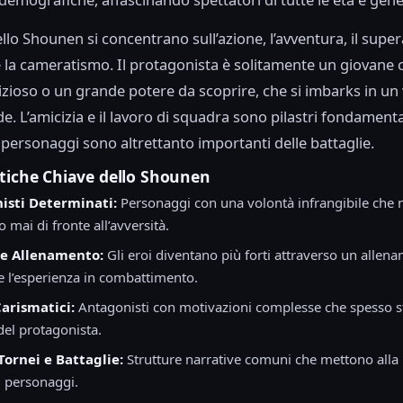
llo Shounen si concentrano sull’azione, l’avventura, il sup
 la cameratismo. Il protagonista è solitamente un giovane 
ioso o un grande potere da scoprire, che si imbarks in un 
de. L’amicizia e il lavoro di squadra sono pilastri fondamental
i personaggi sono altrettanto importanti delle battaglie.
stiche Chiave dello Shounen
isti Determinati:
Personaggi con una volontà infrangibile che 
 mai di fronte all’avversità.
 e Allenamento:
Gli eroi diventano più forti attraverso un allen
e l’esperienza in combattimento.
arismatici:
Antagonisti con motivazioni complesse che spesso s
del protagonista.
Tornei e Battaglie:
Strutture narrative comuni che mettono alla 
ei personaggi.