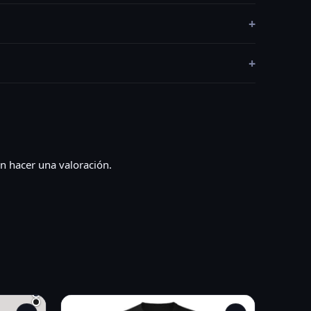
+
+
n hacer una valoración.