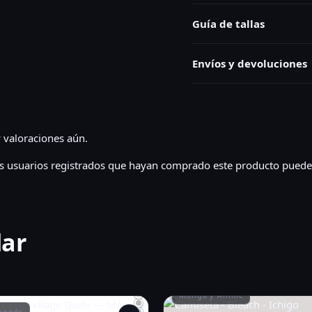
Guía de tallas
Envíos y devoluciones
 valoraciones aún.
os usuarios registrados que hayan comprado este producto puede
lar
Manga y Anime
aponés