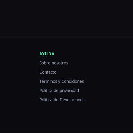
23,00 €.
19,95 €.
AYUDA
Sobre nosotros
Contacto
Términos y Condiciones
Política de privacidad
Política de Devoluciones