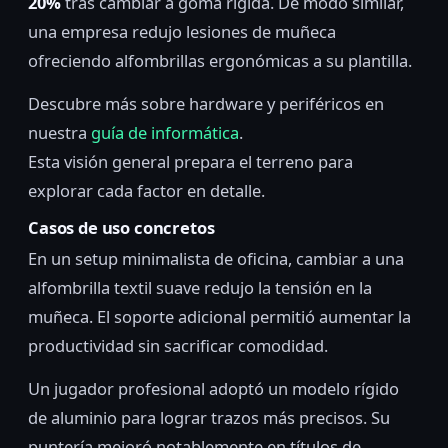
20%
tras cambiar a goma rígida. De modo similar,
una empresa redujo lesiones de muñeca
ofreciendo alfombrillas ergonómicas a su plantilla.
Descubre más sobre hardware y periféricos en
nuestra
guía de informática
.
Esta visión general prepara el terreno para
explorar cada factor en detalle.
Casos de uso concretos
En un setup minimalista de oficina, cambiar a una
alfombrilla textil suave redujo la tensión en la
muñeca. El soporte adicional permitió aumentar la
productividad sin sacrificar comodidad.
Un jugador profesional adoptó un modelo rígido
de aluminio para lograr trazos más precisos. Su
puntería mejoró notablemente en títulos de