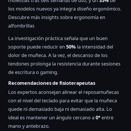
molestias tras seis semanas de uso, y un
35%
de
los modelos nuevos ya integra diseño ergonómico.
Descubre más insights sobre ergonomía en
alfombrillas
La investigación práctica señala que un buen
soporte puede reducir en
50%
la intensidad del
dolor de muñeca. A la vez, el descanso de los
tendones prolonga la resistencia durante sesiones
de escritura o gaming.
Recomendaciones de fisioterapeutas
Los expertos aconsejan alinear el reposamuñecas
con el nivel del teclado para evitar que la muñeca
quede ni demasiado baja ni demasiado alta. Lo
ideal es mantener un ángulo cercano a
0°
entre
mano y antebrazo.