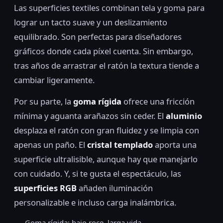
Las superficies textiles combinan tela y goma para
lograr un tacto suave y un deslizamiento
equilibrado. Son perfectas para diseñadores
gráficos donde cada píxel cuenta. Sin embargo,
tras años de arrastrar el ratón la textura tiende a
cambiar ligeramente.
Por su parte, la
goma rígida
ofrece una fricción
mínima y aguanta arañazos sin ceder. El
aluminio
desplaza el ratón con gran fluidez y se limpia con
apenas un paño. El
cristal templado
aporta una
superficie ultralisible, aunque hay que manejarlo
con cuidado. Y, si te gusta el espectáculo, las
superficies RGB
añaden iluminación
personalizable e incluso carga inalámbrica.
Goma rígida: bajo roce, larga vida