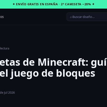
✦ ENVÍO GRATIS EN ESPAÑA · 2ª CAMISETA −20% ✦
⌕
ros
lectura
tas de Minecraft: guí
el juego de bloques
de Jul 2026