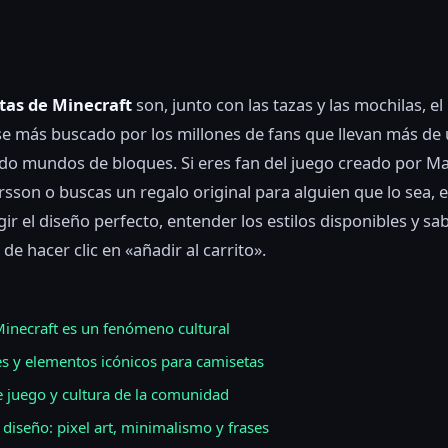
tas de Minecraft
son, junto con las tazas y las mochilas, el
e más buscado por los millones de fans que llevan más de
do mundos de bloques. Si eres fan del juego creado por M
sson o buscas un regalo original para alguien que lo sea, e
gir el diseño perfecto, entender los estilos disponibles y sa
de hacer clic en «añadir al carrito».
inecraft es un fenómeno cultural
s y elementos icónicos para camisetas
 juego y cultura de la comunidad
e diseño: pixel art, minimalismo y frases