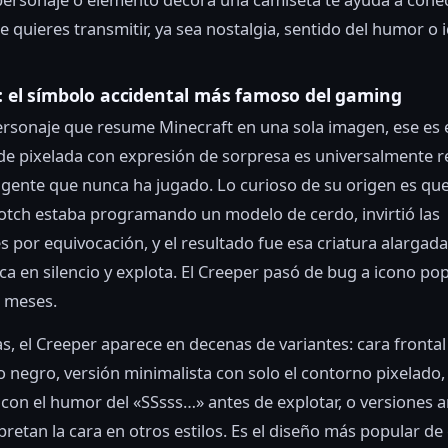
 quieres transmitir, ya sea nostalgia, sentido del humor o 
r: el símbolo accidental más famoso del gaming
ersonaje que resume Minecraft en una sola imagen, ese es 
de pixelada con expresión de sorpresa es universalmente 
 gente que nunca ha jugado. Lo curioso de su origen es qu
otch estaba programando un modelo de cerdo, invirtió las
 por equivocación, y el resultado fue esa criatura alargad
ca en silencio y explota. El Creeper pasó de bug a icono po
e meses.
s, el Creeper aparece en decenas de variantes: cara fronta
 negro, versión minimalista con solo el contorno pixelado,
con el humor del «SSsss…» antes de explotar, o versiones ar
pretan la cara en otros estilos. Es el diseño más popular de