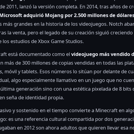
e 2011, lanzó la versión completa. En 2014, tras años de c
Microsoft adquirió Mojang por 2.500 millones de dólare
 más grandes en la historia de los videojuegos. Notch aba
as la venta, pero el legado de su creación siguió creciendo 
e los estudios de Xbox Game Studios.
raft está documentado como el
videojuego más vendido d
on más de 300 millones de copias vendidas en todas las pla
s, móvil y tablets. Esos números lo sitúan por delante de cu
vidual, algo especialmente llamativo en un juego que no cue
 última generación sino con una estética pixelada de 8 bits
en seña de identidad propia.
asivo y sostenido en el tiempo convierte a Minecraft en al
go: es una referencia cultural compartida por dos generac
ugaban en 2012 son ahora adultos que quieren llevar esa n