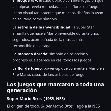
El bloque «?»:
el cubo dorado con interrogación que
al golpear revela monedas, setas o flores de fuego.
Icono visual tan potente que muchos diseños lo usan
en solitario como símbolo.
La estrella de la invencibilidad:
la Super Star
amarilla que hace a Mario invencible durante unos
segundos, acompañada de la música más
reconocible de la saga.
La moneda dorada:
símbolo de colección y
progreso que aparece en casi todos los juegos.
La flor de fuego:
power-up que convierte a Mario en
Fire Mario, capaz de lanzar bolas de fuego.
Los juegos que marcaron a toda una
generación
Super Mario Bros. (1985, NES)
El origen de todo.
Super Mario Bros.
llegó a la NES