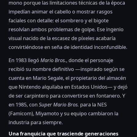
mono porque las limitaciones técnicas de la época
impedían animar el cabello o mostrar rasgos
faciales con detalle: el sombrero y el bigote
resolvían ambos problemas de golpe. Ese ingenio
visual nacido de la escasez de píxeles acabaría
convirtiéndose en seña de identidad inconfundible.
En 1983 llegó
Mario Bros.
, donde el personaje
recibió su nombre definitivo —inspirado según se
cuenta en Mario Segale, el propietario del almacén
que Nintendo alquilaba en Estados Unidos— y dejó
de ser carpintero para convertirse en fontanero. Y
en 1985, con
Super Mario Bros.
para la NES
(Famicom), Miyamoto y su equipo cambiaron la
industria para siempre.
Una franquicia que trasciende generaciones