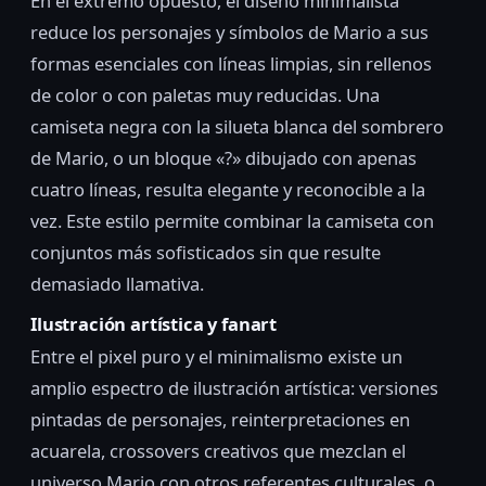
En el extremo opuesto, el diseño minimalista
reduce los personajes y símbolos de Mario a sus
formas esenciales con líneas limpias, sin rellenos
de color o con paletas muy reducidas. Una
camiseta negra con la silueta blanca del sombrero
de Mario, o un bloque «?» dibujado con apenas
cuatro líneas, resulta elegante y reconocible a la
vez. Este estilo permite combinar la camiseta con
conjuntos más sofisticados sin que resulte
demasiado llamativa.
Ilustración artística y fanart
Entre el pixel puro y el minimalismo existe un
amplio espectro de ilustración artística: versiones
pintadas de personajes, reinterpretaciones en
acuarela, crossovers creativos que mezclan el
universo Mario con otros referentes culturales, o