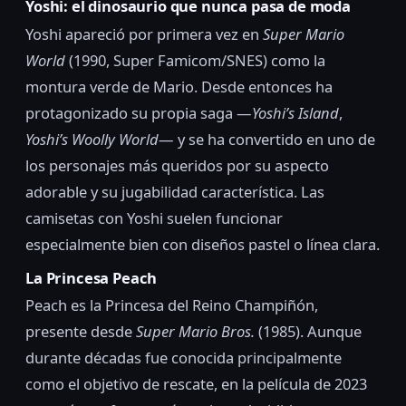
Yoshi: el dinosaurio que nunca pasa de moda
Yoshi apareció por primera vez en
Super Mario
World
(1990, Super Famicom/SNES) como la
montura verde de Mario. Desde entonces ha
protagonizado su propia saga —
Yoshi’s Island
,
Yoshi’s Woolly World
— y se ha convertido en uno de
los personajes más queridos por su aspecto
adorable y su jugabilidad característica. Las
camisetas con Yoshi suelen funcionar
especialmente bien con diseños pastel o línea clara.
La Princesa Peach
Peach es la Princesa del Reino Champiñón,
presente desde
Super Mario Bros.
(1985). Aunque
durante décadas fue conocida principalmente
como el objetivo de rescate, en la película de 2023