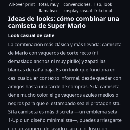
All-over print
total, muy
convenciones,
liso, look
llamativo
cosplay casual
friki total
Ideas de looks: cómo combinar una
camiseta de Super Mario
Look casual de calle
La combinación más clásica y más llevada: camiseta
de Mario con vaqueros de corte recto (ni
demasiado anchos ni muy pitillo) y zapatillas
blancas de caña baja. Es un look que funciona en
casi cualquier contexto informal, desde quedar con
amigos hasta una tarde de compras. Si la camiseta
tiene mucho color, elige vaqueros azules medios o
negros para que el estampado sea el protagonista.
Si la camiseta es más discreta —un emblema seta
1-Up o un diseño minimalista—, puedes arriesgarte
con un vaquero de lavado claro o incluso con