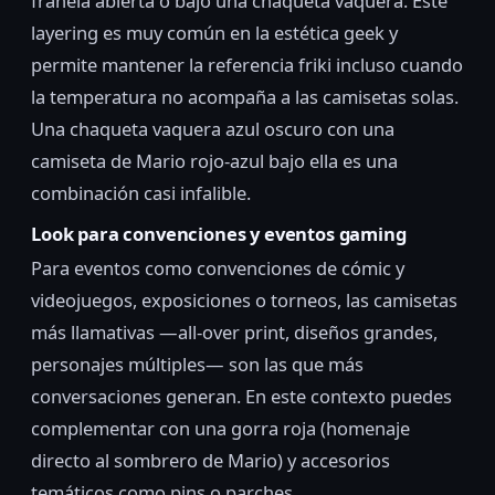
franela abierta o bajo una chaqueta vaquera. Este
layering es muy común en la estética geek y
permite mantener la referencia friki incluso cuando
la temperatura no acompaña a las camisetas solas.
Una chaqueta vaquera azul oscuro con una
camiseta de Mario rojo-azul bajo ella es una
combinación casi infalible.
Look para convenciones y eventos gaming
Para eventos como convenciones de cómic y
videojuegos, exposiciones o torneos, las camisetas
más llamativas —all-over print, diseños grandes,
personajes múltiples— son las que más
conversaciones generan. En este contexto puedes
complementar con una gorra roja (homenaje
directo al sombrero de Mario) y accesorios
temáticos como pins o parches.