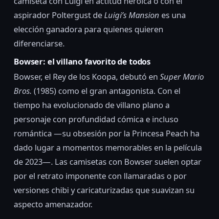
camiseta con Luigi en actitud heroica o con el
aspirador Poltergust de
Luigi’s Mansion
es una
elección ganadora para quienes quieren
diferenciarse.
Bowser: el villano favorito de todos
Bowser, el Rey de los Koopa, debutó en
Super Mario
Bros.
(1985) como el gran antagonista. Con el
tiempo ha evolucionado de villano plano a
personaje con profundidad cómica e incluso
romántica —su obsesión por la Princesa Peach ha
dado lugar a momentos memorables en la película
de 2023—. Las camisetas con Bowser suelen optar
por el retrato imponente con llamaradas o por
versiones chibi y caricaturizadas que suavizan su
aspecto amenazador.