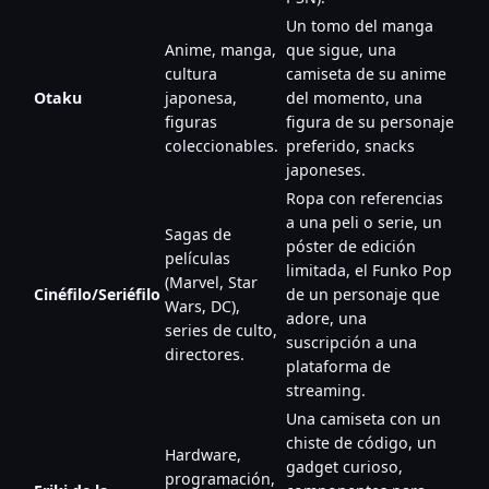
Un tomo del manga
Anime, manga,
que sigue, una
cultura
camiseta de su anime
Otaku
japonesa,
del momento, una
figuras
figura de su personaje
coleccionables.
preferido, snacks
japoneses.
Ropa con referencias
a una peli o serie, un
Sagas de
póster de edición
películas
limitada, el Funko Pop
(Marvel, Star
Cinéfilo/Seriéfilo
de un personaje que
Wars, DC),
adore, una
series de culto,
suscripción a una
directores.
plataforma de
streaming.
Una camiseta con un
chiste de código, un
Hardware,
gadget curioso,
programación,