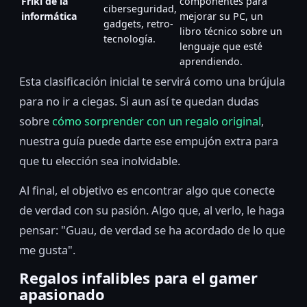
Friki de la
componentes para
ciberseguridad,
informática
mejorar su PC, un
gadgets, retro-
libro técnico sobre un
tecnología.
lenguaje que esté
aprendiendo.
Esta clasificación inicial te servirá como una brújula
para no ir a ciegas. Si aun así te quedan dudas
sobre
cómo sorprender con un regalo original
,
nuestra guía puede darte ese empujón extra para
que tu elección sea inolvidable.
Al final, el objetivo es encontrar algo que conecte
de verdad con su pasión. Algo que, al verlo, le haga
pensar: "Guau, de verdad se ha acordado de lo que
me gusta".
Regalos infalibles para el gamer
apasionado