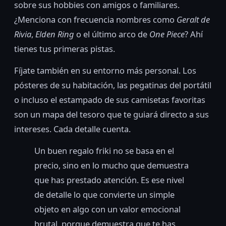
sobre sus hobbies con amigos o familiares.
¿Menciona con frecuencia nombres como
Geralt de
Rivia
,
Elden Ring
o el último arco de
One Piece
? Ahí
tienes tus primeras pistas.
Fíjate también en su entorno más personal. Los
pósteres de su habitación, las pegatinas del portátil
o incluso el estampado de sus camisetas favoritas
son un mapa del tesoro que te guiará directo a sus
intereses. Cada detalle cuenta.
Un buen regalo friki no se basa en el
precio, sino en lo mucho que demuestra
que has prestado atención. Es ese nivel
de detalle lo que convierte un simple
objeto en algo con un valor emocional
brutal, porque demuestra que te has