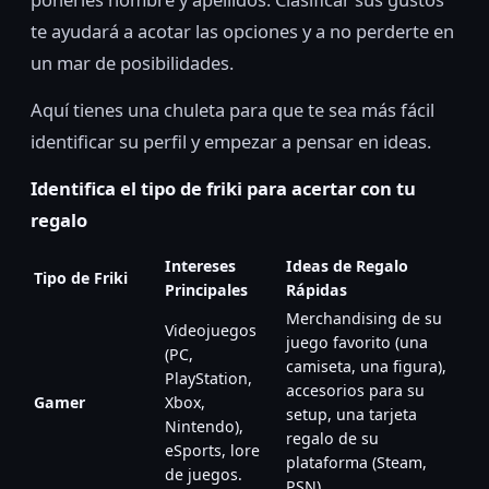
te ayudará a acotar las opciones y a no perderte en
un mar de posibilidades.
Aquí tienes una chuleta para que te sea más fácil
identificar su perfil y empezar a pensar en ideas.
Identifica el tipo de friki para acertar con tu
regalo
Intereses
Ideas de Regalo
Tipo de Friki
Principales
Rápidas
Merchandising de su
Videojuegos
juego favorito (una
(PC,
camiseta, una figura),
PlayStation,
accesorios para su
Gamer
Xbox,
setup, una tarjeta
Nintendo),
regalo de su
eSports, lore
plataforma (Steam,
de juegos.
PSN).