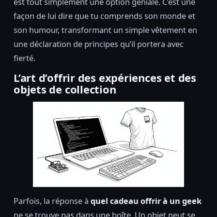
est tout simplement une option géniale. C’est une
façon de lui dire que tu comprends son monde et
son humour, transformant un simple vêtement en
une déclaration de principes qu’il portera avec
fierté.
L’art d’offrir des expériences et des
objets de collection
Parfois, la réponse à
quel cadeau offrir à un geek
ne se trouve pas dans une boîte. Un objet peut se