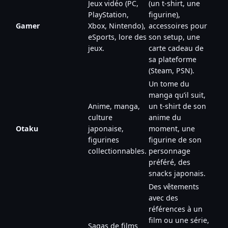
Jeux vidéo (PC,
(un t-shirt, une
PlayStation,
figurine),
Gamer
Xbox, Nintendo),
accessoires pour
eSports, lore des
son setup, une
jeux.
carte cadeau de
sa plateforme
(Steam, PSN).
Un tome du
manga qu’il suit,
Anime, manga,
un t-shirt de son
culture
anime du
Otaku
japonaise,
moment, une
figurines
figurine de son
collectionnables.
personnage
préféré, des
snacks japonais.
Des vêtements
avec des
références à un
film ou une série,
Sagas de films