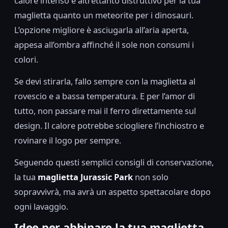
calore intenso è altrettanto distruttivo per la tua
maglietta quanto un meteorite per i dinosauri.
L’opzione migliore è asciugarla all’aria aperta,
appesa all’ombra affinché il sole non consumi i
colori.
Se devi stirarla, fallo sempre con la maglietta al
rovescio e a bassa temperatura. E per l’amor di
tutto, non passare mai il ferro direttamente sul
design. Il calore potrebbe sciogliere l’inchiostro e
rovinare il logo per sempre.
Seguendo questi semplici consigli di conservazione,
la tua
maglietta Jurassic Park
non solo
sopravvivrà, ma avrà un aspetto spettacolare dopo
ogni lavaggio.
Idee per abbinare la tua maglietta