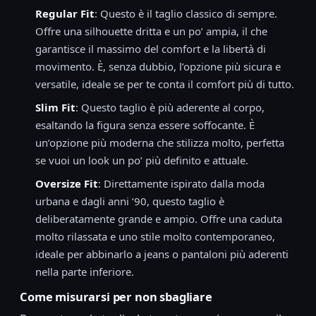
Regular Fit
: Questo è il taglio classico di sempre.
Offre una silhouette dritta e un po’ ampia, il che
garantisce il massimo del comfort e la libertà di
movimento. È, senza dubbio, l’opzione più sicura e
versatile, ideale se per te conta il comfort più di tutto.
Slim Fit
: Questo taglio è più aderente al corpo,
esaltando la figura senza essere soffocante. È
un’opzione più moderna che stilizza molto, perfetta
se vuoi un look un po’ più definito e attuale.
Oversize Fit
: Direttamente ispirato dalla moda
urbana e dagli anni ’90, questo taglio è
deliberatamente grande e ampio. Offre una caduta
molto rilassata e uno stile molto contemporaneo,
ideale per abbinarlo a jeans o pantaloni più aderenti
nella parte inferiore.
Come misurarsi per non sbagliare