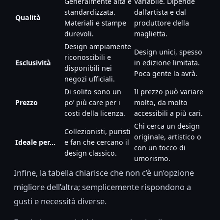
Generalmente alta e
Variabile. Dipende
standardizzata.
dall’artista e dal
Qualità
Materiali e stampe
produttore della
durevoli.
maglietta.
Design ampiamente
Design unici, spesso
riconoscibili e
Esclusività
in edizione limitata.
disponibili nei
Poca gente la avrà.
negozi ufficiali.
Di solito sono un
Il prezzo può variare
Prezzo
po’ più care per i
molto, da molto
costi della licenza.
accessibili a più cari.
Chi cerca un design
Collezionisti, puristi
originale, artistico o
Ideale per…
e fan che cercano il
con un tocco di
design classico.
umorismo.
Infine, la tabella chiarisce che non c’è un’opzione
migliore dell’altra; semplicemente rispondono a
gusti e necessità diverse.