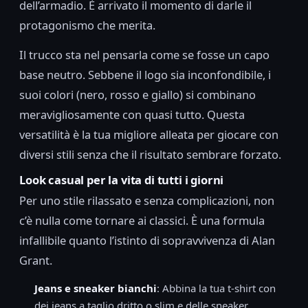
dell’armadio. È arrivato il momento di darle il
protagonismo che merita.
Il trucco sta nel pensarla come se fosse un capo
base neutro. Sebbene il logo sia inconfondibile, i
suoi colori (nero, rosso e giallo) si combinano
meravigliosamente con quasi tutto. Questa
versatilità è la tua migliore alleata per giocare con
diversi stili senza che il risultato sembrare forzato.
Look casual per la vita di tutti i giorni
Per uno stile rilassato e senza complicazioni, non
c’è nulla come tornare ai classici. È una formula
infallibile quanto l’istinto di sopravvivenza di Alan
Grant.
Jeans e sneaker bianchi
: Abbina la tua t-shirt con
dei jeans a taglio dritto o slim e delle sneaker