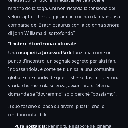
mitiche della saga. Chi non ricorda la tensione dei
velociraptor che si aggirano in cucina o la maestosa
comparsa del Brachiosaurus con la colonna sonora
di John Williams di sottofondo?
Il potere di un’icona culturale
Una
maglietta Jurassic Park
funziona come un
punto d’incontro, un segnale segreto per altri fan.
Indossandola, è come se ti unissi a una comunità
globale che condivide quello stesso fascino per una
storia che mescola scienza, avventura e l’eterna
domanda se “dovremmo” solo perché “possiamo”.
Il suo fascino si basa su diversi pilastri che lo
rendono infallibile:
Pura nostalgia
: Per molti, è il sapore del cinema