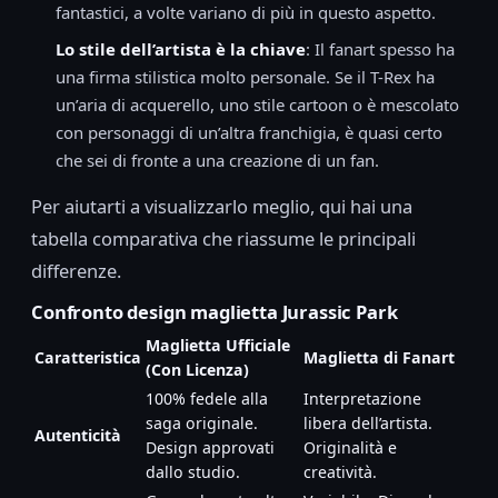
fantastici, a volte variano di più in questo aspetto.
Lo stile dell’artista è la chiave
: Il fanart spesso ha
una firma stilistica molto personale. Se il T-Rex ha
un’aria di acquerello, uno stile cartoon o è mescolato
con personaggi di un’altra franchigia, è quasi certo
che sei di fronte a una creazione di un fan.
Per aiutarti a visualizzarlo meglio, qui hai una
tabella comparativa che riassume le principali
differenze.
Confronto design maglietta Jurassic Park
Maglietta Ufficiale
Caratteristica
Maglietta di Fanart
(Con Licenza)
100% fedele alla
Interpretazione
saga originale.
libera dell’artista.
Autenticità
Design approvati
Originalità e
dallo studio.
creatività.