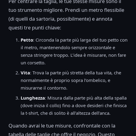
Per centrare la taglia, le tue stesse misure sono il
tuo strumento migliore. Prendi un metro flessibile
(di quelli da sartoria, possibilmente) e annota
questi tre punti chiave:
Petto
: Circonda la parte più larga del tuo petto con
il metro, mantenendolo sempre orizzontale e
senza stringere troppo. L’idea è misurare, non fare
un corsetto.
Vita
: Trova la parte più stretta della tua vita, che
normalmente è proprio sopra l’ombelico, e
misurarne il contorno.
Lunghezza
: Misura dalla parte più alta della spalla
(dove inizia il collo) fino a dove desideri che finisca
la t-shirt, che di solito è all’altezza dell’anca.
Quando avrai le tue misure, confrontale con la
tabella delle taglie che offre il negozio. Questo