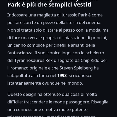
Park è più che semplici vestiti
Indossare una maglietta di Jurassic Park è come
portare con te un pezzo della storia del cinema.
Non si tratta solo di stare al passo con la moda, ma
di fare una vera e propria dichiarazione di principi,
un cenno complice per cinefili e amanti della
fantascienza. Il suo iconico logo, con lo scheletro
del Tyrannosaurus Rex disegnato da Chip Kidd per
il romanzo originale e che Steven Spielberg ha
catapultato alla fama nel
1993
, si riconosce
istantaneamente ovunque nel mondo.
Questo design ha ottenuto qualcosa di molto
difficile: trascendere le mode passeggere. Risveglia
una connessione emotiva molto potente,
teletrasportandoci immediatamente a scene