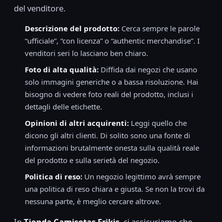
del venditore.
Descrizione del prodotto:
Cerca sempre le parole
“ufficiale”, “con licenza” o “authentic merchandise”. I
venditori seri lo lasciano ben chiaro.
Foto di alta qualità:
Diffida dai negozi che usano
solo immagini generiche o a bassa risoluzione. Hai
bisogno di vedere foto reali del prodotto, inclusi i
dettagli delle etichette.
Opinioni di altri acquirenti:
Leggi quello che
dicono gli altri clienti. Di solito sono una fonte di
informazioni brutalmente onesta sulla qualità reale
del prodotto e sulla serietà del negozio.
Politica di reso:
Un negozio legittimo avrà sempre
una politica di reso chiara e giusta. Se non la trovi da
nessuna parte, è meglio cercare altrove.
In
Tienda Camisetas Frikis
, ci assicuriamo che