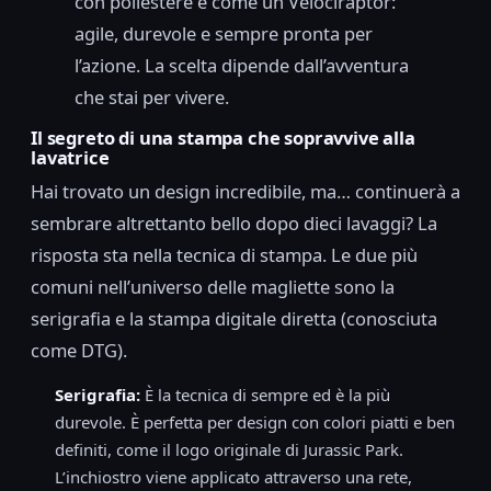
con poliestere è come un Velociraptor:
agile, durevole e sempre pronta per
l’azione. La scelta dipende dall’avventura
che stai per vivere.
Il segreto di una stampa che sopravvive alla
lavatrice
Hai trovato un design incredibile, ma… continuerà a
sembrare altrettanto bello dopo dieci lavaggi? La
risposta sta nella tecnica di stampa. Le due più
comuni nell’universo delle magliette sono la
serigrafia e la stampa digitale diretta (conosciuta
come DTG).
Serigrafia:
È la tecnica di sempre ed è la più
durevole. È perfetta per design con colori piatti e ben
definiti, come il logo originale di Jurassic Park.
L’inchiostro viene applicato attraverso una rete,