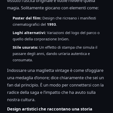
vissuto l’uscita originale e vuole rivivere quella
magia. Solitamente giocano con elementi come:
Poster del film:
Design che ricreano i manifesti
cinematografici del
1993
.
Loghi alternativi:
Variazioni del logo del parco o
quello della corporazione InGen.
Stile usurato:
Un effetto di stampa che simula il
passare degli anni, dando un’aria autentica e
consumata.
Indossare una maglietta vintage è come sfoggiare
una medaglia d’onore; dice chiaramente che sei un
fan dal principio. È un modo per connettersi con la
radice della saga e l’impatto che ha avuto sulla
nostra cultura.
Design artistici che raccontano una storia