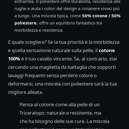
entrambe. Il poliestere offre durabilità, resistenza alle
rughe e aiuta i colori del design a rimanere vivaci più
a lungo. Una miscela tipica, come
50% cotone / 50%
poliestere
, offre un equilibrio fantastico tra
morbidezza e resistenza.
E quale scegliere? Se la tua priorità è la morbidezza
e quella sensazione naturale sulla pelle, il
cotone
100%
è il tuo cavallo vincente. Se, al contrario, stai
cercando una maglietta da battaglia che sopporti
lavaggi frequenti senza perdere colore o
deformarsi, una miscela con poliestere sarà la tua
migliore alleata.
Pensa al cotone come alla pelle di un
Triceratops: naturale e resistente, ma
che ha bisogno delle sue cure. La miscela