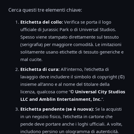
Cerca questi tre elementi chiave:
Etichetta del collo:
Verifica se porta il logo
ufficiale di Jurassic Park o di Universal Studios.
Spesso viene stampato direttamente sul tessuto
(serigrafia) per maggiore comodità. Le imitazioni
solitamente usano etichette di tessuto generiche e
mal cucite.
Etichetta di cura:
All’interno, l’etichetta di
lavaggio deve includere il simbolo di copyright (©)
insieme all’anno e al nome del titolare della
licenza, qualcosa come “
© Universal City Studios
LLC and Amblin Entertainment, Inc.
“.
Etichetta pendente (se è nuova):
Se la acquisti
in un negozio fisico, l’etichetta in cartone che
pende deve portare anche i loghi ufficiali. A volte,
includono persino un ologramma di autenticità.