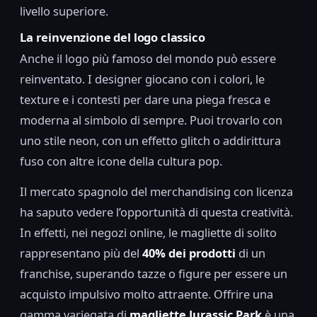
livello superiore.
La reinvenzione del logo classico
Anche il logo più famoso del mondo può essere
reinventato. I designer giocano con i colori, le
texture e i contesti per dare una piega fresca e
moderna al simbolo di sempre. Puoi trovarlo con
uno stile neon, con un effetto glitch o addirittura
fuso con altre icone della cultura pop.
Il mercato spagnolo del merchandising con licenza
ha saputo vedere l’opportunità di questa creatività.
In effetti, nei negozi online, le magliette di solito
rappresentano più del
40% dei prodotti
di un
franchise, superando tazze o figure per essere un
acquisto impulsivo molto attraente. Offrire una
gamma variegata di
magliette Jurassic Park
è una