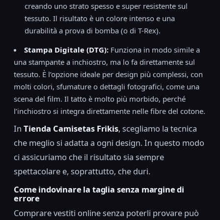
creando uno strato spesso e super resistente sul
tessuto. Il risultato è un colore intenso e una
durabilità a prova di bomba (o di T-Rex).
Stampa Digitale (DTG):
Funziona in modo simile a
una stampante a inchiostro, ma lo fa direttamente sul
tessuto. È l’opzione ideale per design più complessi, con
molti colori, sfumature o dettagli fotografici, come una
scena del film. Il tatto è molto più morbido, perché
l’inchiostro si integra direttamente nelle fibre del cotone.
In
Tienda Camisetas Frikis
, scegliamo la tecnica
che meglio si adatta a ogni design. In questo modo
ci assicuriamo che il risultato sia sempre
spettacolare e, soprattutto, che duri.
Come indovinare la taglia senza margine di
errore
Comprare vestiti online senza poterli provare può