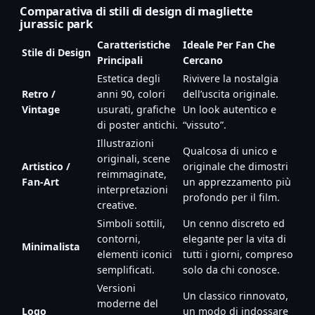
Comparativa di stili di design di magliette
jurassic park
Caratteristiche
Ideale Per Fan Che
Stile di Design
Principali
Cercano
Estetica degli
Rivivere la nostalgia
Retro /
anni 90, colori
dell’uscita originale.
Vintage
usurati, grafiche
Un look autentico e
di poster antichi.
“vissuto”.
Illustrazioni
Qualcosa di unico e
originali, scene
Artistico /
originale che dimostri
reimmaginate,
Fan-Art
un apprezzamento più
interpretazioni
profondo per il film.
creative.
Simboli sottili,
Un cenno discreto ed
contorni,
elegante per la vita di
Minimalista
elementi iconici
tutti i giorni, compreso
semplificati.
solo da chi conosce.
Versioni
Un classico rinnovato,
moderne del
Logo
un modo di indossare