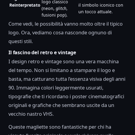
logo classico
Reinterpretato
il simbolo iconico con
(neon,
glitch
,
un tocco attuale.
fusioni pop).
Come vedi, le possibilità vanno molto oltre il tipico
logo. Ora, vediamo cosa nasconde ognuno di
questi stili.
Il fascino del retro e vintage
I design retro e vintage sono una vera macchina
del tempo. Non si limitano a stampare il logo e
basta, ma catturano tutta l’essenza visiva degli anni
90. Immagina colori leggermente usurati,
tipografie che ti ricordano i poster cinematografici
originali e grafiche che sembrano uscite da un
vecchio nastro VHS.
Queste magliette sono fantastiche per chi ha