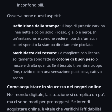
inconfondibili.
Osserva bene questi aspetti:
Definizione della stampa:
Il logo di Jurassic Park ha
linee nette e colori solidi (rosso, giallo e nero). In
un’imitazione, è comune vedere i bordi sfumati, i
colori spenti o la stampa direttamente pixelata.
Morbidezza del tessuto:
Le magliette con licenza
solitamente sono fatte di
cotone di buon peso
o
miscele di alta qualità. Se il tessuto ti sembra troppo
fine, ruvido o con una sensazione plasticosa, cattivo
segno.
Come acquistare in sicurezza nei negozi online
Nel mondo digitale, la situazione si complica un po’,
ma ci sono modi per proteggersi. Se intendi
acquistare online, è vitale che verifichi l’affidabilità