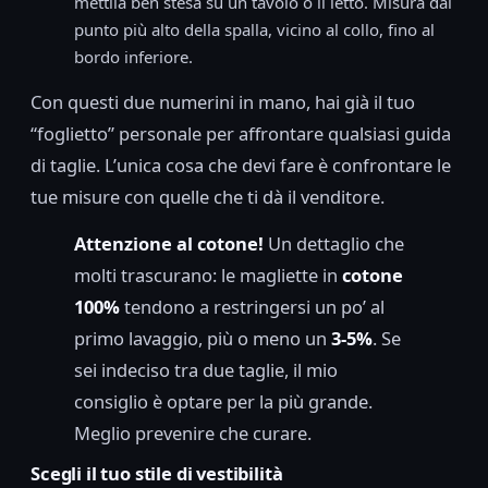
mettila ben stesa su un tavolo o il letto. Misura dal
punto più alto della spalla, vicino al collo, fino al
bordo inferiore.
Con questi due numerini in mano, hai già il tuo
“foglietto” personale per affrontare qualsiasi guida
di taglie. L’unica cosa che devi fare è confrontare le
tue misure con quelle che ti dà il venditore.
Attenzione al cotone!
Un dettaglio che
molti trascurano: le magliette in
cotone
100%
tendono a restringersi un po’ al
primo lavaggio, più o meno un
3-5%
. Se
sei indeciso tra due taglie, il mio
consiglio è optare per la più grande.
Meglio prevenire che curare.
Scegli il tuo stile di vestibilità