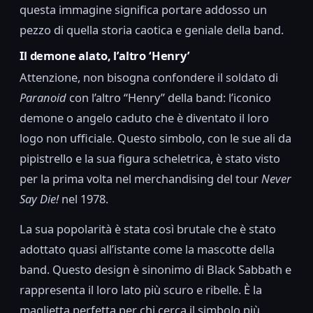
questa immagine significa portare addosso un
pezzo di quella storia caotica e geniale della band.
Il demone alato, l’altro ‘Henry’
Attenzione, non bisogna confondere il soldato di
Paranoid
con l’altro “Henry” della band: l’iconico
demone o angelo caduto che è diventato il loro
logo non ufficiale. Questo simbolo, con le sue ali da
pipistrello e la sua figura scheletrica, è stato visto
per la prima volta nel merchandising del tour
Never
Say Die!
nel 1978.
La sua popolarità è stata così brutale che è stato
adottato quasi all’istante come la mascotte della
band. Questo design è sinonimo di Black Sabbath e
rappresenta il loro lato più scuro e ribelle. È la
maglietta perfetta per chi cerca il simbolo più