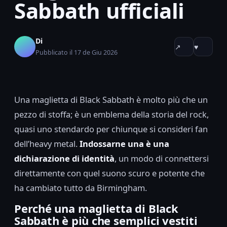
Sabbath ufficiali
Di
↗
♥
Pubblicato il 17 de Giu 2026
Una maglietta di Black Sabbath è molto più che un
pezzo di stoffa; è un emblema della storia del rock,
quasi uno stendardo per chiunque si consideri fan
dell’heavy metal.
Indossarne una è una
dichiarazione di identità
, un modo di connettersi
direttamente con quel suono scuro e potente che
ha cambiato tutto da Birmingham.
Perché una maglietta di Black
Sabbath è più che semplici vestiti