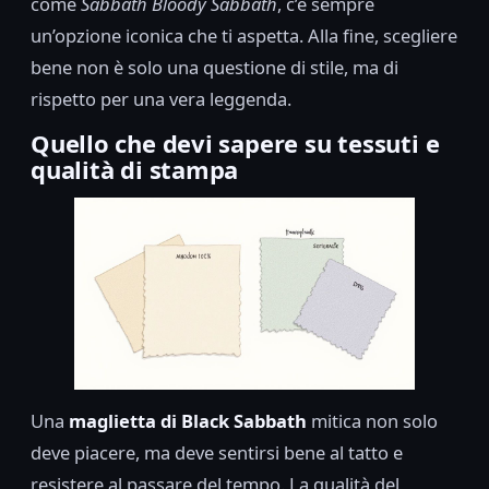
come
Sabbath Bloody Sabbath
, c’è sempre
un’opzione iconica che ti aspetta. Alla fine, scegliere
bene non è solo una questione di stile, ma di
rispetto per una vera leggenda.
Quello che devi sapere su tessuti e
qualità di stampa
Una
maglietta di Black Sabbath
mitica non solo
deve piacere, ma deve sentirsi bene al tatto e
resistere al passare del tempo. La qualità del