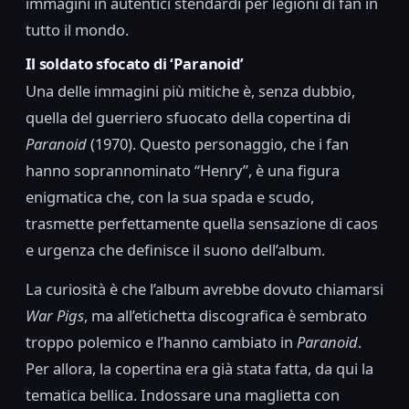
immagini in autentici stendardi per legioni di fan in
tutto il mondo.
Il soldato sfocato di ‘Paranoid’
Una delle immagini più mitiche è, senza dubbio,
quella del guerriero sfuocato della copertina di
Paranoid
(1970). Questo personaggio, che i fan
hanno soprannominato “Henry”, è una figura
enigmatica che, con la sua spada e scudo,
trasmette perfettamente quella sensazione di caos
e urgenza che definisce il suono dell’album.
La curiosità è che l’album avrebbe dovuto chiamarsi
War Pigs
, ma all’etichetta discografica è sembrato
troppo polemico e l’hanno cambiato in
Paranoid
.
Per allora, la copertina era già stata fatta, da qui la
tematica bellica. Indossare una maglietta con