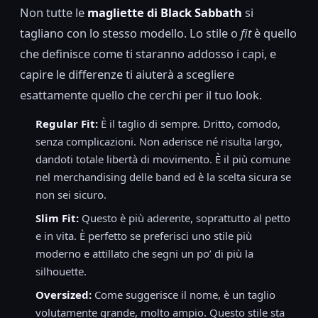
Non tutte le
magliette di Black Sabbath
si
tagliano con lo stesso modello. Lo stile o
fit
è quello
che definisce come ti staranno addosso i capi, e
capire le differenze ti aiuterà a scegliere
esattamente quello che cerchi per il tuo look.
Regular Fit:
È il taglio di sempre. Dritto, comodo,
senza complicazioni. Non aderisce né risulta largo,
dandoti totale libertà di movimento. È il più comune
nel merchandising delle band ed è la scelta sicura se
non sei sicuro.
Slim Fit:
Questo è più aderente, soprattutto al petto
e in vita. È perfetto se preferisci uno stile più
moderno e attillato che segni un po’ di più la
silhouette.
Oversized:
Come suggerisce il nome, è un taglio
volutamente grande, molto ampio. Questo stile sta