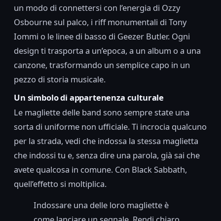
un modo di connettersi con l’energia di Ozzy
Osbourne sul palco, i riff monumentali di Tony
Iommi o le linee di basso di Geezer Butler. Ogni
design ti trasporta a un’epoca, a un album o a una
canzone, trasformando un semplice capo in un
pezzo di storia musicale.
Un simbolo di appartenenza culturale
Le magliette delle band sono sempre state una
sorta di uniforme non ufficiale. Ti incrocia qualcuno
per la strada, vedi che indossa la stessa maglietta
che indossi tu e, senza dire una parola, già sai che
avete qualcosa in comune. Con Black Sabbath,
quell’effetto si moltiplica.
Indossare una delle loro magliette è
come lanciare un segnale. Rendi chiaro