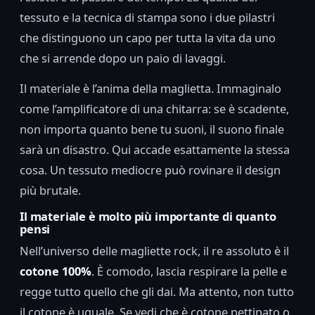
tessuto e la tecnica di stampa sono i due pilastri
che distinguono un capo per tutta la vita da uno
che si arrende dopo un paio di lavaggi.
Il materiale è l’anima della maglietta. Immaginalo
come l’amplificatore di una chitarra: se è scadente,
non importa quanto bene tu suoni, il suono finale
sarà un disastro. Qui accade esattamente la stessa
cosa. Un tessuto mediocre può rovinare il design
più brutale.
Il materiale è molto più importante di quanto
pensi
Nell’universo delle magliette rock, il re assoluto è il
cotone 100%
. È comodo, lascia respirare la pelle e
regge tutto quello che gli dai. Ma attento, non tutto
il cotone è uguale. Se vedi che è cotone pettinato o