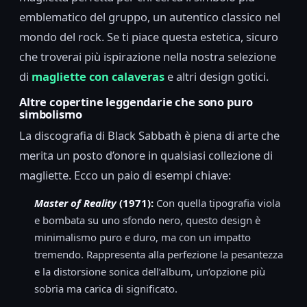
emblematico del gruppo, un autentico classico nel
mondo del rock. Se ti piace questa estetica, sicuro
che troverai più ispirazione nella nostra selezione
di
magliette con calaveras
e altri design gotici.
Altre copertine leggendarie che sono puro
simbolismo
La discografia di Black Sabbath è piena di arte che
merita un posto d’onore in qualsiasi collezione di
magliette. Ecco un paio di esempi chiave:
Master of Reality
(1971):
Con quella tipografia viola
e bombata su uno sfondo nero, questo design è
minimalismo puro e duro, ma con un impatto
tremendo. Rappresenta alla perfezione la pesantezza
e la distorsione sonica dell’album, un’opzione più
sobria ma carica di significato.