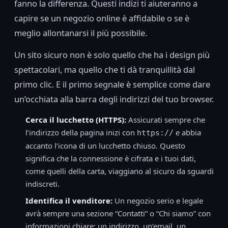
fanno la differenza. Questi indizi ti aiuteranno a
capire se un negozio online è affidabile o se è
meglio allontanarsi il più possibile.
Un sito sicuro non è solo quello che ha i design più
spettacolari, ma quello che ti dà tranquillità dal
primo clic. E il primo segnale è semplice come dare
un’occhiata alla barra degli indirizzi del tuo browser.
Cerca il lucchetto (HTTPS):
Assicurati sempre che
l’indirizzo della pagina inizi con
e abbia
https://
accanto l’icona di un lucchetto chiuso. Questo
significa che la connessione è cifrata e i tuoi dati,
come quelli della carta, viaggiano al sicuro da sguardi
indiscreti.
Identifica il venditore:
Un negozio serio e legale
avrà sempre una sezione “Contatti” o “Chi siamo” con
informazioni chiare: un indirizzo, un’email, un