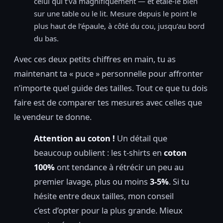
celui qui t’va magnifiquement — et étale-le bien
sur une table ou le lit. Mesure depuis le point le
plus haut de l’épaule, à côté du cou, jusqu’au bord
du bas.
Avec ces deux petits chiffres en main, tu as
maintenant ta « puce » personnelle pour affronter
n’importe quel guide des tailles. Tout ce que tu dois
faire est de comparer tes mesures avec celles que
le vendeur te donne.
Attention au coton !
Un détail que
beaucoup oublient : les t-shirts en
coton
100%
ont tendance à rétrécir un peu au
premier lavage, plus ou moins
3-5%
. Si tu
hésite entre deux tailles, mon conseil
c’est d’opter pour la plus grande. Mieux