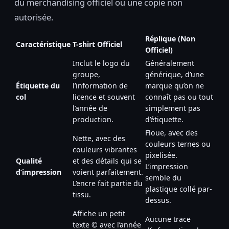
du merchandising officiel ou une copie non
autorisée.
Réplique (Non
Caractéristique
T-shirt Officiel
Officiel)
Inclut le logo du
Généralement
groupe,
générique, d’une
Étiquette du
l’information de
marque qu’on ne
col
licence et souvent
connaît pas ou tout
l’année de
simplement pas
production.
d’étiquette.
Floue, avec des
Nette, avec des
couleurs ternes ou
couleurs vibrantes
pixelisée.
Qualité
et des détails qui se
L’impression
d’impression
voient parfaitement.
semble du
L’encre fait partie du
plastique collé par-
tissu.
dessus.
Affiche un petit
Aucune trace
texte © avec l’année