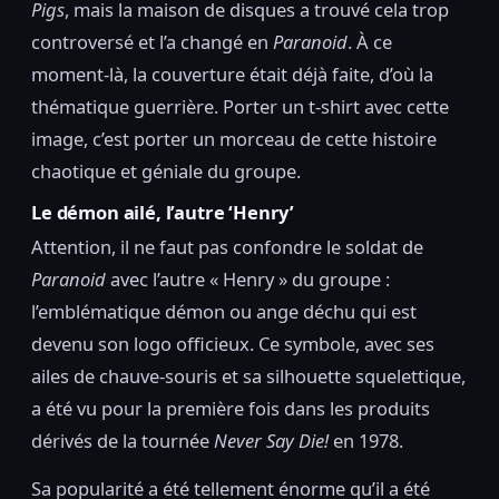
Pigs
, mais la maison de disques a trouvé cela trop
controversé et l’a changé en
Paranoid
. À ce
moment-là, la couverture était déjà faite, d’où la
thématique guerrière. Porter un t-shirt avec cette
image, c’est porter un morceau de cette histoire
chaotique et géniale du groupe.
Le démon ailé, l’autre ‘Henry’
Attention, il ne faut pas confondre le soldat de
Paranoid
avec l’autre « Henry » du groupe :
l’emblématique démon ou ange déchu qui est
devenu son logo officieux. Ce symbole, avec ses
ailes de chauve-souris et sa silhouette squelettique,
a été vu pour la première fois dans les produits
dérivés de la tournée
Never Say Die!
en 1978.
Sa popularité a été tellement énorme qu’il a été