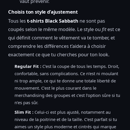
vaut prévenir.
Choisis ton style d’ajustement
Tous les
t-shirts Black Sabbath
ne sont pas
coupés selon le même modèle. Le style ou
fit
est ce
qui définit comment le vêtement va te tomber, et
comprendre les différences t’aidera à choisir
exactement ce que tu cherches pour ton look.
Regular Fit :
C’est la coupe de tous les temps. Droit,
confortable, sans complications. Ce n’est ni moulant
ni trop ample, ce qui te donne une totale liberté de
mouvement. C’est le plus courant dans le
merchandising des groupes et c’est l’option sûre si tu
n’es pas sûr.
Slim Fit :
Celui-ci est plus ajusté, notamment au
niveau de la poitrine et de la taille. C’est parfait si tu
aimes un style plus moderne et cintrés qui marque