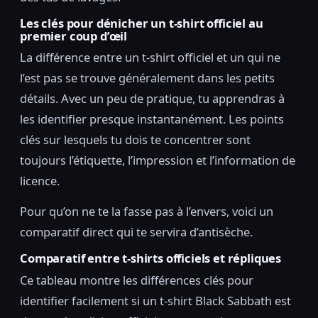
Les clés pour dénicher un t-shirt officiel au
premier coup d’œil
La différence entre un t-shirt officiel et un qui ne
l’est pas se trouve généralement dans les petits
détails. Avec un peu de pratique, tu apprendras à
les identifier presque instantanément. Les points
clés sur lesquels tu dois te concentrer sont
toujours l’étiquette, l’impression et l’information de
licence.
Pour qu’on ne te la fasse pas à l’envers, voici un
comparatif direct qui te servira d’antisèche.
Comparatif entre t-shirts officiels et répliques
Ce tableau montre les différences clés pour
identifier facilement si un t-shirt Black Sabbath est