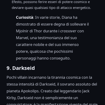
Efesto, possono ferire esseri di potere cosmico e
deviare quasi qualsiasi tipo di attacco energetico.
Curiosità
: In varie storie, Diana ha
dimostrato di essere degna di sollevare il
Mjolnir di Thor durante i
crossover
con
Marvel, una testimonianza del suo
carattere nobile e del suo immenso
potere, qualcosa che pochissimi
personaggi hanno conseguito.
9. Darkseid
Pochi villain incarnano la tirannia cosmica con la
stessa intensità di Darkseid, il sovrano assoluto del
pianeta Apokolips. Creato dal leggendario Jack
Kirby, Darkseid non è semplicemente un
conquistatore; è la manifestazione vivente del male