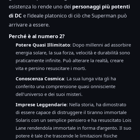
esistenza lo rende uno dei
personaggi più potenti
di DC
e l’ideale platonico di ciò che Superman può
arrivare a essere.
Perché è al numero 2?
Potere Quasi Illimitato
: Dopo millenni ad assorbire
energia solare, la sua forza, velocità e durabilità sono
praticamente infinite. Può alterare la realtà, creare
vita e persino resuscitare i morti.
Conoscenza Cosmica
: La sua lunga vita gli ha
conferito una comprensione quasi onnisciente
dell’universo e dei suoi misteri.
Imprese Leggendarie
: Nella storia, ha dimostrato
di essere capace di distruggere il tiranno immortale
Solaris con un semplice pensiero e ha resuscitato Lois
Lane rendendola immortale in forma d’argento. Il suo
potere è tale che trascende le limitazioni fisiche