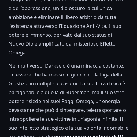
e dell’oppressione, un dio oscuro la cui unica
ambizione è eliminare il libero arbitrio da tutta
l’esistenza attraverso l’Equazione Anti-Vita. Il suo
potere è immenso, derivato dal suo status di
Nuovo Dio e amplificato dal misterioso Effetto
Omega.
Nel multiverso, Darkseid è una minaccia costante,
un essere che ha messo in ginocchio la Liga della
Giustizia in multiple occasioni. La sua forza fisica è
paragonabile a quella di Superman, ma il suo vero
potere risiede nei suoi Raggi Omega, un’energia
devastante che può disintegrare, teletrasportare o
intrappoliere le sue vittime in un’agonia infinita. Il
suo intelletto strategico e la sua volontà indomabile
lo rendono uno dei
personaggi più potenti di DC