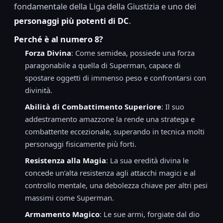
fondamentale della Liga della Giustizia e uno dei
personaggi più potenti di DC
.
Perché è al numero 8?
Forza Divina
: Come semidea, possiede una forza
paragonabile a quella di Superman, capace di
spostare oggetti di immenso peso e confrontarsi con
divinità.
Abilità di Combattimento Superiore
: Il suo
addestramento amazzone la rende una stratega e
combattente eccezionale, superando in tecnica molti
personaggi fisicamente più forti.
Resistenza alla Magia
: La sua eredità divina le
concede un’alta resistenza agli attacchi magici e al
controllo mentale, una debolezza chiave per altri pesi
massimi come Superman.
Armamento Magico
: Le sue armi, forgiate dal dio