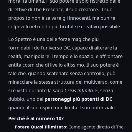
moralità umana, il suo potere è solo ristretto dalle
direttive di The Presence, il suo creatore. Il suo
proposito non è salvare gli innocenti, ma punire i
colpevoli nel modo più brutale e creativo possibile.
Lo Spettro è una delle forze magiche più
formidabili dell’universo DC, capace di alterare la
realtà, manipolare il tempo e lo spazio, e affrontare
entità cosmiche di livello altissimo. Il suo potere è
tale che, quando scatenato senza controllo, può
minacciare la stessa struttura del multiverso, come
si è visto durante la saga
Crisis Infinita
. È, senza
dubbio, uno dei
personaggi più potenti di DC
quando il suo ospite non limita il suo potenziale.
Perché è al numero 10?
Potere Quasi Illimitato
: Come agente diretto di The