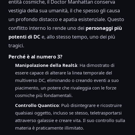
entità cosmiche, il Doctor Manhattan conserva
vestigia della sua umanità, il che spesso gli causa
un profondo distacco e apatia esistenziale. Questo
conflitto interno lo rende uno dei
personaggi più
potenti di DC
e, allo stesso tempo, uno dei più
tragici.
Perché è al numero 3?
Manipolazione della Realtà
: Ha dimostrato di
essere capace di alterare la linea temporale del
multiverso DC, eliminando o creando eventi a suo
piacimento, un potere che rivaleggia con le forze
cosmiche più fondamentali.
Controllo Quantico
: Può disintegrare e ricostruire
qualsiasi oggetto, incluso se stesso, teletrasportarsi
attraverso galassie e creare vita. Il suo controllo sulla
materia è praticamente illimitato.