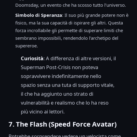
Doomsday, un evento che ha scosso tutto l’universo.
Simbolo di Speranza
: Il suo più grande potere non è
fisico, ma la sua capacità di ispirare gli altri. Questa
forza incrollabile gli permette di superare limiti che
sembrano impossibili, rendendolo l’archetipo del
supereroe.
Curiosità
: A differenza di altre versioni, il
Superman Post-Crisis non poteva
sopravvivere indefinitamente nello
spazio senza una tuta di supporto vitale,
il che ha aggiunto uno strato di
vulnerabilità e realismo che lo ha reso
più vicino ai lettori.
7. The Flash (Speed Force Avatar)
Potrebbe sorprendere vedere un velocista come