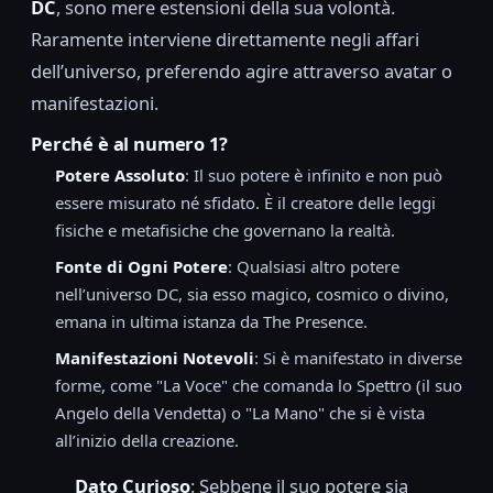
DC
, sono mere estensioni della sua volontà.
Raramente interviene direttamente negli affari
dell’universo, preferendo agire attraverso avatar o
manifestazioni.
Perché è al numero 1?
Potere Assoluto
: Il suo potere è infinito e non può
essere misurato né sfidato. È il creatore delle leggi
fisiche e metafisiche che governano la realtà.
Fonte di Ogni Potere
: Qualsiasi altro potere
nell’universo DC, sia esso magico, cosmico o divino,
emana in ultima istanza da The Presence.
Manifestazioni Notevoli
: Si è manifestato in diverse
forme, come "La Voce" che comanda lo Spettro (il suo
Angelo della Vendetta) o "La Mano" che si è vista
all’inizio della creazione.
Dato Curioso
: Sebbene il suo potere sia