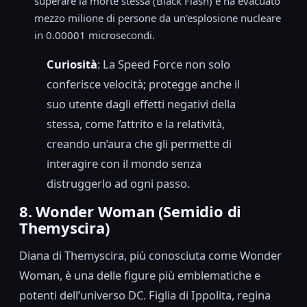
superare la morte stessa (Black Flash) e ha evacuato
mezzo milione di persone da un’esplosione nucleare
in 0.00001 microsecondi.
Curiosità
: La Speed Force non solo
conferisce velocità; protegge anche il
suo utente dagli effetti negativi della
stessa, come l’attrito e la relatività,
creando un’aura che gli permette di
interagire con il mondo senza
distruggerlo ad ogni passo.
8. Wonder Woman (Semidio di
Themyscira)
Diana di Themyscira, più conosciuta come Wonder
Woman, è una delle figure più emblematiche e
potenti dell’universo DC. Figlia di Ippolita, regina