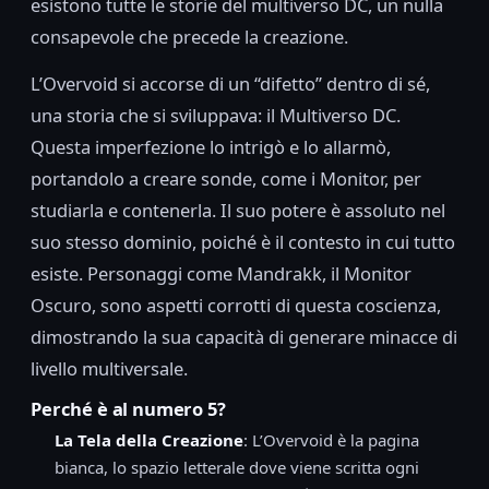
esistono tutte le storie del multiverso DC, un nulla
consapevole che precede la creazione.
L’Overvoid si accorse di un “difetto” dentro di sé,
una storia che si sviluppava: il Multiverso DC.
Questa imperfezione lo intrigò e lo allarmò,
portandolo a creare sonde, come i Monitor, per
studiarla e contenerla. Il suo potere è assoluto nel
suo stesso dominio, poiché è il contesto in cui tutto
esiste. Personaggi come Mandrakk, il Monitor
Oscuro, sono aspetti corrotti di questa coscienza,
dimostrando la sua capacità di generare minacce di
livello multiversale.
Perché è al numero 5?
La Tela della Creazione
: L’Overvoid è la pagina
bianca, lo spazio letterale dove viene scritta ogni