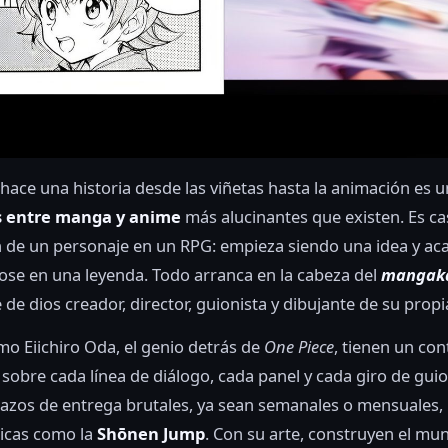
e hace una historia desde las viñetas hasta la animación es u
s entre manga y anime
más alucinantes que existen. Es ca
n de un personaje en un RPG: empieza siendo una idea y ac
ose en una leyenda. Todo arranca en la cabeza del
mangak
 de dios creador, director, guionista y dibujante de su propi
o Eiichiro Oda, el genio detrás de
One Piece
, tienen un con
 sobre cada línea de diálogo, cada panel y cada giro de gui
azos de entrega brutales, ya sean semanales o mensuales,
ticas como la
Shōnen Jump
. Con su arte, construyen el mun