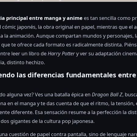
cia principal entre manga y anime
es tan sencilla como pr
 cómic japonés, la obra original en papel, mientras que el 
 a la animación. Aunque compartan mundos y personajes, l
 que te ofrece cada formato es radicalmente distinta. Pién
entre leer un libro de
Harry Potter
y ver su adaptación cinem
, distinto hechizo.
endo las diferencias fundamentales entr
do alguna vez? Ves una batalla épica en
Dragon Ball Z
, busc
a en el manga y te das cuenta de que el ritmo, la tensión, 
te diferente. Esa sensación resume a la perfección la dist
 dos gigantes de la cultura pop japonesa.
una cuestión de papel contra pantalla, sino de lenguaje narr