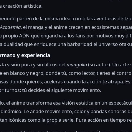
 creación artística.
enudo parten de la misma idea, como las aventuras de Izu
 Academia
, el manga y el anime crecen en ecosistemas sepa
u propio ADN que engancha a los fans por motivos muy dif
 dualidad que enriquece una barbaridad el universo otaku
ormato y experiencia
la visión pura y sin filtros del
mangaka
(su autor). Un arte 
e en blanco y negro, donde tú, como lector, tienes el control
sas donde quieres, aceleras cuando la acción te atrapa. Es
r turnos: tú decides el siguiente movimiento.
do, el anime transforma esa visión estática en un espectácu
l dinámico. Le añade movimiento, color y bandas sonoras 
r tan icónicas como la propia serie. Pura acción en tiempo re