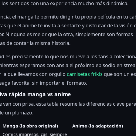
los sentidos con una experiencia mucho más dinámica.
ncia, el manga te permite dirigir tu propia película en tu ca
as que el anime te invita a sentarte y disfrutar de la visión 
or. Ninguna es mejor que la otra, simplemente son formas
tas de contar la misma historia.
ad es precisamente lo que nos mueve a los fans a coleccio
ientras esperamos con ansia el próximo episodio en strea
r la que llevamos con orgullo
camisetas frikis
que son un es
saga favorita, sin importar el formato.
va rápida manga vs anime
e van con prisa, esta tabla resume las diferencias clave par
de un plumazo.
Manga (la obra original)
Anime (la adaptación)
Cómics impresos, casi siempre