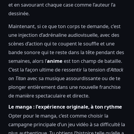
et en savourant chaque case comme l’auteur l’a
dessinée.
Maintenant, si ce que ton corps te demande, c’est
une injection d’adrénaline audiovisuelle, avec des
scènes d’action qui te coupent le souffle et une
bande sonore qui te reste dans la tête pendant des
semaines, alors l’
anime
est ton champ de bataille.
C’est la façon ultime de ressentir la tension d’
Attack
on Titan
avec sa musique assourdissante ou de te
plonger entièrement dans une nouvelle franchise
de manière spectaculaire et directe.
Le manga : l’expérience originale, à ton rythme
Opter pour le manga, c’est comme choisir la
campagne principale d’un jeu vidéo à sa difficulté la
plus authentique. Tu obtiens l’histoire telle qu’elle a