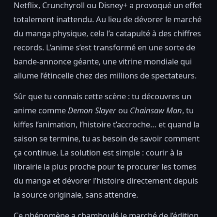
Netflix, Crunchyroll ou Disney+ a provoqué un effet
totalement inattendu. Au lieu de dévorer le marché
du manga physique, cela l’a catapulté à des chiffres
records. L’anime s’est transformé en une sorte de
bande-annonce géante, une vitrine mondiale qui
allume l’étincelle chez des millions de spectateurs.
Sûr que tu connais cette scène : tu découvres un
anime comme
Demon Slayer
ou
Chainsaw Man
, tu
kiffes l’animation, l’histoire t’accroche… et quand la
saison se termine, tu as besoin de savoir comment
ça continue. La solution est simple : courir à la
librairie la plus proche pour te procurer les tomes
du manga et dévorer l’histoire directement depuis
la source originale, sans attendre.
Ce phénomène a chamboulé le marché de l’édition