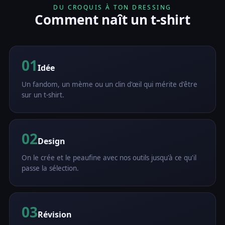
DU CROQUIS À TON DRESSING
Comment naît un t-shirt
01
Idée
Un fandom, un mème ou un clin d'œil qui mérite d'être
sur un t-shirt.
02
Design
On le crée et le peaufine avec nos outils jusqu'à ce qu'il
passe la sélection.
03
Révision