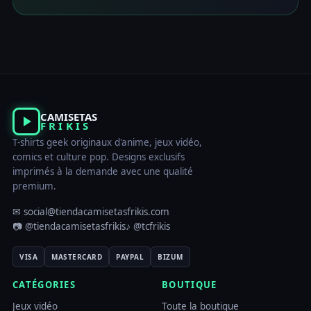
CAMISETAS
FRIKIS
T-shirts geek originaux d'anime, jeux vidéo,
comics et culture pop. Designs exclusifs
imprimés à la demande avec une qualité
premium.
✉ social@tiendacamisetasfrikis.com
📷 @tiendacamisetasfrikis
♪ @tcfrikis
VISA
MASTERCARD
PAYPAL
BIZUM
CATÉGORIES
BOUTIQUE
Jeux vidéo
Toute la boutique