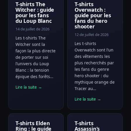
T-shirts The
T-shirts
Witcher : guide
Overwatch :
pour les fans
guide pour les
du Loup Blanc
fans du hero
shooter
14 de juillet de 2026
12 de juillet de 2026
Les t-shirts The
Les t-shirts
Witcher sont la
Overwatch sont l’un
façon la plus directe
des vêtements les
de porter sur soi
plus recherchés par
l’univers du Loup
les fans du genre
Blanc : la tension
hero shooter : du
épique des forêts…
mythique orange de
Lire la suite →
Tracer au…
Lire la suite →
T-shirts Elden
T-shirts
Ring : le guide
Assassin’s