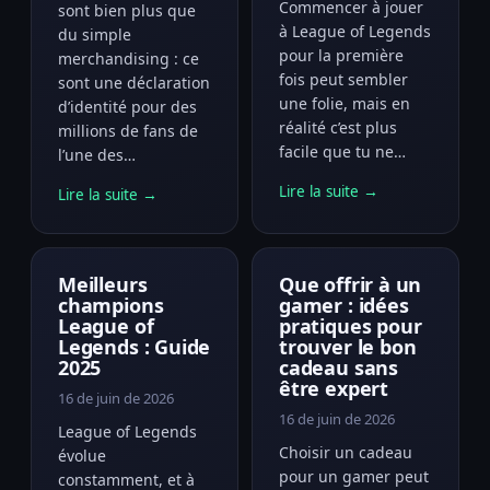
Commencer à jouer
sont bien plus que
à League of Legends
du simple
pour la première
merchandising : ce
fois peut sembler
sont une déclaration
une folie, mais en
d’identité pour des
réalité c’est plus
millions de fans de
facile que tu ne…
l’une des…
Lire la suite →
Lire la suite →
Meilleurs
Que offrir à un
champions
gamer : idées
League of
pratiques pour
Legends : Guide
trouver le bon
2025
cadeau sans
être expert
16 de juin de 2026
16 de juin de 2026
League of Legends
Choisir un cadeau
évolue
pour un gamer peut
constamment, et à