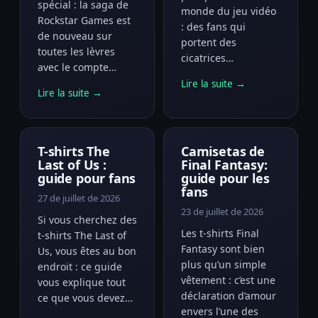
spécial : la saga de
monde du jeu vidéo
Rockstar Games est
: des fans qui
de nouveau sur
portent des
toutes les lèvres
cicatrices…
avec le compte…
Lire la suite →
Lire la suite →
T-shirts The
Camisetas de
Last of Us :
Final Fantasy:
guide pour fans
guide pour les
fans
27 de juillet de 2026
23 de juillet de 2026
Si vous cherchez des
Les t-shirts Final
t-shirts The Last of
Fantasy sont bien
Us, vous êtes au bon
plus qu’un simple
endroit : ce guide
vêtement : c’est une
vous explique tout
déclaration d’amour
ce que vous devez…
envers l’une des