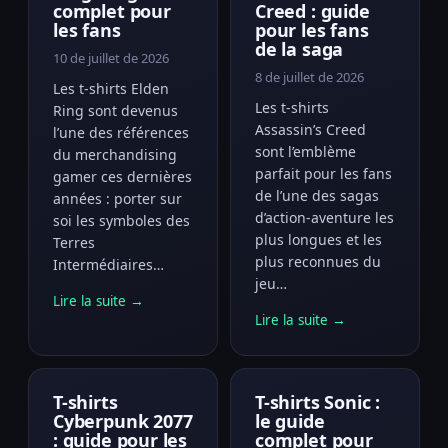
complet pour
Creed : guide
les fans
pour les fans
de la saga
10 de juillet de 2026
8 de juillet de 2026
Les t-shirts Elden
Les t-shirts
Ring sont devenus
Assassin’s Creed
l’une des références
sont l’emblème
du merchandising
parfait pour les fans
gamer ces dernières
de l’une des sagas
années : porter sur
d’action-aventure les
soi les symboles des
plus longues et les
Terres
plus reconnues du
Intermédiaires…
jeu…
Lire la suite →
Lire la suite →
T-shirts
T-shirts Sonic :
Cyberpunk 2077
le guide
: guide pour les
complet pour