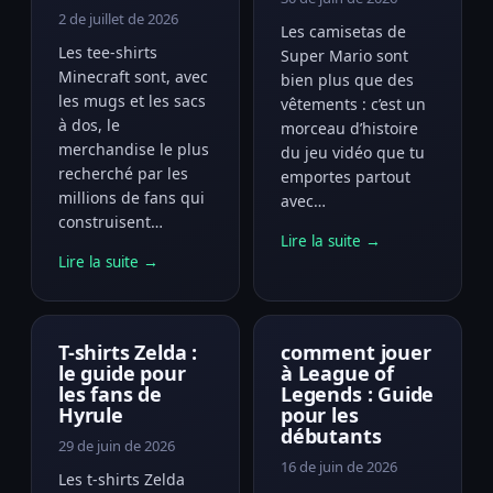
2 de juillet de 2026
Les camisetas de
Les tee-shirts
Super Mario sont
Minecraft sont, avec
bien plus que des
les mugs et les sacs
vêtements : c’est un
à dos, le
morceau d’histoire
merchandise le plus
du jeu vidéo que tu
recherché par les
emportes partout
millions de fans qui
avec…
construisent…
Lire la suite →
Lire la suite →
T-shirts Zelda :
comment jouer
le guide pour
à League of
les fans de
Legends : Guide
Hyrule
pour les
débutants
29 de juin de 2026
16 de juin de 2026
Les t-shirts Zelda