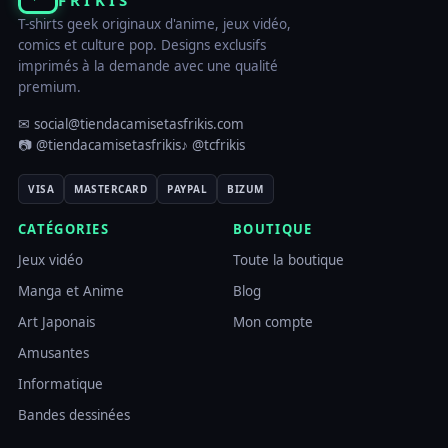
FRIKIS
T-shirts geek originaux d'anime, jeux vidéo,
comics et culture pop. Designs exclusifs
imprimés à la demande avec une qualité
premium.
✉ social@tiendacamisetasfrikis.com
📷 @tiendacamisetasfrikis
♪ @tcfrikis
VISA
MASTERCARD
PAYPAL
BIZUM
CATÉGORIES
BOUTIQUE
Jeux vidéo
Toute la boutique
Manga et Anime
Blog
Art Japonais
Mon compte
Amusantes
Informatique
Bandes dessinées