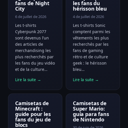
fans de Night
les fans du
City
hérisson bleu
6 de juillet de 2026
4 de juillet de 2026
Les t-shirts
Les t-shirts Sonic
Cyberpunk 2077
comptent parmi les
sont devenus l’un
vêtements les plus
des articles de
recherchés par les
merchandising les
fans de gaming
plus recherchés par
rétro et de culture
les fans du jeu vidéo
geek : le hérisson
et de la culture…
bleu…
Lire la suite →
Lire la suite →
Camisetas de
Camisetas de
Minecraft :
Super Mario:
guide pour les
guía para fans
fans du jeu de
de Nintendo
blocs
30 de juin de 2026