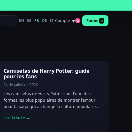
♥
Compte
EN
ES
FR
DE
IT
Panier
0
0
Camisetas de Harry Potter: guide
pour les fans
24 de juillet de 2026
Les camisetas de Harry Potter sont l’une des
formes les plus populaires de montrer l’amour
pour la saga qui a changé la culture populaire…
Lire la suite →