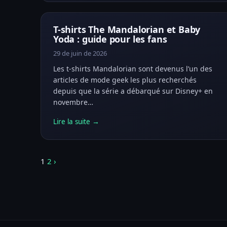
T-shirts The Mandalorian et Baby
Yoda : guide pour les fans
29 de juin de 2026
Les t-shirts Mandalorian sont devenus l’un des
articles de mode geek les plus recherchés
depuis que la série a débarqué sur Disney+ en
novembre…
Lire la suite →
Pagination
1
2
›
des
publications