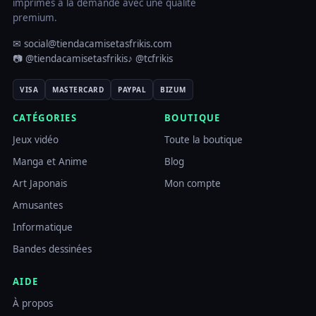
imprimés à la demande avec une qualité
premium.
✉ social@tiendacamisetasfrikis.com
📷 @tiendacamisetasfrikis
♪ @tcfrikis
VISA
MASTERCARD
PAYPAL
BIZUM
CATÉGORIES
BOUTIQUE
Jeux vidéo
Toute la boutique
Manga et Anime
Blog
Art Japonais
Mon compte
Amusantes
Informatique
Bandes dessinées
AIDE
À propos