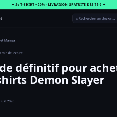
✦ 2e T-SHIRT −20% · LIVRAISON GRATUITE DÈS 75 € ✦
⌕
os
 et Manga
3 min de lecture
de définitif pour ache
shirts Demon Slayer
 Juin 2026