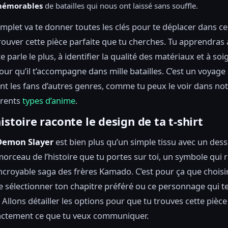
mémorables
de batailles qui nous ont laissé sans souffle.
mplet va te donner toutes les clés pour te déplacer dans ce
ouver cette pièce parfaite que tu cherches. Tu apprendras à
e parle le plus, à identifier la qualité des matériaux et à so
ur qu’il t’accompagne dans mille batailles. C’est un voyage 
ont les fans d’autres genres, comme tu peux le voir dans no
érents
types d’anime
.
istoire raconte le design de ta t-shirt
 Demon Slayer
est bien plus qu’un simple tissu avec un dessi
 morceau de l’histoire que tu portes sur toi, un symbole qui
’incroyable saga des frères Kamado. C’est pour ça que choisi
 sélectionner ton chapitre préféré ou ce personnage qui t
 Allons détailler les options pour que tu trouves cette pièce
actement ce que tu veux communiquer.