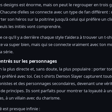
es designs est énorme, mais on peut le regrouper en trois 
 Chacune d’elles se connecte avec un type de fan différent : 
ter son héros sur la poitrine jusqu’à celui qui préfère un cli
seuls les initiés vont comprendre.
ce qu’il y a derrière chaque style t’aidera à trouver un t-sh
e va super bien, mais qui se connecte vraiment avec ton 
a série.
entrés sur les personnages
on la plus directe et, sans doute, la plus populaire : porter to
préféré avec toi. Ces t-shirts Demon Slayer capturent tout
nistes et des personnages secondaires, devenant une véri
 de principes. Ils sont parfaits pour montrer ta loyauté à u
s, à un villain avec du charisme.
té est presque infinie :