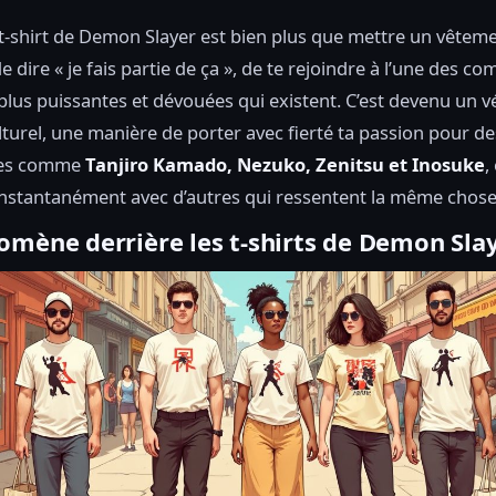
t-shirt de Demon Slayer est bien plus que mettre un vêtemen
e dire « je fais partie de ça », de te rejoindre à l’une des 
 plus puissantes et dévouées qui existent. C’est devenu un v
turel, une manière de porter avec fierté ta passion pour de
es comme
Tanjiro Kamado, Nezuko, Zenitsu et Inosuke
,
nstantanément avec d’autres qui ressentent la même chose
omène derrière les t-shirts de Demon Sla