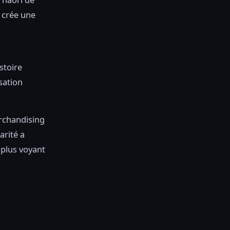
 crée une
stoire
sation
rchandising
arité a
 plus voyant